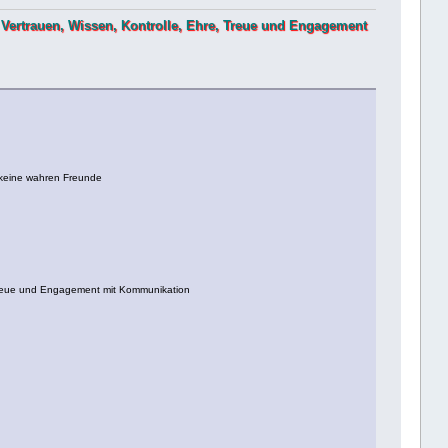
rge, Vertrauen, Wissen, Kontrolle, Ehre, Treue und Engagement
d keine wahren Freunde
re, Treue und Engagement mit Kommunikation