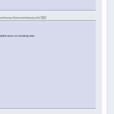
n/Vienna-Österreich/Austria-EU 🇪🇺
selbst wenn es schwierig wird.