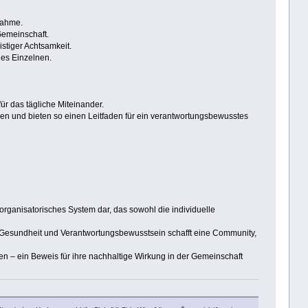
nahme.
Gemeinschaft.
stiger Achtsamkeit.
des Einzelnen.
ür das tägliche Miteinander.
n und bieten so einen Leitfaden für ein verantwortungsbewusstes
 organisatorisches System dar, das sowohl die individuelle
 Gesundheit und Verantwortungsbewusstsein schafft eine Community,
den – ein Beweis für ihre nachhaltige Wirkung in der Gemeinschaft