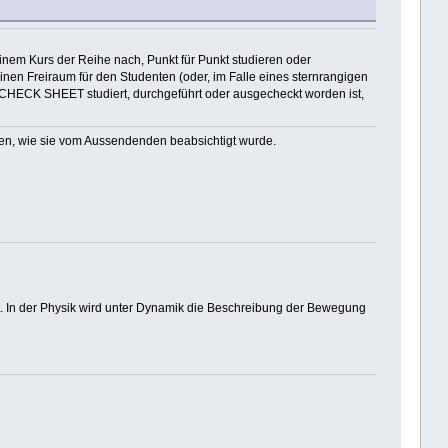
nem Kurs der Reihe nach, Punkt für Punkt studieren oder
einen Freiraum für den Studenten (oder, im Falle eines sternrangigen
m CHECK SHEET studiert, durchgeführt oder ausgecheckt worden ist,
en, wie sie vom Aussendenden beabsichtigt wurde.
sst. In der Physik wird unter Dynamik die Beschreibung der Bewegung