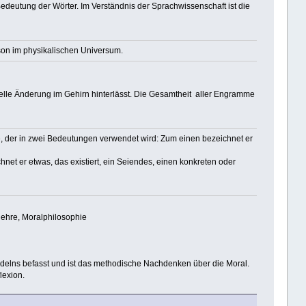
edeutung der Wörter. Im Verständnis der Sprachwissenschaft ist die
son im physikalischen Universum.
elle Änderung im Gehirn hinterlässt. Die Gesamtheit aller Engramme
ogie, der in zwei Bedeutungen verwendet wird: Zum einen bezeichnet er
hnet er etwas, das existiert, ein Seiendes, einen konkreten oder
lehre, Moralphilosophie
ndelns befasst und ist das methodische Nachdenken über die Moral.
lexion.