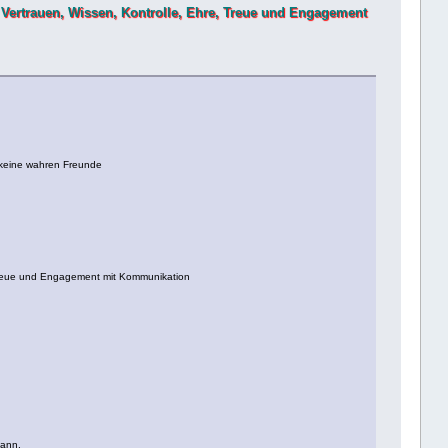
rge, Vertrauen, Wissen, Kontrolle, Ehre, Treue und Engagement
d keine wahren Freunde
re, Treue und Engagement mit Kommunikation
kann.