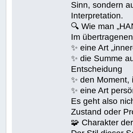
Sinn, sondern a
Interpretation.
🔍 Wie man „HA
Im übertragenen
✨ eine Art „inne
✨ die Summe au
Entscheidung
✨ den Moment, i
✨ eine Art persö
Es geht also nic
Zustand oder P
🧩 Charakter der