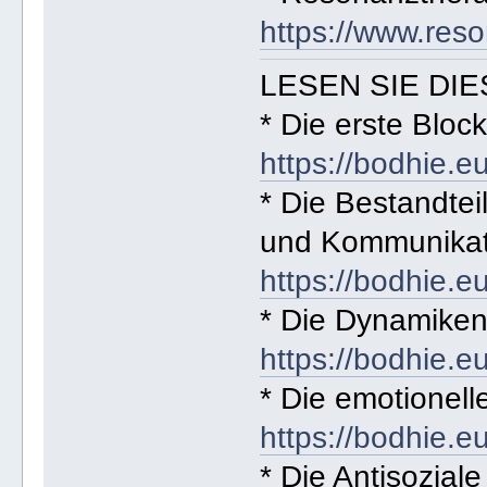
https://www.res
LESEN SIE DIE
* Die erste Bloc
https://bodhie.e
* Die Bestandteil
und Kommunikat
https://bodhie.e
* Die Dynamiken
https://bodhie.e
* Die emotionell
https://bodhie.e
* Die Antisoziale