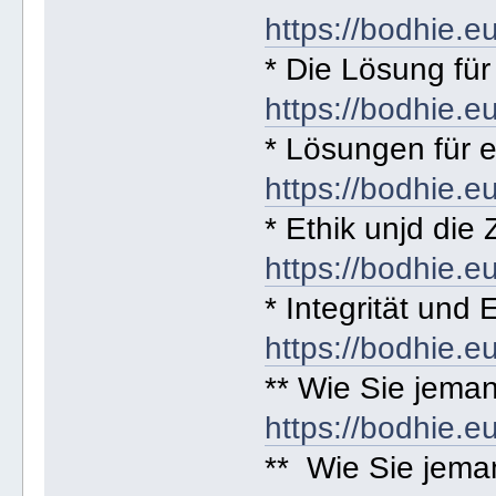
https://bodhie.e
* Die Lösung für 
https://bodhie.e
* Lösungen für e
https://bodhie.e
* Ethik unjd die
https://bodhie.e
* Integrität und E
https://bodhie.e
** Wie Sie jema
https://bodhie.e
** Wie Sie jema