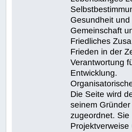
Selbstbestimmu
Gesundheit und 
Gemeinschaft un
Friedliches Zus
Frieden in der Ze
Verantwortung f
Entwicklung.
Organisatorisch
Die Seite wird 
seinem Gründer
zugeordnet. Sie 
Projektverweise