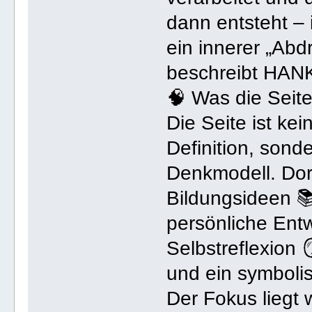
dann entsteht –
ein innerer „Ab
beschreibt HAN
🧠 Was die Seite 
Die Seite ist kein
Definition, sond
Denkmodell. Dor
Bildungsideen 
persönliche Ent
Selbstreflexion 
und ein symbolis
Der Fokus liegt 