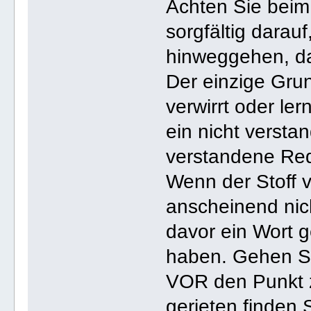
Achten Sie beim
sorgfältig darau
hinweggehen, das
Der einzige Gru
verwirrt oder ler
ein nicht versta
verstandene Re
Wenn der Stoff v
anscheinend nic
davor ein Wort 
haben. Gehen Si
VOR den Punkt z
gerieten finden