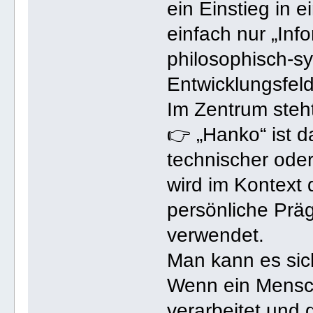
ein Einstieg in e
einfach nur „Info
philosophisch-s
Entwicklungsfeld 
Im Zentrum steh
👉 „Hanko“ ist d
technischer oder
wird im Kontext 
persönliche Präg
verwendet.
Man kann es sich
Wenn ein Mensch
verarbeitet und 