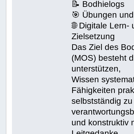
📝 Bodhielogs
🎯 Übungen und
🌐 Digitale Lern
Zielsetzung
Das Ziel des Bo
(MOS) besteht d
unterstützen,
Wissen systemat
Fähigkeiten pra
selbstständig zu
verantwortungsb
und konstruktiv
Leitgedanke