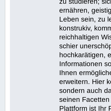
zu studieren; si
ernähren, geistig
Leben sein, zu l
konstrukiv, komm
reichhaltigen W
schier unerschöp
hochkarätigen, 
Informationen s
Ihnen ermögliche
erweitern. Hier 
sondern auch da
seinen Facetten
Plattform ist Ihr