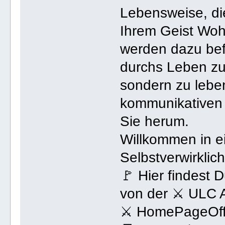
Lebensweise, di
Ihrem Geist Wohl
werden dazu bef
durchs Leben zu 
sondern zu lebe
kommunikativen 
Sie herum.
Willkommen in e
Selbstverwirklic
🚩 Hier findest 
von der ⚔ ULC 
⚔ HomePageOffi