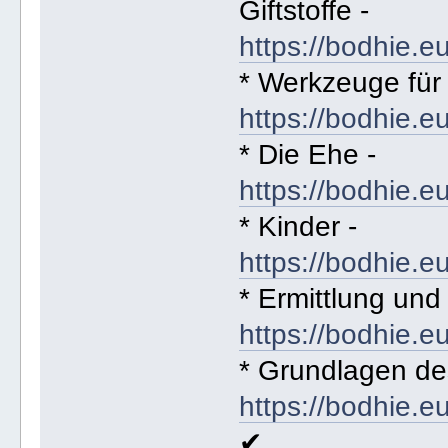
Giftstoffe -
https://bodhie.e
* Werkzeuge für 
https://bodhie.e
* Die Ehe -
https://bodhie.e
* Kinder -
https://bodhie.e
* Ermittlung und
https://bodhie.e
* Grundlagen de
https://bodhie.e
✔