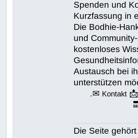
Spenden und Ko
Kurzfassung in 
Die Bodhie-Hanko
und Community-
kostenloses Wis
Gesundheitsinfo
Austausch bei ih
unterstützen mö
.✉

Kontakt

Die Seite gehör