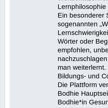
Lernphilosophie
Ein besonderer 
sogenannten „Wor
Lernschwierigkei
Wörter oder Begr
empfohlen, unbe
nachzuschlagen 
man weiterlernt.
Bildungs- und 
Die Plattform ver
Bodhie Hauptsei
Bodhie*in Gesun