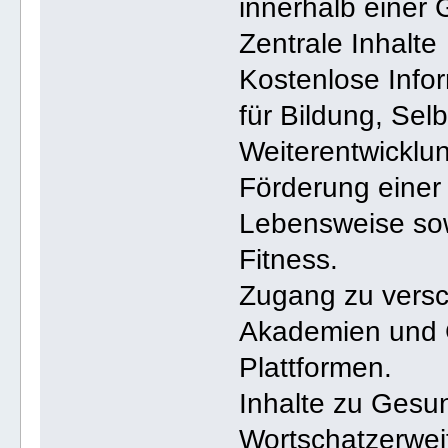
innerhalb einer 
Zentrale Inhalte
Kostenlose Info
für Bildung, Sel
Weiterentwicklu
Förderung einer
Lebensweise sowi
Fitness.
Zugang zu versc
Akademien und 
Plattformen.
Inhalte zu Gesu
Wortschatzerweit