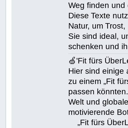
Weg finden und 
Diese Texte nut
Natur, um Trost,
Sie sind ideal,
schenken und i
🍏'Fit fürs Über
Hier sind einige
zu einem „Fit fü
passen könnten.
Welt und globale
motivierende Bot
„Fit fürs ÜberL