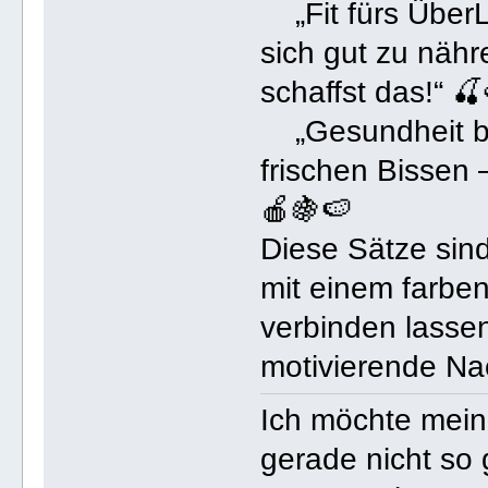
„Fit fürs ÜberL
sich gut zu nähr
schaffst das!“ 
„Gesundheit be
frischen Bissen –
🍎🍇🍉
Diese Sätze sind
mit einem farben
verbinden lassen
motivierende Na
Ich möchte mei
gerade nicht so 