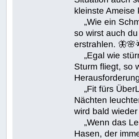
kleinste Ameise
„Wie ein Schmet
so wirst auch du
erstrahlen. 🦋🌸
„Egal wie stürm
Sturm fliegt, so 
Herausforderung
„Fit fürs ÜberL
Nächten leuchten
wird bald wieder
„Wenn das Lebe
Hasen, der immer