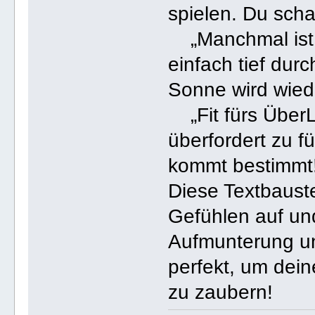
spielen. Du scha
„Manchmal ist d
einfach tief du
Sonne wird wied
„Fit fürs ÜberL
überfordert zu f
kommt bestimmt!
Diese Textbauste
Gefühlen auf und
Aufmunterung un
perfekt, um dei
zu zaubern!