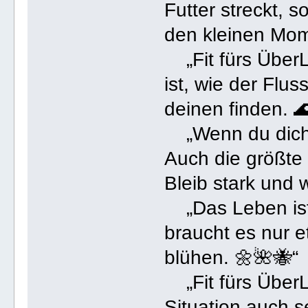
Futter streckt, 
den kleinen Mom
„Fit fürs ÜberL
ist, wie der Flus
deinen finden. 
„Wenn du dich m
Auch die größte
Bleib stark und 
„Das Leben ist
braucht es nur 
blühen. 🌼🌺🐝“
„Fit fürs ÜberL
Situation auch s