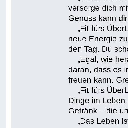
versorge dich mi
Genuss kann di
„Fit fürs ÜberL
neue Energie zu 
den Tag. Du scha
„Egal, wie hera
daran, dass es 
freuen kann. Gr
„Fit fürs ÜberL
Dinge im Leben 
Getränk – die u
„Das Leben ist 