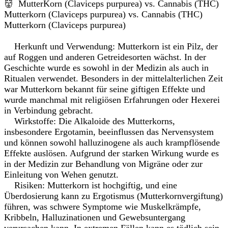
👹 MutterKorn (Claviceps purpurea) vs. Cannabis (THC)
Mutterkorn (Claviceps purpurea) vs. Cannabis (THC)
Mutterkorn (Claviceps purpurea)
Herkunft und Verwendung: Mutterkorn ist ein Pilz, der
auf Roggen und anderen Getreidesorten wächst. In der
Geschichte wurde es sowohl in der Medizin als auch in
Ritualen verwendet. Besonders in der mittelalterlichen Zeit
war Mutterkorn bekannt für seine giftigen Effekte und
wurde manchmal mit religiösen Erfahrungen oder Hexerei
in Verbindung gebracht.
Wirkstoffe: Die Alkaloide des Mutterkorns,
insbesondere Ergotamin, beeinflussen das Nervensystem
und können sowohl halluzinogene als auch krampflösende
Effekte auslösen. Aufgrund der starken Wirkung wurde es
in der Medizin zur Behandlung von Migräne oder zur
Einleitung von Wehen genutzt.
Risiken: Mutterkorn ist hochgiftig, und eine
Überdosierung kann zu Ergotismus (Mutterkornvergiftung)
führen, was schwere Symptome wie Muskelkrämpfe,
Kribbeln, Halluzinationen und Gewebsuntergang