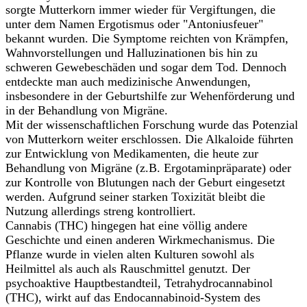
sorgte Mutterkorn immer wieder für Vergiftungen, die
unter dem Namen Ergotismus oder "Antoniusfeuer"
bekannt wurden. Die Symptome reichten von Krämpfen,
Wahnvorstellungen und Halluzinationen bis hin zu
schweren Gewebeschäden und sogar dem Tod. Dennoch
entdeckte man auch medizinische Anwendungen,
insbesondere in der Geburtshilfe zur Wehenförderung und
in der Behandlung von Migräne.
Mit der wissenschaftlichen Forschung wurde das Potenzial
von Mutterkorn weiter erschlossen. Die Alkaloide führten
zur Entwicklung von Medikamenten, die heute zur
Behandlung von Migräne (z.B. Ergotaminpräparate) oder
zur Kontrolle von Blutungen nach der Geburt eingesetzt
werden. Aufgrund seiner starken Toxizität bleibt die
Nutzung allerdings streng kontrolliert.
Cannabis (THC) hingegen hat eine völlig andere
Geschichte und einen anderen Wirkmechanismus. Die
Pflanze wurde in vielen alten Kulturen sowohl als
Heilmittel als auch als Rauschmittel genutzt. Der
psychoaktive Hauptbestandteil, Tetrahydrocannabinol
(THC), wirkt auf das Endocannabinoid-System des