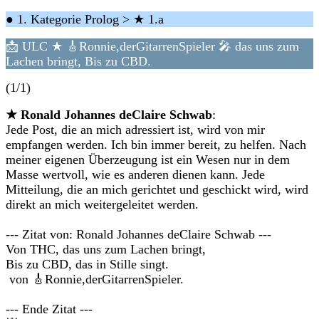
● 1. Kategorie Prolog > ★ 1.a
📩 ULC ★ 🎸Ronnie,derGitarrenSpieler 🎤 das uns zum
Lachen bringt, Bis zu CBD.
(1/1)
★ Ronald Johannes deClaire Schwab
:
Jede Post, die an mich adressiert ist, wird von mir
empfangen werden. Ich bin immer bereit, zu helfen. Nach
meiner eigenen Überzeugung ist ein Wesen nur in dem
Masse wertvoll, wie es anderen dienen kann. Jede
Mitteilung, die an mich gerichtet und geschickt wird, wird
direkt an mich weitergeleitet werden.
--- Zitat von: Ronald Johannes deClaire Schwab ---
Von THC, das uns zum Lachen bringt,
Bis zu CBD, das in Stille singt.
von 🎸Ronnie,derGitarrenSpieler.
--- Ende Zitat ---