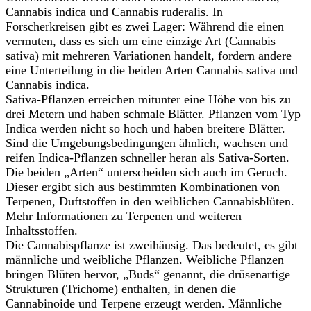
Cannabis indica und Cannabis ruderalis. In
Forscherkreisen gibt es zwei Lager: Während die einen
vermuten, dass es sich um eine einzige Art (Cannabis
sativa) mit mehreren Variationen handelt, fordern andere
eine Unterteilung in die beiden Arten Cannabis sativa und
Cannabis indica.
Sativa-Pflanzen erreichen mitunter eine Höhe von bis zu
drei Metern und haben schmale Blätter. Pflanzen vom Typ
Indica werden nicht so hoch und haben breitere Blätter.
Sind die Umgebungsbedingungen ähnlich, wachsen und
reifen Indica-Pflanzen schneller heran als Sativa-Sorten.
Die beiden „Arten“ unterscheiden sich auch im Geruch.
Dieser ergibt sich aus bestimmten Kombinationen von
Terpenen, Duftstoffen in den weiblichen Cannabisblüten.
Mehr Informationen zu Terpenen und weiteren
Inhaltsstoffen.
Die Cannabispflanze ist zweihäusig. Das bedeutet, es gibt
männliche und weibliche Pflanzen. Weibliche Pflanzen
bringen Blüten hervor, „Buds“ genannt, die drüsenartige
Strukturen (Trichome) enthalten, in denen die
Cannabinoide und Terpene erzeugt werden. Männliche