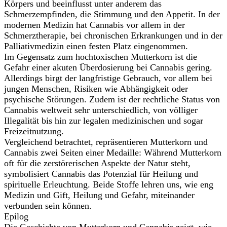
Körpers und beeinflusst unter anderem das
Schmerzempfinden, die Stimmung und den Appetit. In der
modernen Medizin hat Cannabis vor allem in der
Schmerztherapie, bei chronischen Erkrankungen und in der
Palliativmedizin einen festen Platz eingenommen.
Im Gegensatz zum hochtoxischen Mutterkorn ist die
Gefahr einer akuten Überdosierung bei Cannabis gering.
Allerdings birgt der langfristige Gebrauch, vor allem bei
jungen Menschen, Risiken wie Abhängigkeit oder
psychische Störungen. Zudem ist der rechtliche Status von
Cannabis weltweit sehr unterschiedlich, von völliger
Illegalität bis hin zur legalen medizinischen und sogar
Freizeitnutzung.
Vergleichend betrachtet, repräsentieren Mutterkorn und
Cannabis zwei Seiten einer Medaille: Während Mutterkorn
oft für die zerstörerischen Aspekte der Natur steht,
symbolisiert Cannabis das Potenzial für Heilung und
spirituelle Erleuchtung. Beide Stoffe lehren uns, wie eng
Medizin und Gift, Heilung und Gefahr, miteinander
verbunden sein können.
Epilog