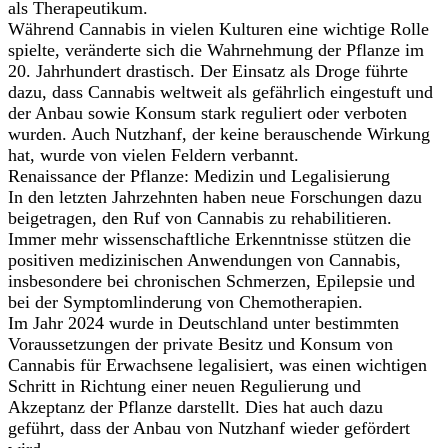
als Therapeutikum.
Während Cannabis in vielen Kulturen eine wichtige Rolle
spielte, veränderte sich die Wahrnehmung der Pflanze im
20. Jahrhundert drastisch. Der Einsatz als Droge führte
dazu, dass Cannabis weltweit als gefährlich eingestuft und
der Anbau sowie Konsum stark reguliert oder verboten
wurden. Auch Nutzhanf, der keine berauschende Wirkung
hat, wurde von vielen Feldern verbannt.
Renaissance der Pflanze: Medizin und Legalisierung
In den letzten Jahrzehnten haben neue Forschungen dazu
beigetragen, den Ruf von Cannabis zu rehabilitieren.
Immer mehr wissenschaftliche Erkenntnisse stützen die
positiven medizinischen Anwendungen von Cannabis,
insbesondere bei chronischen Schmerzen, Epilepsie und
bei der Symptomlinderung von Chemotherapien.
Im Jahr 2024 wurde in Deutschland unter bestimmten
Voraussetzungen der private Besitz und Konsum von
Cannabis für Erwachsene legalisiert, was einen wichtigen
Schritt in Richtung einer neuen Regulierung und
Akzeptanz der Pflanze darstellt. Dies hat auch dazu
geführt, dass der Anbau von Nutzhanf wieder gefördert