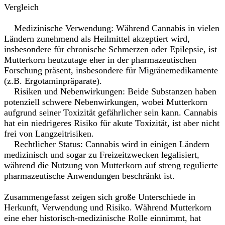
Vergleich
Medizinische Verwendung: Während Cannabis in vielen
Ländern zunehmend als Heilmittel akzeptiert wird,
insbesondere für chronische Schmerzen oder Epilepsie, ist
Mutterkorn heutzutage eher in der pharmazeutischen
Forschung präsent, insbesondere für Migränemedikamente
(z.B. Ergotaminpräparate).
Risiken und Nebenwirkungen: Beide Substanzen haben
potenziell schwere Nebenwirkungen, wobei Mutterkorn
aufgrund seiner Toxizität gefährlicher sein kann. Cannabis
hat ein niedrigeres Risiko für akute Toxizität, ist aber nicht
frei von Langzeitrisiken.
Rechtlicher Status: Cannabis wird in einigen Ländern
medizinisch und sogar zu Freizeitzwecken legalisiert,
während die Nutzung von Mutterkorn auf streng regulierte
pharmazeutische Anwendungen beschränkt ist.
Zusammengefasst zeigen sich große Unterschiede in
Herkunft, Verwendung und Risiko. Während Mutterkorn
eine eher historisch-medizinische Rolle einnimmt, hat