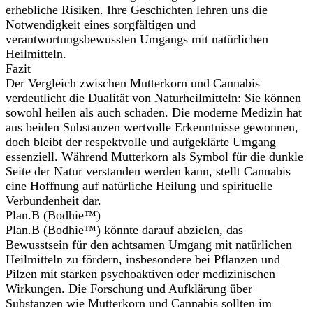
erhebliche Risiken. Ihre Geschichten lehren uns die
Notwendigkeit eines sorgfältigen und
verantwortungsbewussten Umgangs mit natürlichen
Heilmitteln.
Fazit
Der Vergleich zwischen Mutterkorn und Cannabis
verdeutlicht die Dualität von Naturheilmitteln: Sie können
sowohl heilen als auch schaden. Die moderne Medizin hat
aus beiden Substanzen wertvolle Erkenntnisse gewonnen,
doch bleibt der respektvolle und aufgeklärte Umgang
essenziell. Während Mutterkorn als Symbol für die dunkle
Seite der Natur verstanden werden kann, stellt Cannabis
eine Hoffnung auf natürliche Heilung und spirituelle
Verbundenheit dar.
Plan.B (Bodhie™)
Plan.B (Bodhie™) könnte darauf abzielen, das
Bewusstsein für den achtsamen Umgang mit natürlichen
Heilmitteln zu fördern, insbesondere bei Pflanzen und
Pilzen mit starken psychoaktiven oder medizinischen
Wirkungen. Die Forschung und Aufklärung über
Substanzen wie Mutterkorn und Cannabis sollten im