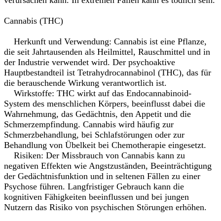
verursachen kann. In extremen Fällen kann es tödlich sein.
Cannabis (THC)
Herkunft und Verwendung: Cannabis ist eine Pflanze,
die seit Jahrtausenden als Heilmittel, Rauschmittel und in
der Industrie verwendet wird. Der psychoaktive
Hauptbestandteil ist Tetrahydrocannabinol (THC), das für
die berauschende Wirkung verantwortlich ist.
Wirkstoffe: THC wirkt auf das Endocannabinoid-
System des menschlichen Körpers, beeinflusst dabei die
Wahrnehmung, das Gedächtnis, den Appetit und die
Schmerzempfindung. Cannabis wird häufig zur
Schmerzbehandlung, bei Schlafstörungen oder zur
Behandlung von Übelkeit bei Chemotherapie eingesetzt.
Risiken: Der Missbrauch von Cannabis kann zu
negativen Effekten wie Angstzuständen, Beeinträchtigung
der Gedächtnisfunktion und in seltenen Fällen zu einer
Psychose führen. Langfristiger Gebrauch kann die
kognitiven Fähigkeiten beeinflussen und bei jungen
Nutzern das Risiko von psychischen Störungen erhöhen.