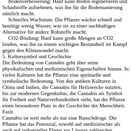
Bodenverbesserung: Hanf kann Böden regenerieren und
Schadstoffe aufnehmen, was ihn für die Bodensanierung
nützlich macht.
Schnelles Wachstum: Die Pflanze wächst schnell und
benötigt wenig Wasser, was sie zu einer nachhaltigen
Alternative für andere Rohstoffe macht.
CO2-Bindung: Hanf kann große Mengen an CO2
binden, was ihn zu einem wichtigen Bestandteil im Kampf
gegen den Klimawandel macht.
5. Kultursymbol und Geschichte
Die Bedeutung von Cannabis geht über seine
physikalischen und medizinischen Eigenschaften hinaus. In
vielen Kulturen hat die Pflanze eine spirituelle und
symbolische Bedeutung. Von den antiken Kulturen in
China und Indien, die Cannabis für Heilzwecke nutzten,
bis zur modernen Gegenkultur, die Cannabis als Symbol
für Freiheit und Naturverbundenheit sieht, hat die Pflanze
einen besonderen Platz in der Geschichte der Menschheit.
Fazit
Cannabis ist weit mehr als nur eine Rauschdroge. Die
Pflanze hat das Potenzial, sowohl auf medizinischer als
auch auf industrieller Ebene zur Lösung zahlreicher