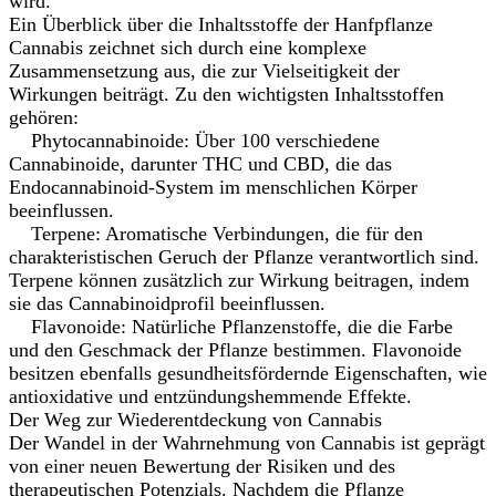
wird.
Ein Überblick über die Inhaltsstoffe der Hanfpflanze
Cannabis zeichnet sich durch eine komplexe
Zusammensetzung aus, die zur Vielseitigkeit der
Wirkungen beiträgt. Zu den wichtigsten Inhaltsstoffen
gehören:
Phytocannabinoide: Über 100 verschiedene
Cannabinoide, darunter THC und CBD, die das
Endocannabinoid-System im menschlichen Körper
beeinflussen.
Terpene: Aromatische Verbindungen, die für den
charakteristischen Geruch der Pflanze verantwortlich sind.
Terpene können zusätzlich zur Wirkung beitragen, indem
sie das Cannabinoidprofil beeinflussen.
Flavonoide: Natürliche Pflanzenstoffe, die die Farbe
und den Geschmack der Pflanze bestimmen. Flavonoide
besitzen ebenfalls gesundheitsfördernde Eigenschaften, wie
antioxidative und entzündungshemmende Effekte.
Der Weg zur Wiederentdeckung von Cannabis
Der Wandel in der Wahrnehmung von Cannabis ist geprägt
von einer neuen Bewertung der Risiken und des
therapeutischen Potenzials. Nachdem die Pflanze