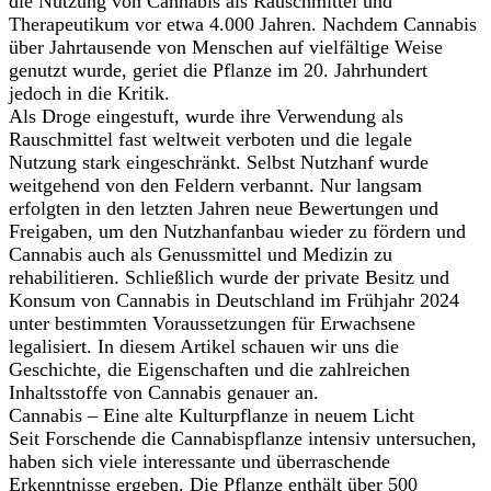
die Nutzung von Cannabis als Rauschmittel und
Therapeutikum vor etwa 4.000 Jahren. Nachdem Cannabis
über Jahrtausende von Menschen auf vielfältige Weise
genutzt wurde, geriet die Pflanze im 20. Jahrhundert
jedoch in die Kritik.
Als Droge eingestuft, wurde ihre Verwendung als
Rauschmittel fast weltweit verboten und die legale
Nutzung stark eingeschränkt. Selbst Nutzhanf wurde
weitgehend von den Feldern verbannt. Nur langsam
erfolgten in den letzten Jahren neue Bewertungen und
Freigaben, um den Nutzhanfanbau wieder zu fördern und
Cannabis auch als Genussmittel und Medizin zu
rehabilitieren. Schließlich wurde der private Besitz und
Konsum von Cannabis in Deutschland im Frühjahr 2024
unter bestimmten Voraussetzungen für Erwachsene
legalisiert. In diesem Artikel schauen wir uns die
Geschichte, die Eigenschaften und die zahlreichen
Inhaltsstoffe von Cannabis genauer an.
Cannabis – Eine alte Kulturpflanze in neuem Licht
Seit Forschende die Cannabispflanze intensiv untersuchen,
haben sich viele interessante und überraschende
Erkenntnisse ergeben. Die Pflanze enthält über 500