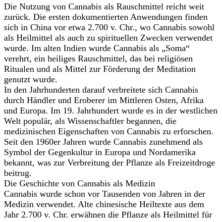
Die Nutzung von Cannabis als Rauschmittel reicht weit
zurück. Die ersten dokumentierten Anwendungen finden
sich in China vor etwa 2.700 v. Chr., wo Cannabis sowohl
als Heilmittel als auch zu spirituellen Zwecken verwendet
wurde. Im alten Indien wurde Cannabis als „Soma“
verehrt, ein heiliges Rauschmittel, das bei religiösen
Ritualen und als Mittel zur Förderung der Meditation
genutzt wurde.
In den Jahrhunderten darauf verbreitete sich Cannabis
durch Händler und Eroberer im Mittleren Osten, Afrika
und Europa. Im 19. Jahrhundert wurde es in der westlichen
Welt populär, als Wissenschaftler begannen, die
medizinischen Eigenschaften von Cannabis zu erforschen.
Seit den 1960er Jahren wurde Cannabis zunehmend als
Symbol der Gegenkultur in Europa und Nordamerika
bekannt, was zur Verbreitung der Pflanze als Freizeitdroge
beitrug.
Die Geschichte von Cannabis als Medizin
Cannabis wurde schon vor Tausenden von Jahren in der
Medizin verwendet. Alte chinesische Heiltexte aus dem
Jahr 2.700 v. Chr. erwähnen die Pflanze als Heilmittel für