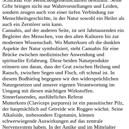
Schicksal von Menschengemeinschaften bestimmt. Seine
Gifte bringen nicht nur Wahnvorstellungen und Leiden,
sondern zeugen auch von einer tiefen Verbindung zur
Menschheitsgeschichte, in der Natur sowohl ein Heiler als
auch ein Zerstörer sein kann.
Cannabis, auf der anderen Seite, ist seit Jahrtausenden ein
Begleiter des Menschen, von den alten Kulturen bis zur
modernen Wissenschaft. Wo Mutterkorn oft die dunklen
Aspekte der Natur symbolisiert, steht Cannabis für eine
Brücke zwischen medizinischer Anwendung und
spiritueller Erfahrung. Diese beiden Naturprodukte
erinnern uns daran, dass der Grat zwischen Heilung und
Rausch, zwischen Segen und Fluch, oft schmal ist. In
diesem Bodhielog begegnen wir den widersprüchlichen
Naturgesetzen und unserer eigenen Verantwortung im
Umgang mit diesen mächtigen Wirkstoffen.
Sinnerfassendes, ausführliches Referat
Mutterkorn (Claviceps purpurea) ist ein parasitischer Pilz,
der hauptsächlich auf Getreide wie Roggen wächst. Seine
Alkaloide, insbesondere Ergotamin, können
schwerwiegende Auswirkungen auf das zentrale
Nervensystem haben. In der Antike und im Mittelalter