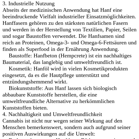
3. Industrielle Nutzung
Abseits der medizinischen Anwendung hat Hanf eine
beeindruckende Vielfalt industrieller Einsatzmöglichkeiten.
Hanffasern gehören zu den stärksten natürlichen Fasern
und werden in der Herstellung von Textilien, Papier, Seilen
und sogar Baustoffen verwendet. Die Hanfsamen sind
reich an Proteinen, Omega-3- und Omega-6-Fettsäuren und
finden als Superfood in der Ernährung Anwendung.
Baustoffe: Hanfbeton (Hempcrete) ist ein nachhaltiges
Baumaterial, das langlebig und umweltfreundlich ist.
Kosmetik: Hanföl wird in vielen Kosmetikprodukten
eingesetzt, da es die Hautpflege unterstützt und
entzündungshemmend wirkt.
Biokunststoffe: Aus Hanf lassen sich biologisch
abbaubare Kunststoffe herstellen, die eine
umweltfreundliche Alternative zu herkömmlichen
Kunststoffen bieten.
4. Nachhaltigkeit und Umweltfreundlichkeit
Cannabis ist nicht nur wegen seiner Wirkung auf den
Menschen bemerkenswert, sondern auch aufgrund seiner
positiven Auswirkungen auf die Umwelt: