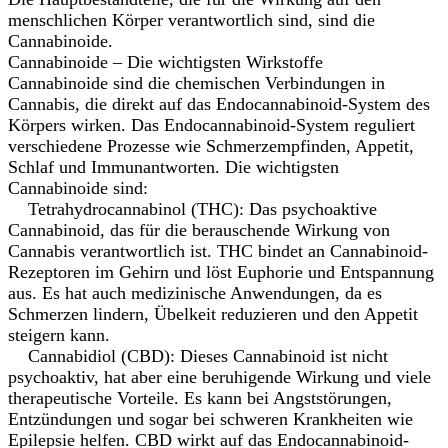
menschlichen Körper verantwortlich sind, sind die
Cannabinoide.
Cannabinoide – Die wichtigsten Wirkstoffe
Cannabinoide sind die chemischen Verbindungen in
Cannabis, die direkt auf das Endocannabinoid-System des
Körpers wirken. Das Endocannabinoid-System reguliert
verschiedene Prozesse wie Schmerzempfinden, Appetit,
Schlaf und Immunantworten. Die wichtigsten
Cannabinoide sind:
Tetrahydrocannabinol (THC): Das psychoaktive
Cannabinoid, das für die berauschende Wirkung von
Cannabis verantwortlich ist. THC bindet an Cannabinoid-
Rezeptoren im Gehirn und löst Euphorie und Entspannung
aus. Es hat auch medizinische Anwendungen, da es
Schmerzen lindern, Übelkeit reduzieren und den Appetit
steigern kann.
Cannabidiol (CBD): Dieses Cannabinoid ist nicht
psychoaktiv, hat aber eine beruhigende Wirkung und viele
therapeutische Vorteile. Es kann bei Angststörungen,
Entzündungen und sogar bei schweren Krankheiten wie
Epilepsie helfen. CBD wirkt auf das Endocannabinoid-