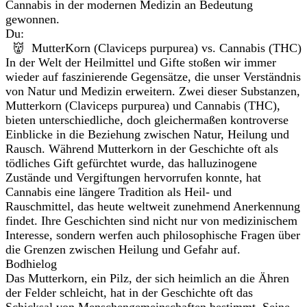
Cannabis in der modernen Medizin an Bedeutung
gewonnen.
Du:
👹 MutterKorn (Claviceps purpurea) vs. Cannabis (THC)
In der Welt der Heilmittel und Gifte stoßen wir immer
wieder auf faszinierende Gegensätze, die unser Verständnis
von Natur und Medizin erweitern. Zwei dieser Substanzen,
Mutterkorn (Claviceps purpurea) und Cannabis (THC),
bieten unterschiedliche, doch gleichermaßen kontroverse
Einblicke in die Beziehung zwischen Natur, Heilung und
Rausch. Während Mutterkorn in der Geschichte oft als
tödliches Gift gefürchtet wurde, das halluzinogene
Zustände und Vergiftungen hervorrufen konnte, hat
Cannabis eine längere Tradition als Heil- und
Rauschmittel, das heute weltweit zunehmend Anerkennung
findet. Ihre Geschichten sind nicht nur von medizinischem
Interesse, sondern werfen auch philosophische Fragen über
die Grenzen zwischen Heilung und Gefahr auf.
Bodhielog
Das Mutterkorn, ein Pilz, der sich heimlich an die Ähren
der Felder schleicht, hat in der Geschichte oft das