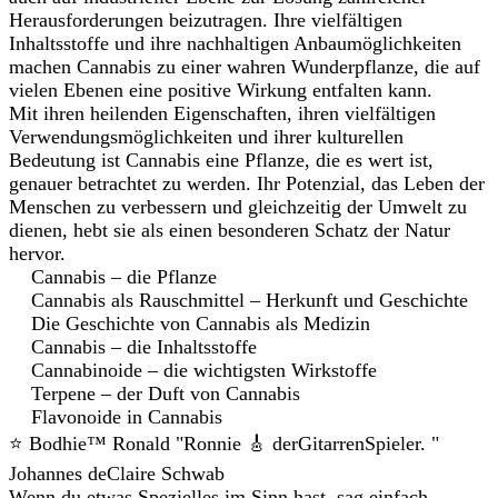
Herausforderungen beizutragen. Ihre vielfältigen
Inhaltsstoffe und ihre nachhaltigen Anbaumöglichkeiten
machen Cannabis zu einer wahren Wunderpflanze, die auf
vielen Ebenen eine positive Wirkung entfalten kann.
Mit ihren heilenden Eigenschaften, ihren vielfältigen
Verwendungsmöglichkeiten und ihrer kulturellen
Bedeutung ist Cannabis eine Pflanze, die es wert ist,
genauer betrachtet zu werden. Ihr Potenzial, das Leben der
Menschen zu verbessern und gleichzeitig der Umwelt zu
dienen, hebt sie als einen besonderen Schatz der Natur
hervor.
Cannabis – die Pflanze
Cannabis als Rauschmittel – Herkunft und Geschichte
Die Geschichte von Cannabis als Medizin
Cannabis – die Inhaltsstoffe
Cannabinoide – die wichtigsten Wirkstoffe
Terpene – der Duft von Cannabis
Flavonoide in Cannabis
⭐️ Bodhie™ Ronald "Ronnie 🎸 derGitarrenSpieler. "
Johannes deClaire Schwab
Wenn du etwas Spezielles im Sinn hast, sag einfach