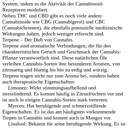
System, indem es die Aktivität der Cannabinoid-
Rezeptoren moduliert.
Neben THC und CBD gibt es noch viele andere
Cannabinoide wie CBG (Cannabigerol) und CBC
(Cannabichromen), die ebenfalls potenzielle medizinische
Wirkungen haben, jedoch weniger erforscht sind.
Terpene – Der Duft von Cannabis
Terpene sind aromatische Verbindungen, die für den
charakteristischen Geruch und Geschmack der Cannabis-
Pflanze verantwortlich sind. Diese natürlichen Öle
verleihen Cannabis-Sorten ihre besonderen Aromen, von
zitrusartig und blumig bis hin zu erdig und würzig.
Terpene tragen nicht nur zum Aroma bei, sondern haben
auch therapeutische Eigenschaften:
Limonen: Wirkt stimmungsaufhellend und
stresslindernd. Es kommt häufig in Zitrusfrüchten vor und
ist auch in einigen Cannabis-Sorten stark vertreten.
Myrcen: Hat beruhigende und schmerzstillende
Eigenschaften. Es ist das am häufigsten vorkommende
Terpen in Cannabis und kommt auch in Mangos vor.
Linalool: Bekannt für seine beruhigende Wirkung. Es ist