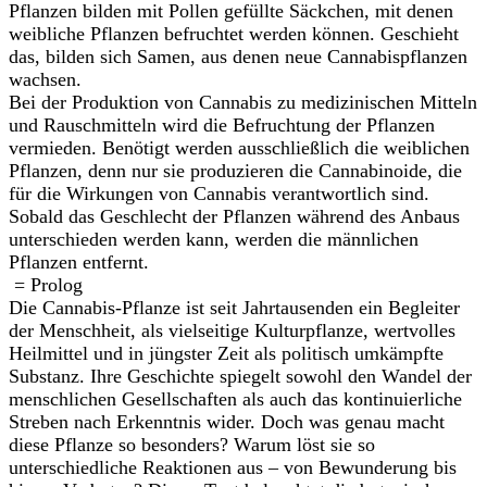
Pflanzen bilden mit Pollen gefüllte Säckchen, mit denen
weibliche Pflanzen befruchtet werden können. Geschieht
das, bilden sich Samen, aus denen neue Cannabispflanzen
wachsen.
Bei der Produktion von Cannabis zu medizinischen Mitteln
und Rauschmitteln wird die Befruchtung der Pflanzen
vermieden. Benötigt werden ausschließlich die weiblichen
Pflanzen, denn nur sie produzieren die Cannabinoide, die
für die Wirkungen von Cannabis verantwortlich sind.
Sobald das Geschlecht der Pflanzen während des Anbaus
unterschieden werden kann, werden die männlichen
Pflanzen entfernt.
= Prolog
Die Cannabis-Pflanze ist seit Jahrtausenden ein Begleiter
der Menschheit, als vielseitige Kulturpflanze, wertvolles
Heilmittel und in jüngster Zeit als politisch umkämpfte
Substanz. Ihre Geschichte spiegelt sowohl den Wandel der
menschlichen Gesellschaften als auch das kontinuierliche
Streben nach Erkenntnis wider. Doch was genau macht
diese Pflanze so besonders? Warum löst sie so
unterschiedliche Reaktionen aus – von Bewunderung bis