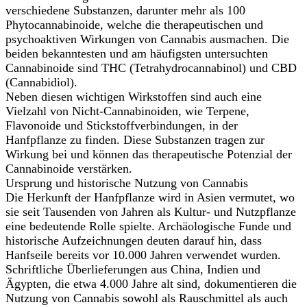
verschiedene Substanzen, darunter mehr als 100
Phytocannabinoide, welche die therapeutischen und
psychoaktiven Wirkungen von Cannabis ausmachen. Die
beiden bekanntesten und am häufigsten untersuchten
Cannabinoide sind THC (Tetrahydrocannabinol) und CBD
(Cannabidiol).
Neben diesen wichtigen Wirkstoffen sind auch eine
Vielzahl von Nicht-Cannabinoiden, wie Terpene,
Flavonoide und Stickstoffverbindungen, in der
Hanfpflanze zu finden. Diese Substanzen tragen zur
Wirkung bei und können das therapeutische Potenzial der
Cannabinoide verstärken.
Ursprung und historische Nutzung von Cannabis
Die Herkunft der Hanfpflanze wird in Asien vermutet, wo
sie seit Tausenden von Jahren als Kultur- und Nutzpflanze
eine bedeutende Rolle spielte. Archäologische Funde und
historische Aufzeichnungen deuten darauf hin, dass
Hanfseile bereits vor 10.000 Jahren verwendet wurden.
Schriftliche Überlieferungen aus China, Indien und
Ägypten, die etwa 4.000 Jahre alt sind, dokumentieren die
Nutzung von Cannabis sowohl als Rauschmittel als auch