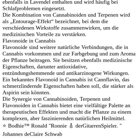
ebenfalls in Lavendel enthalten und wird häufig bei
Schlafproblemen eingesetzt.
Die Kombination von Cannabinoiden und Terpenen wird
als „Entourage-Effekt“ bezeichnet, bei dem die
verschiedenen Wirkstoffe zusammenwirken, um die
medizinischen Vorteile zu verstärken.
Flavonoide in Cannabis
Flavonoide sind weitere natürliche Verbindungen, die in
Cannabis vorkommen und zur Farbgebung und zum Aroma
der Pflanze beitragen. Sie besitzen ebenfalls medizinische
Eigenschaften, darunter antioxidative,
entzündungshemmende und antikarzinogene Wirkungen.
Ein bekanntes Flavonoid in Cannabis ist Cannflavin, das
schmerzlindernde Eigenschaften haben soll, die stärker als
Aspirin sein könnten.
Die Synergie von Cannabinoiden, Terpenen und
Flavonoiden in Cannabis bietet eine vielfältige Palette an
therapeutischen Effekten und macht die Pflanze zu einem
komplexen, aber faszinierenden natürlichen Heilmittel.
⭐️ Bodhie™ Ronald "Ronnie 🎸 derGitarrenSpieler. "
Johannes deClaire Schwab