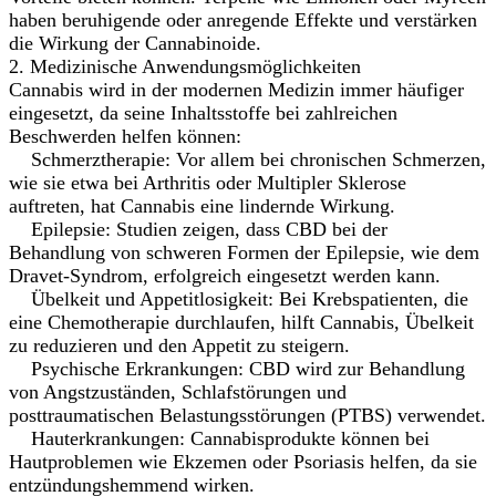
haben beruhigende oder anregende Effekte und verstärken
die Wirkung der Cannabinoide.
2. Medizinische Anwendungsmöglichkeiten
Cannabis wird in der modernen Medizin immer häufiger
eingesetzt, da seine Inhaltsstoffe bei zahlreichen
Beschwerden helfen können:
Schmerztherapie: Vor allem bei chronischen Schmerzen,
wie sie etwa bei Arthritis oder Multipler Sklerose
auftreten, hat Cannabis eine lindernde Wirkung.
Epilepsie: Studien zeigen, dass CBD bei der
Behandlung von schweren Formen der Epilepsie, wie dem
Dravet-Syndrom, erfolgreich eingesetzt werden kann.
Übelkeit und Appetitlosigkeit: Bei Krebspatienten, die
eine Chemotherapie durchlaufen, hilft Cannabis, Übelkeit
zu reduzieren und den Appetit zu steigern.
Psychische Erkrankungen: CBD wird zur Behandlung
von Angstzuständen, Schlafstörungen und
posttraumatischen Belastungsstörungen (PTBS) verwendet.
Hauterkrankungen: Cannabisprodukte können bei
Hautproblemen wie Ekzemen oder Psoriasis helfen, da sie
entzündungshemmend wirken.