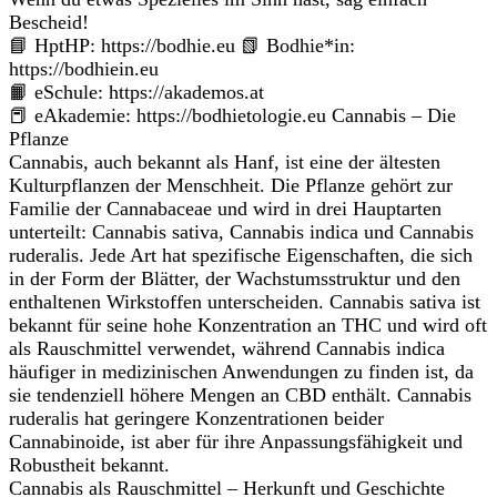
Bescheid!
📘 HptHP: https://bodhie.eu 📗 Bodhie*in:
https://bodhiein.eu
📙 eSchule: https://akademos.at
📕 eAkademie: https://bodhietologie.eu Cannabis – Die
Pflanze
Cannabis, auch bekannt als Hanf, ist eine der ältesten
Kulturpflanzen der Menschheit. Die Pflanze gehört zur
Familie der Cannabaceae und wird in drei Hauptarten
unterteilt: Cannabis sativa, Cannabis indica und Cannabis
ruderalis. Jede Art hat spezifische Eigenschaften, die sich
in der Form der Blätter, der Wachstumsstruktur und den
enthaltenen Wirkstoffen unterscheiden. Cannabis sativa ist
bekannt für seine hohe Konzentration an THC und wird oft
als Rauschmittel verwendet, während Cannabis indica
häufiger in medizinischen Anwendungen zu finden ist, da
sie tendenziell höhere Mengen an CBD enthält. Cannabis
ruderalis hat geringere Konzentrationen beider
Cannabinoide, ist aber für ihre Anpassungsfähigkeit und
Robustheit bekannt.
Cannabis als Rauschmittel – Herkunft und Geschichte