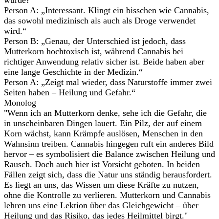
wurde?“
Person A: „Interessant. Klingt ein bisschen wie Cannabis,
das sowohl medizinisch als auch als Droge verwendet
wird.“
Person B: „Genau, der Unterschied ist jedoch, dass
Mutterkorn hochtoxisch ist, während Cannabis bei
richtiger Anwendung relativ sicher ist. Beide haben aber
eine lange Geschichte in der Medizin.“
Person A: „Zeigt mal wieder, dass Naturstoffe immer zwei
Seiten haben – Heilung und Gefahr.“
Monolog
"Wenn ich an Mutterkorn denke, sehe ich die Gefahr, die
in unscheinbaren Dingen lauert. Ein Pilz, der auf einem
Korn wächst, kann Krämpfe auslösen, Menschen in den
Wahnsinn treiben. Cannabis hingegen ruft ein anderes Bild
hervor – es symbolisiert die Balance zwischen Heilung und
Rausch. Doch auch hier ist Vorsicht geboten. In beiden
Fällen zeigt sich, dass die Natur uns ständig herausfordert.
Es liegt an uns, das Wissen um diese Kräfte zu nutzen,
ohne die Kontrolle zu verlieren. Mutterkorn und Cannabis
lehren uns eine Lektion über das Gleichgewicht – über
Heilung und das Risiko, das jedes Heilmittel birgt."