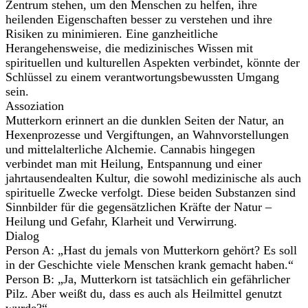
Zentrum stehen, um den Menschen zu helfen, ihre
heilenden Eigenschaften besser zu verstehen und ihre
Risiken zu minimieren. Eine ganzheitliche
Herangehensweise, die medizinisches Wissen mit
spirituellen und kulturellen Aspekten verbindet, könnte der
Schlüssel zu einem verantwortungsbewussten Umgang
sein.
Assoziation
Mutterkorn erinnert an die dunklen Seiten der Natur, an
Hexenprozesse und Vergiftungen, an Wahnvorstellungen
und mittelalterliche Alchemie. Cannabis hingegen
verbindet man mit Heilung, Entspannung und einer
jahrtausendealten Kultur, die sowohl medizinische als auch
spirituelle Zwecke verfolgt. Diese beiden Substanzen sind
Sinnbilder für die gegensätzlichen Kräfte der Natur –
Heilung und Gefahr, Klarheit und Verwirrung.
Dialog
Person A: „Hast du jemals von Mutterkorn gehört? Es soll
in der Geschichte viele Menschen krank gemacht haben.“
Person B: „Ja, Mutterkorn ist tatsächlich ein gefährlicher
Pilz. Aber weißt du, dass es auch als Heilmittel genutzt