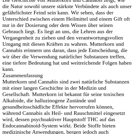
Die Geschichte von Mutterkorn und Cannabis zeigt, wie
die Natur sowohl unsere stärkste Verbündete als auch unser
gefährlichster Feind sein kann. Wir sehen, dass der
Unterschied zwischen einem Heilmittel und einem Gift oft
nur in der Dosierung oder dem Wissen über seinen
Gebrauch liegt. Es liegt an uns, die Lehren aus der
Vergangenheit zu ziehen und den verantwortungsvollen
Umgang mit diesen Kräften zu wahren. Mutterkorn und
Cannabis erinnern uns daran, dass jede Entscheidung, die
wir über die Verwendung natürlicher Substanzen treffen,
eine tiefere Bedeutung hat und weitreichende Folgen haben
kann.
Zusammenfassung
Mutterkorn und Cannabis sind zwei natürliche Substanzen
mit einer langen Geschichte in der Medizin und
Gesellschaft. Mutterkorn ist bekannt für seine toxischen
Alkaloide, die halluzinogene Zustände und
gesundheitsschädliche Effekte hervorrufen können,
während Cannabis als Heil- und Rauschmittel eingesetzt
wird, dessen psychoaktiver Hauptstoff THC auf das
Endocannabinoid-System wirkt. Beide Stoffe bieten
medizinische Anwendungen, bergen jedoch auch