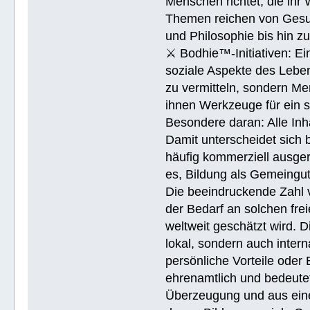
Menschen richtet, die ihr
Themen reichen von Gesu
und Philosophie bis hin 
⚔ Bodhie™-Initiativen: Ein
soziale Aspekte des Lebens
zu vermitteln, sondern Me
ihnen Werkzeuge für ein 
Besondere daran: Alle Inh
Damit unterscheidet sich 
häufig kommerziell ausger
es, Bildung als Gemeingu
Die beeindruckende Zahl v
der Bedarf an solchen fre
weltweit geschätzt wird. 
lokal, sondern auch intern
persönliche Vorteile oder 
ehrenamtlich und bedeutet
Überzeugung und aus eine