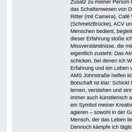
Zusatz zu meiner Person R
das Schattenwesen von D
Ritter (mit Camera), Café 
(SchmelzBrücke), ACV und
Menschen bedient, begleite
dieser Erfahrung stoße i
Missverständnisse, die mi
eigentlich zusteht: Das AM
schicken, bei denen ich W
Erfahrung und ein Leben 
AMS Johnstraße helfen k
Botschaft ist klar: Schick
lernen, verstehen und sin
immer auch künstlerisch 
ein Symbol meiner Kreativ
agieren – sowohl in der Ga
Mensch, der das Leben lieb
Dennoch kämpfe ich täglic