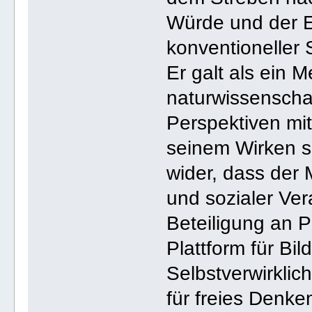
Würde und der E
konventioneller
Er galt als ein 
naturwissenschaft
Perspektiven mit
seinem Wirken s
wider, dass der 
und sozialer Ver
Beteiligung an 
Plattform für Bi
Selbstverwirklic
für freies Denk