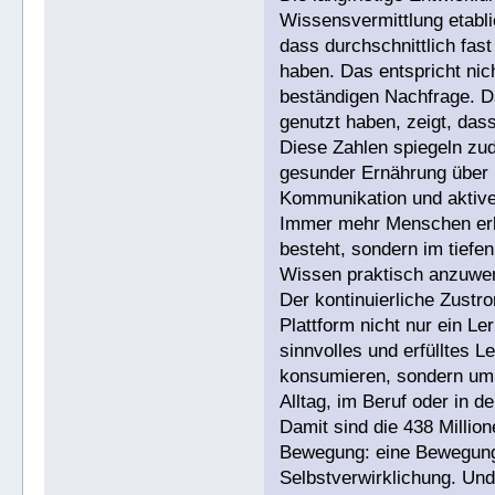
Wissensvermittlung etabli
dass durchschnittlich fas
haben. Das entspricht ni
beständigen Nachfrage. Da
genutzt haben, zeigt, das
Diese Zahlen spiegeln zu
gesunder Ernährung über n
Kommunikation und aktiver
Immer mehr Menschen erke
besteht, sondern im tiefen
Wissen praktisch anzuwe
Der kontinuierliche Zustr
Plattform nicht nur ein L
sinnvolles und erfülltes 
konsumieren, sondern um 
Alltag, im Beruf oder in d
Damit sind die 438 Millio
Bewegung: eine Bewegung 
Selbstverwirklichung. Und