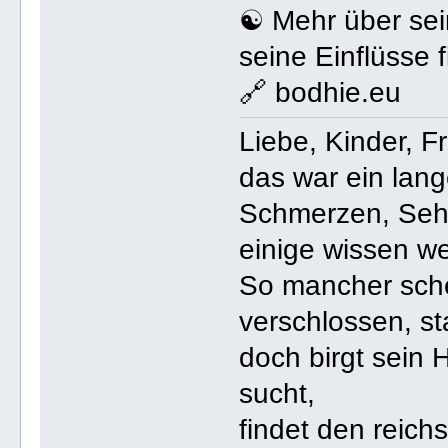
☯️ Mehr über sei
seine Einflüsse 
🔗 bodhie.eu
Liebe, Kinder, 
das war ein lang
Schmerzen, Seh
einige wissen wer
So mancher sche
verschlossen, sta
doch birgt sein 
sucht,
findet den reich