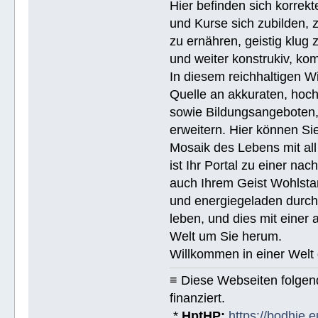
Hier befinden sich korrek
und Kurse sich zubilden, z
zu ernähren, geistig klug 
und weiter konstrukiv, ko
In diesem reichhaltigen W
Quelle an akkuraten, hoch
sowie Bildungsangeboten, 
erweitern. Hier können Sie
Mosaik des Lebens mit all
ist Ihr Portal zu einer na
auch Ihrem Geist Wohlstan
und energiegeladen durchs
leben, und dies mit eine
Welt um Sie herum.
Willkommen in einer Welt 
≡ Diese Webseiten folge
finanziert.
*
HptHP:
https://bodhie.e