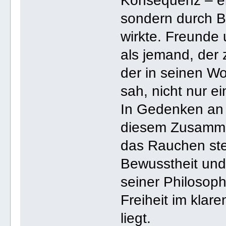
Konsequenz – ein
sondern durch B
wirkte. Freunde
als jemand, der 
der in seinen W
sah, nicht nur ei
In Gedenken an 
diesem Zusammen
das Rauchen steh
Bewusstheit und
seiner Philosoph
Freiheit im kla
liegt.