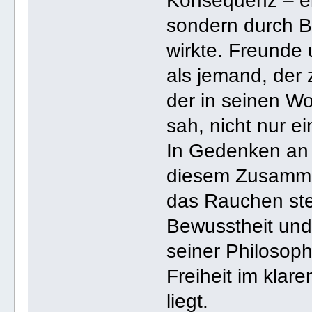
Konsequenz – ein
sondern durch B
wirkte. Freunde
als jemand, der 
der in seinen W
sah, nicht nur ei
In Gedenken an 
diesem Zusammen
das Rauchen steh
Bewusstheit und
seiner Philosoph
Freiheit im kla
liegt.