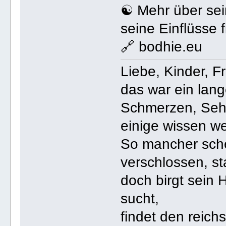
☯️ Mehr über sei
seine Einflüsse 
🔗 bodhie.eu
Liebe, Kinder, 
das war ein lang
Schmerzen, Seh
einige wissen wer
So mancher sche
verschlossen, sta
doch birgt sein 
sucht,
findet den reich