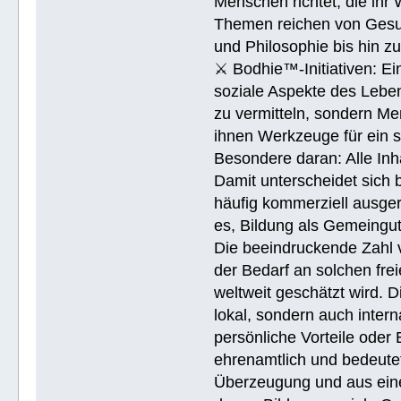
Menschen richtet, die ihr
Themen reichen von Gesu
und Philosophie bis hin 
⚔ Bodhie™-Initiativen: Ein
soziale Aspekte des Lebens
zu vermitteln, sondern Me
ihnen Werkzeuge für ein 
Besondere daran: Alle Inh
Damit unterscheidet sich 
häufig kommerziell ausger
es, Bildung als Gemeingu
Die beeindruckende Zahl v
der Bedarf an solchen fre
weltweit geschätzt wird. 
lokal, sondern auch intern
persönliche Vorteile oder 
ehrenamtlich und bedeutet
Überzeugung und aus eine