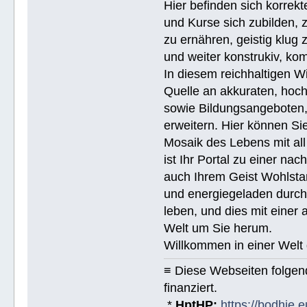
Hier befinden sich korrek
und Kurse sich zubilden, z
zu ernähren, geistig klug 
und weiter konstrukiv, ko
In diesem reichhaltigen W
Quelle an akkuraten, hoch
sowie Bildungsangeboten, 
erweitern. Hier können Sie
Mosaik des Lebens mit all
ist Ihr Portal zu einer na
auch Ihrem Geist Wohlstan
und energiegeladen durchs
leben, und dies mit eine
Welt um Sie herum.
Willkommen in einer Welt 
≡ Diese Webseiten folge
finanziert.
*
HptHP:
https://bodhie.e