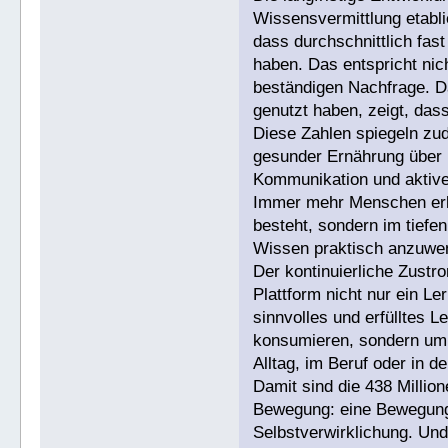
Wissensvermittlung etabli
dass durchschnittlich fas
haben. Das entspricht ni
beständigen Nachfrage. Da
genutzt haben, zeigt, das
Diese Zahlen spiegeln zu
gesunder Ernährung über n
Kommunikation und aktiver
Immer mehr Menschen erke
besteht, sondern im tiefen
Wissen praktisch anzuwe
Der kontinuierliche Zustr
Plattform nicht nur ein L
sinnvolles und erfülltes 
konsumieren, sondern um 
Alltag, im Beruf oder in d
Damit sind die 438 Millio
Bewegung: eine Bewegung 
Selbstverwirklichung. Und