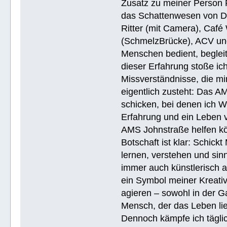
Zusatz zu meiner Person R
das Schattenwesen von D
Ritter (mit Camera), Café 
(SchmelzBrücke), ACV und
Menschen bedient, begleite
dieser Erfahrung stoße i
Missverständnisse, die mi
eigentlich zusteht: Das AM
schicken, bei denen ich W
Erfahrung und ein Leben 
AMS Johnstraße helfen k
Botschaft ist klar: Schick
lernen, verstehen und sin
immer auch künstlerisch 
ein Symbol meiner Kreativ
agieren – sowohl in der Ga
Mensch, der das Leben lieb
Dennoch kämpfe ich täglic