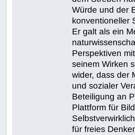
Würde und der E
konventioneller
Er galt als ein 
naturwissenschaft
Perspektiven mit
seinem Wirken s
wider, dass der 
und sozialer Ver
Beteiligung an 
Plattform für Bi
Selbstverwirklic
für freies Denk