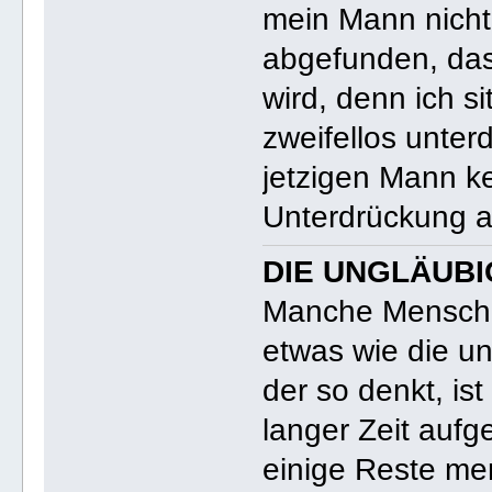
mein Mann nicht
abgefunden, das
wird, denn ich si
zweifellos unter
jetzigen Mann ke
Unterdrückung a
DIE UNGLÄUB
Manche Mensche
etwas wie die un
der so denkt, ist
langer Zeit auf
einige Reste me