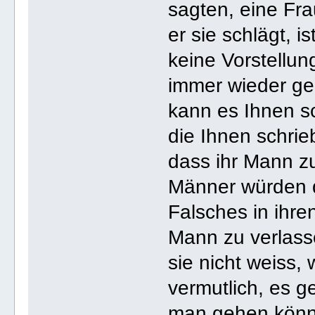
sagten, eine Fra
er sie schlägt, i
keine Vorstellu
immer wieder ge
kann es Ihnen sch
die Ihnen schrie
dass ihr Mann z
Männer würden d
Falsches in ihre
Mann zu verlass
sie nicht weiss,
vermutlich, es g
man gehen könne: