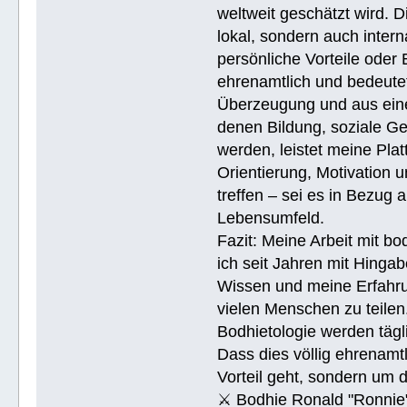
weltweit geschätzt wird. 
lokal, sondern auch intern
persönliche Vorteile oder 
ehrenamtlich und bedeutet
Überzeugung und aus eine
denen Bildung, soziale Ge
werden, leistet meine Pla
Orientierung, Motivation 
treffen – sei es in Bezug
Lebensumfeld.
Fazit: Meine Arbeit mit bo
ich seit Jahren mit Hingab
Wissen und meine Erfahrun
vielen Menschen zu teile
Bodhietologie werden tägli
Dass dies völlig ehrenamtl
Vorteil geht, sondern um 
⚔ Bodhie Ronald "Ronnie