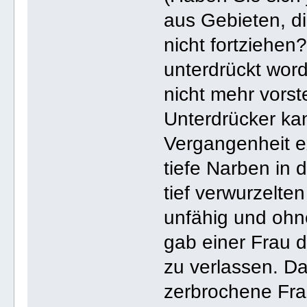
aus Gebieten, d
nicht fortziehen
unterdrückt wor
nicht mehr vorst
Unterdrücker ka
Vergangenheit ex
tiefe Narben in 
tief verwurzelte
unfähig und ohn
gab einer Frau d
zu verlassen. Da
zerbrochene Fra