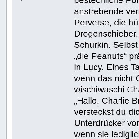
bestechliche Poli
anstrebende verr
Perverse, die hü
Drogenschieber, 
Schurkin. Selbst
„die Peanuts“ pr
in Lucy. Eines T
wenn das nicht C
wischiwaschi Ch
„Hallo, Charlie 
versteckst du d
Unterdrücker vor
wenn sie ledigl