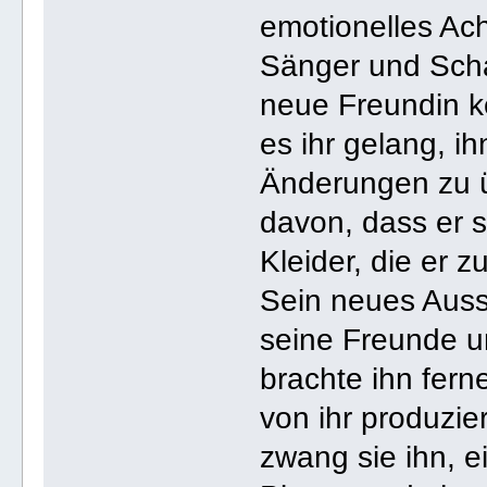
emotionelles Ac
Sänger und Scha
neue Freundin ke
es ihr gelang, i
Änderungen zu ü
davon, dass er s
Kleider, die er z
Sein neues Auss
seine Freunde u
brachte ihn fern
von ihr produzie
zwang sie ihn, e