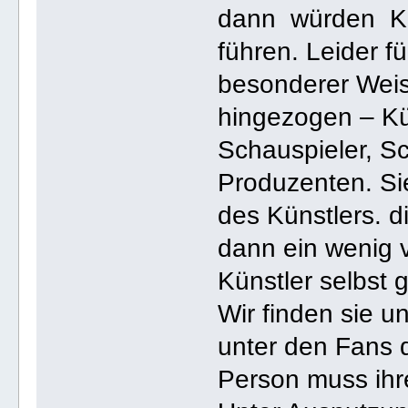
dann würden Kün
führen. Leider fü
besonderer Weis
hingezogen – Küns
Schauspieler, S
Produzenten. Si
des Künstlers. 
dann ein wenig 
Künstler selbst g
Wir finden sie u
unter den Fans d
Person muss ihre