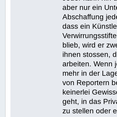
aber nur ein Unt
Abschaffung jede
dass ein Künstl
Verwirrungsstift
blieb, wird er z
ihnen stossen, 
arbeiten. Wenn j
mehr in der Lage
von Reportern be
keinerlei Gewis
geht, in das Pri
zu stellen oder