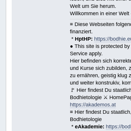
Welt um Sie herum.
Willkommen in einer Welt 
≡ Diese Webseiten folge
finanziert.
*
HptHP:
https://bodhie.e
● This site is protected 
Service apply.
Hier befinden sich korrek
und Kurse sich zubilden, z
zu ernähren, geistig klug 
und weiter konstrukiv, ko
🚩 Hier findest Du staat
Bodhietologie ⚔ HomePag
https://akademos.at
≡ Hier findest Du staatl
Bodhietologie
*
eAkademie:
https://bod