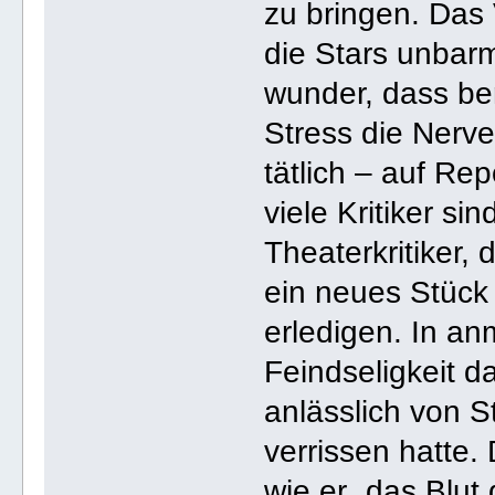
zu bringen. Das 
die Stars unbar
wunder, dass be
Stress die Nerve
tätlich – auf Re
viele Kritiker si
Theaterkritiker,
ein neues Stück 
erledigen. In a
Feindseligkeit d
anlässlich von S
verrissen hatte.
wie er „das Blut