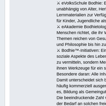
⚔ eVolksSchule Bodhie: Ei
unabhängig von Alter, Herk
Lernmaterialien zur Verfüg
für Kinder, Jugendliche a
⚔ eAkademie Bodhietologie
Menschen richtet, die ihr
Themen reichen von Gesu
und Philosophie bis hin 
⚔ Bodhie™-Initiativen: Ein
soziale Aspekte des Lebens
zu vermitteln, sondern Me
ihnen Werkzeuge für ein 
Besondere daran: Alle Inh
Damit unterscheidet sich 
häufig kommerziell ausger
es, Bildung als Gemeingu
Die beeindruckende Zahl v
der Bedarf an solchen fre