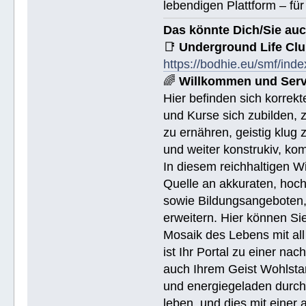
lebendigen Plattform – für
Das könnte Dich/Sie auc
📑
Underground Life Cl
https://bodhie.eu/smf/ind
🌈
Willkommen und Serv
Hier befinden sich korrek
und Kurse sich zubilden, z
zu ernähren, geistig klug 
und weiter konstrukiv, ko
In diesem reichhaltigen W
Quelle an akkuraten, hoch
sowie Bildungsangeboten, 
erweitern. Hier können Sie
Mosaik des Lebens mit all
ist Ihr Portal zu einer na
auch Ihrem Geist Wohlstan
und energiegeladen durchs
leben, und dies mit eine