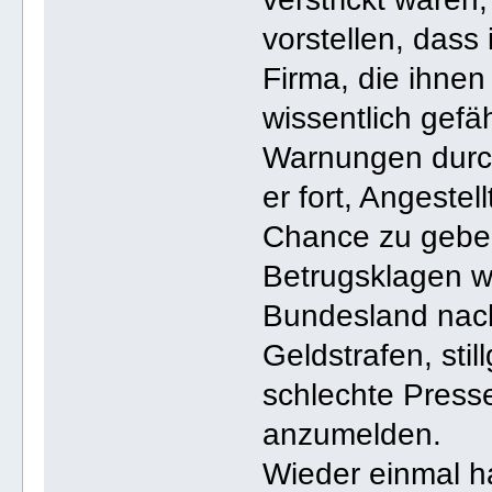
vorstellen, dass
Firma, die ihnen
wissentlich gefä
Warnungen durch
er fort, Angestel
Chance zu geben
Betrugsklagen w
Bundesland nac
Geldstrafen, stil
schlechte Press
anzumelden.
Wieder einmal ha