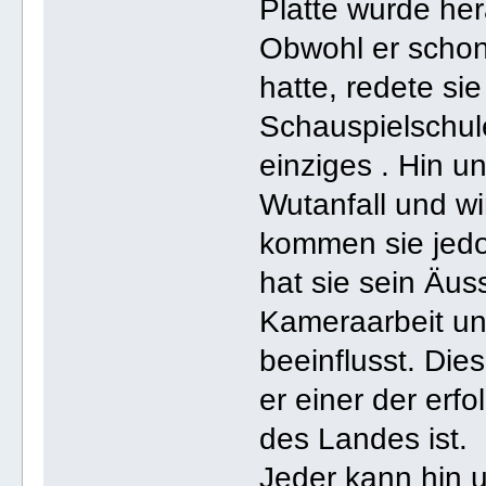
Platte wurde her
Obwohl er schon 
hatte, redete si
Schauspielschul
einziges . Hin 
Wutanfall und wi
kommen sie jed
hat sie sein Äus
Kameraarbeit u
beeinflusst. Die
er einer der erf
des Landes ist.
Jeder kann hin 