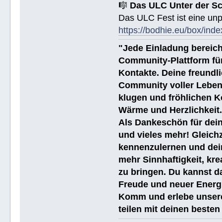
🎼
Das ULC Unter der S
Das ULC Fest ist eine un
https://bodhie.eu/box/inde
"Jede Einladung bereich
Community-Plattform fü
Kontakte. Deine freundli
Community voller Leben
klugen und fröhlichen K
Wärme und Herzlichkeit
Als Dankeschön für dein
und vieles mehr! Gleich
kennenzulernen und dei
mehr Sinnhaftigkeit, kre
zu bringen. Du kannst da
Freude und neuer Energi
Komm und erlebe unsere
teilen mit deinen beste