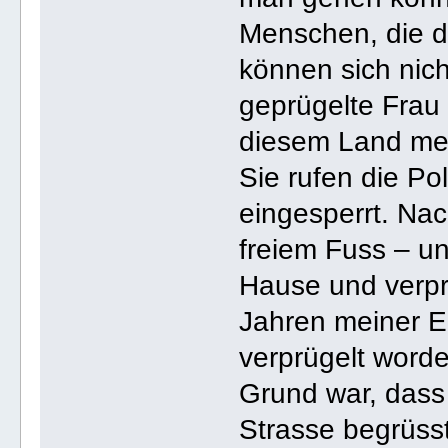
Menschen, die d
können sich nich
geprügelte Frau 
diesem Land meh
Sie rufen die Pol
eingesperrt. Nac
freiem Fuss – un
Hause und verpr
Jahren meiner E
verprügelt worde
Grund war, dass
Strasse begrüss