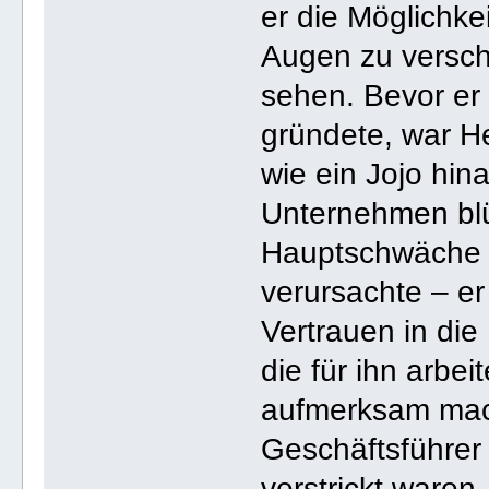
er die Möglichke
Augen zu versch
sehen. Bevor er
gründete, war He
wie ein Jojo hin
Unternehmen blü
Hauptschwäche 
verursachte – er
Vertrauen in die 
die für ihn arbe
aufmerksam mach
Geschäftsführer 
verstrickt waren,