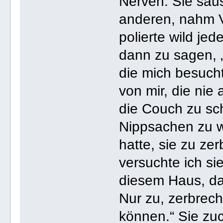
Nerven. Sie sau
anderen, nahm V
polierte wild jed
dann zu sagen, „
die mich besucht
von mir, die nie
die Couch zu sch
Nippsachen zu w
hatte, sie zu ze
versuchte ich sie
diesem Haus, das
Nur zu, zerbrech
können.“ Sie zu