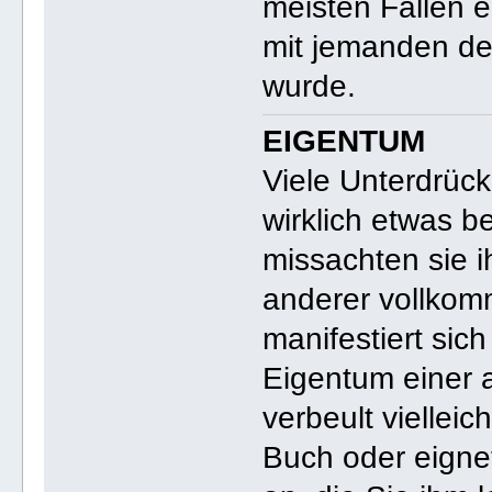
meisten Fällen e
mit jemanden de
wurde.
EIGENTUM
Viele Unterdrüc
wirklich etwas b
missachten sie 
anderer vollkom
manifestiert sich
Eigentum einer 
verbeult vielleic
Buch oder eigne