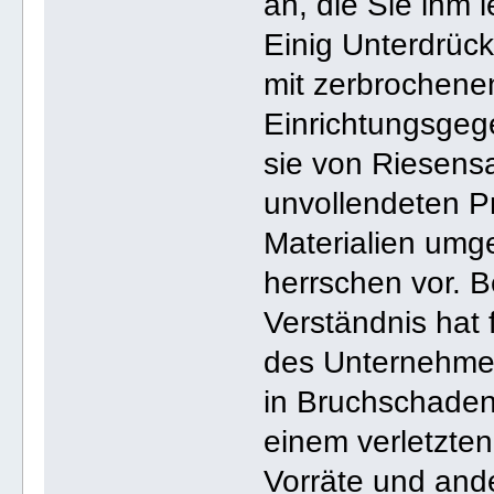
an, die Sie ihm 
Einig Unterdrück
mit zerbrochene
Einrichtungsgeg
sie von Riesens
unvollendeten P
Materialien um
herrschen vor. Be
Verständnis hat
des Unternehme
in Bruchschade
einem verletzten
Vorräte und and