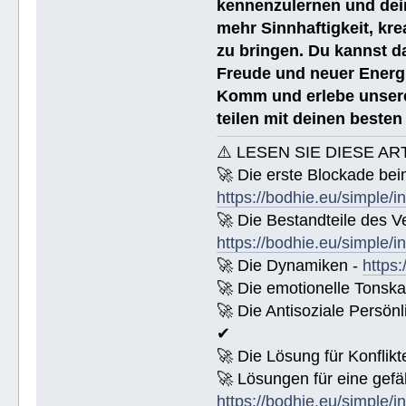
kennenzulernen und dei
mehr Sinnhaftigkeit, kre
zu bringen. Du kannst da
Freude und neuer Energi
Komm und erlebe unsere
teilen mit deinen beste
⚠️ LESEN SIE DIESE AR
🚀 Die erste Blockade bei
https://bodhie.eu/simple/i
🚀 Die Bestandteile des Ve
https://bodhie.eu/simple/i
🚀 Die Dynamiken -
https:
🚀 Die emotionelle Tonska
🚀 Die Antisoziale Persönl
✔
🚀 Die Lösung für Konflikt
🚀 Lösungen für eine gefä
https://bodhie.eu/simple/i