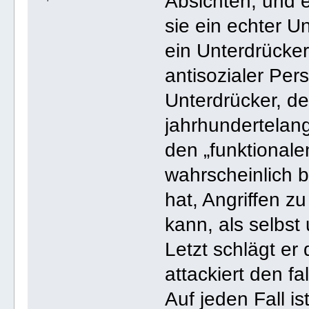
Absichten, und e
sie ein echter Un
ein Unterdrücker
antisozialer Per
Unterdrücker, de
jahrhundertelang
den „funktionale
wahrscheinlich 
hat, Angriffen z
kann, als selbst
Letzt schlägt er 
attackiert den f
Auf jeden Fall i