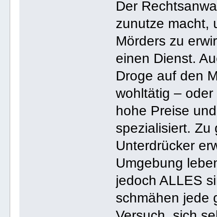
Der Rechtsanwal
zunutze macht, 
Mörders zu erwir
einen Dienst. Au
Droge auf den Ma
wohltätig – oder
hohe Preise und 
spezialisiert. Zu
Unterdrücker erw
Umgebung leben 
jedoch ALLES si
schmähen jede g
Versuch, sich s