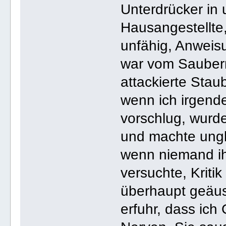
Unterdrücker in 
Hausangestellte, 
unfähig, Anwei
war vom Sauber
attackierte Staub
wenn ich irgend
vorschlug, wurde
und machte ungla
wenn niemand ih
versuchte, Kriti
überhaupt geäus
erfuhr, dass ich 