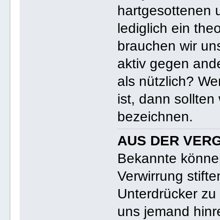
hartgesottenen 
lediglich ein th
brauchen wir uns
aktiv gegen ande
als nützlich? We
ist, dann sollte
bezeichnen.
AUS DER VER
Bekannte können
Verwirrung stift
Unterdrücker zu
uns jemand hinr