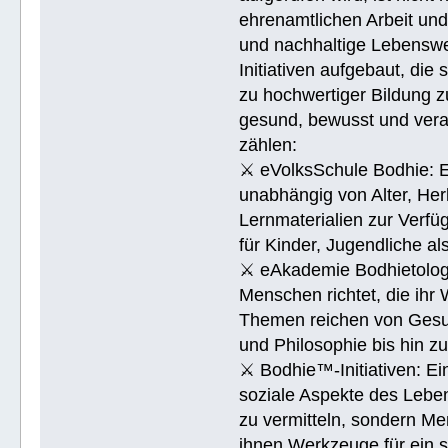
ehrenamtlichen Arbeit un
und nachhaltige Lebenswe
Initiativen aufgebaut, di
zu hochwertiger Bildung z
gesund, bewusst und veran
zählen:
⚔ eVolksSchule Bodhie: Ei
unabhängig von Alter, Herk
Lernmaterialien zur Verfüg
für Kinder, Jugendliche a
⚔ eAkademie Bodhietologie
Menschen richtet, die ihr
Themen reichen von Gesu
und Philosophie bis hin 
⚔ Bodhie™-Initiativen: Ein
soziale Aspekte des Lebens
zu vermitteln, sondern Me
ihnen Werkzeuge für ein 