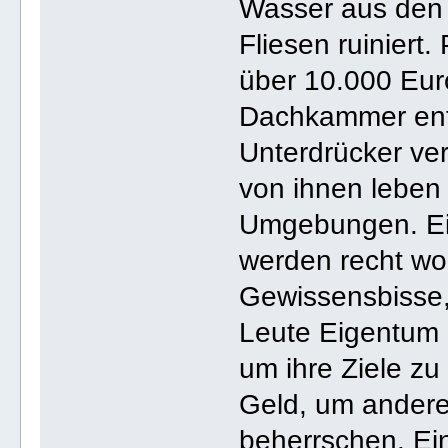
Wasser aus den 
Fliesen ruiniert
über 10.000 Eur
Dachkammer ent
Unterdrücker ver
von ihnen leben 
Umgebungen. Ein
werden recht wo
Gewissensbisse,
Leute Eigentum (
um ihre Ziele zu
Geld, um andere
beherrschen. Ei