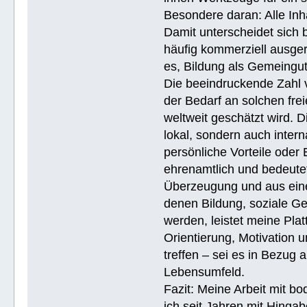
Besondere daran: Alle Inh
Damit unterscheidet sich 
häufig kommerziell ausger
es, Bildung als Gemeingu
Die beeindruckende Zahl v
der Bedarf an solchen fre
weltweit geschätzt wird. 
lokal, sondern auch intern
persönliche Vorteile oder 
ehrenamtlich und bedeutet
Überzeugung und aus eine
denen Bildung, soziale Ge
werden, leistet meine Pla
Orientierung, Motivation 
treffen – sei es in Bezug
Lebensumfeld.
Fazit: Meine Arbeit mit bo
ich seit Jahren mit Hingab