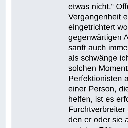
etwas nicht.“ Off
Vergangenheit e
eingetrichtert wo
gegenwärtigen A
sanft auch immer
als schwänge ich
solchen Momente
Perfektionisten 
einer Person, di
helfen, ist es er
Furchtverbreiter
den er oder sie 