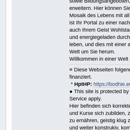
sowie Bildungsangeboten, 
erweitern. Hier können Sie
Mosaik des Lebens mit all
ist Ihr Portal zu einer na
auch Ihrem Geist Wohlstan
und energiegeladen durchs
leben, und dies mit eine
Welt um Sie herum.
Willkommen in einer Welt 
≡ Diese Webseiten folge
finanziert.
*
HptHP:
https://bodhie.e
● This site is protected 
Service apply.
Hier befinden sich korrek
und Kurse sich zubilden, z
zu ernähren, geistig klug 
und weiter konstrukiv, ko