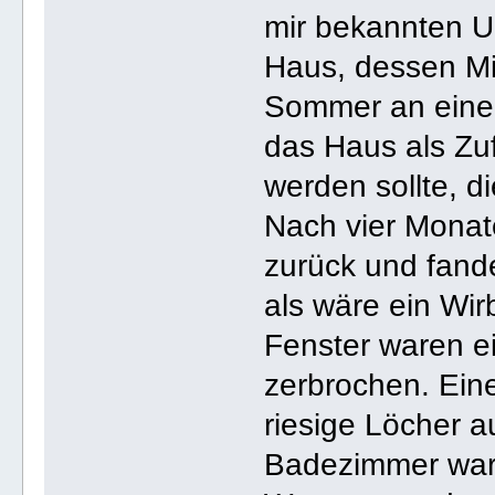
mir bekannten U
Haus, dessen Mie
Sommer an einen
das Haus als Zuf
werden sollte, d
Nach vier Monat
zurück und fand
als wäre ein Wir
Fenster waren e
zerbrochen. Ein
riesige Löcher 
Badezimmer war