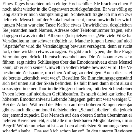
Bei der Arbeit Während der Mensch auf den höheren Rängen eine ganze
gibt es auch die emotionell tiefstehenden „Schnellarbeiter“, die jedoc
der jemand zupackt. Der Mensch auf den oberen Stufen übernimmt einen
tieferen Bereichen lebt, sucht alle nur denkbaren Möglichkeiten, um si
Begriff Würde unbekannt ist – auf den allertiefsten Stimmungsebenen 
schade“ glaubt. „Das weiß ich schon lange“. In den unteren Regionen 