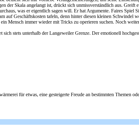
en der Skala angelangt ist, drückt sich unmissverständlich aus. Greift
rchaus, was er eigentlich sagen will. Er hat Argumente. Faires Spiel S
m auf Geschäftskosten tafeln, denn hinter diesen kleinen Schwindel w
ein Mensch immer wieder mit Tricks zu operieren suchen. Noch weiter
det sich stets unterhalb der Langeweiler Grenze. Der emotionell hochge
wärmerei für etwas, eine gesteigerte Freude an bestimmten Themen od