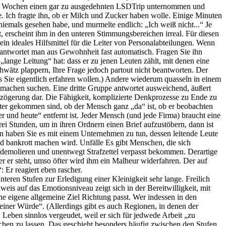
eren Stufen zur Erledigung einer Kleinigkeit sehr lange. Freilich
weis auf das Emotionsniveau zeigt sich in der Bereitwilligkeit, mit
ne eigene allgemeine Ziel Richtung passt. Wer indessen in den
 seiner Würde“. (Allerdings gibt es auch Regionen, in denen der
 Leben sinnlos vergeudet, weil er sich für jedwede Arbeit „zu
schen zu lassen. Das geschieht besonders häufig zwischen den Stufen