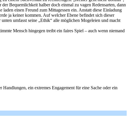
 er der Bequemlichkeit halber doch einmal zu vagen Redensarten, dann
ie laden einen Freund zum Mittagessen ein. Anstatt diese Einladung
erde ja keiner kommen. Auf welcher Ebene befindet sich dieser
 unten umfasst seine „Ethik“ alle möglichen Mogeleien und macht
stimmte Mensch hingegen treibt ein faires Spiel – auch wenn niemand
er Handlungen, ein extremes Engagement für eine Sache oder ein