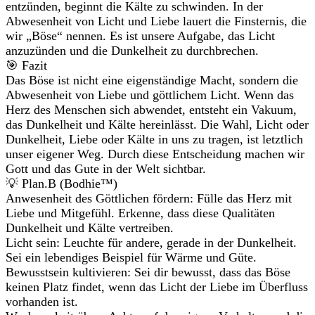
entzünden, beginnt die Kälte zu schwinden. In der
Abwesenheit von Licht und Liebe lauert die Finsternis, die
wir „Böse“ nennen. Es ist unsere Aufgabe, das Licht
anzuzünden und die Dunkelheit zu durchbrechen.
🎯 Fazit
Das Böse ist nicht eine eigenständige Macht, sondern die
Abwesenheit von Liebe und göttlichem Licht. Wenn das
Herz des Menschen sich abwendet, entsteht ein Vakuum,
das Dunkelheit und Kälte hereinlässt. Die Wahl, Licht oder
Dunkelheit, Liebe oder Kälte in uns zu tragen, ist letztlich
unser eigener Weg. Durch diese Entscheidung machen wir
Gott und das Gute in der Welt sichtbar.
💡 Plan.B (Bodhie™)
Anwesenheit des Göttlichen fördern: Fülle das Herz mit
Liebe und Mitgefühl. Erkenne, dass diese Qualitäten
Dunkelheit und Kälte vertreiben.
Licht sein: Leuchte für andere, gerade in der Dunkelheit.
Sei ein lebendiges Beispiel für Wärme und Güte.
Bewusstsein kultivieren: Sei dir bewusst, dass das Böse
keinen Platz findet, wenn das Licht der Liebe im Überfluss
vorhanden ist.