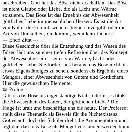
beschreiben. Gott hat das Böse nicht erschaffen. Das Böse
ist nicht Glaube oder Liebe, die als Licht und Wärme
existieren. Das Böse ist das Ergebnis der Abwesenheit
göttlicher Liebe im menschlichen Herzen. Es ist die Art
von Kälte, die kommt, wenn es keine Hitze gibt, oder die
Art von Dunkelheit, die kommt, wenn kein Licht ist.
--- Ende Zitat ---
Diese Geschichte über die Entstehung und das Wesen des
Bösen lädt uns zu einer tiefen Reflexion über das Konzept
der Abwesenheit ein – sei es von Wärme, Licht oder
göttlicher Liebe. Sie fordert uns heraus, das Böse nicht als
etwas Eigenständiges zu sehen, sondern als Ergebnis eines
Mangels, einer Abwesenheit von Gutem und Göttlichem.
Hier die gewünschten Elemente:
📖 Prolog
Gibt es das Böse als eigenständige Kraft, oder ist es bloß
die Abwesenheit des Guten, der göttlichen Liebe? Die
Frage ist uralt und beschäftigt uns bis heute. Der Professor
stellt diese Thematik als Beweis für die Nichtexistenz
Gottes auf, doch der Schüler dreht die Argumentation und
legt dar, dass das Böse als Mangel verstanden werden kann