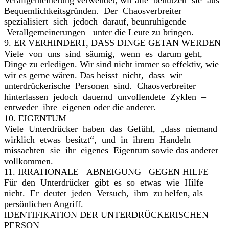
Verallgemeinerung verwendet; wir alle benutzen sie aus
Bequemlichkeitsgründen. Der Chaosverbreiter
spezialisiert sich jedoch darauf, beunruhigende
Verallgemeinerungen unter die Leute zu bringen.
9. ER VERHINDERT, DASS DINGE GETAN WERDEN
Viele von uns sind säumig, wenn es darum geht,
Dinge zu erledigen. Wir sind nicht immer so effektiv, wie
wir es gerne wären. Das heisst nicht, dass wir
unterdrückerische Personen sind. Chaosverbreiter
hinterlassen jedoch dauernd unvollendete Zyklen –
entweder ihre eigenen oder die anderer.
10. EIGENTUM
Viele Unterdrücker haben das Gefühl, „dass niemand
wirklich etwas besitzt“, und in ihrem Handeln
missachten sie ihr eigenes Eigentum sowie das anderer
vollkommen.
11. IRRATIONALE ABNEIGUNG GEGEN HILFE
Für den Unterdrücker gibt es so etwas wie Hilfe
nicht. Er deutet jeden Versuch, ihm zu helfen, als
persönlichen Angriff.
IDENTIFIKATION DER UNTERDRÜCKERISCHEN
PERSON