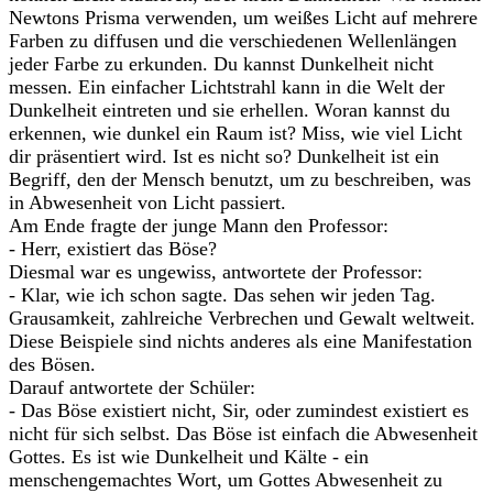
Newtons Prisma verwenden, um weißes Licht auf mehrere
Farben zu diffusen und die verschiedenen Wellenlängen
jeder Farbe zu erkunden. Du kannst Dunkelheit nicht
messen. Ein einfacher Lichtstrahl kann in die Welt der
Dunkelheit eintreten und sie erhellen. Woran kannst du
erkennen, wie dunkel ein Raum ist? Miss, wie viel Licht
dir präsentiert wird. Ist es nicht so? Dunkelheit ist ein
Begriff, den der Mensch benutzt, um zu beschreiben, was
in Abwesenheit von Licht passiert.
Am Ende fragte der junge Mann den Professor:
- Herr, existiert das Böse?
Diesmal war es ungewiss, antwortete der Professor:
- Klar, wie ich schon sagte. Das sehen wir jeden Tag.
Grausamkeit, zahlreiche Verbrechen und Gewalt weltweit.
Diese Beispiele sind nichts anderes als eine Manifestation
des Bösen.
Darauf antwortete der Schüler:
- Das Böse existiert nicht, Sir, oder zumindest existiert es
nicht für sich selbst. Das Böse ist einfach die Abwesenheit
Gottes. Es ist wie Dunkelheit und Kälte - ein
menschengemachtes Wort, um Gottes Abwesenheit zu