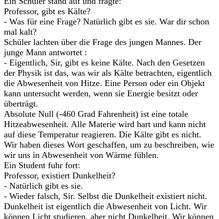
Ein Schüler stand auf und fragte:
Professor, gibt es Kälte?
- Was für eine Frage? Natürlich gibt es sie. War dir schon
mal kalt?
Schüler lachten über die Frage des jungen Mannes. Der
junge Mann antwortet :
- Eigentlich, Sir, gibt es keine Kälte. Nach den Gesetzen
der Physik ist das, was wir als Kälte betrachten, eigentlich
die Abwesenheit von Hitze. Eine Person oder ein Objekt
kann untersucht werden, wenn sie Energie besitzt oder
überträgt.
Absolute Null (-460 Grad Fahrenheit) ist eine totale
Hitzeabwesenheit. Alle Materie wird hart und kann nicht
auf diese Temperatur reagieren. Die Kälte gibt es nicht.
Wir haben dieses Wort geschaffen, um zu beschreiben, wie
wir uns in Abwesenheit von Wärme fühlen.
Ein Student fuhr fort:
Professor, existiert Dunkelheit?
- Natürlich gibt es sie.
- Wieder falsch, Sir. Selbst die Dunkelheit existiert nicht.
Dunkelheit ist eigentlich die Abwesenheit von Licht. Wir
können Licht studieren, aber nicht Dunkelheit. Wir können