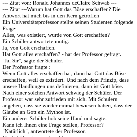
--- Zitat von: Ronald Johannes deClaire Schwab ---
--- Zitat ---Warum hat Gott das Böse erschaffen? Die
Antwort hat mich bis in den Kern getroffen!
Ein Universitätsprofessor stellte seinen Studenten folgende
Frage:
Alles, was existiert, wurde von Gott erschaffen?
Ein Schüler antwortete mutig:
Ja, von Gott erschaffen.
Hat Gott alles erschaffen? - hat der Professor gefragt.
"Ja, Sir", sagte der Schüler.
Der Professor fragte :
Wenn Gott alles erschaffen hat, dann hat Gott das Böse
erschaffen, weil es existiert. Und nach dem Prinzip, dass
unsere Handlungen uns definieren, dann ist Gott böse.
Nach einer solchen Antwort schwieg der Schüler. Der
Professor war sehr zufrieden mit sich. Mit Schülern
angeben, dass sie wieder einmal bewiesen haben, dass der
Glaube an Gott ein Mythos ist.
Ein anderer Schüler hob seine Hand und sagte:
Kann ich Ihnen eine Frage stellen, Professor?
"Natürlich", antwortete der Professor.