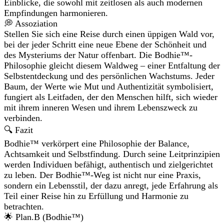
Einblicke, die sowohl mit zeitlosen als auch modernen
Empfindungen harmonieren.
💭 Assoziation
Stellen Sie sich eine Reise durch einen üppigen Wald vor,
bei der jeder Schritt eine neue Ebene der Schönheit und
des Mysteriums der Natur offenbart. Die Bodhie™-
Philosophie gleicht diesem Waldweg – einer Entfaltung der
Selbstentdeckung und des persönlichen Wachstums. Jeder
Baum, der Werte wie Mut und Authentizität symbolisiert,
fungiert als Leitfaden, der den Menschen hilft, sich wieder
mit ihrem inneren Wesen und ihrem Lebenszweck zu
verbinden.
🔍 Fazit
Bodhie™ verkörpert eine Philosophie der Balance,
Achtsamkeit und Selbstfindung. Durch seine Leitprinzipien
werden Individuen befähigt, authentisch und zielgerichtet
zu leben. Der Bodhie™-Weg ist nicht nur eine Praxis,
sondern ein Lebensstil, der dazu anregt, jede Erfahrung als
Teil einer Reise hin zu Erfüllung und Harmonie zu
betrachten.
🌟 Plan.B (Bodhie™)