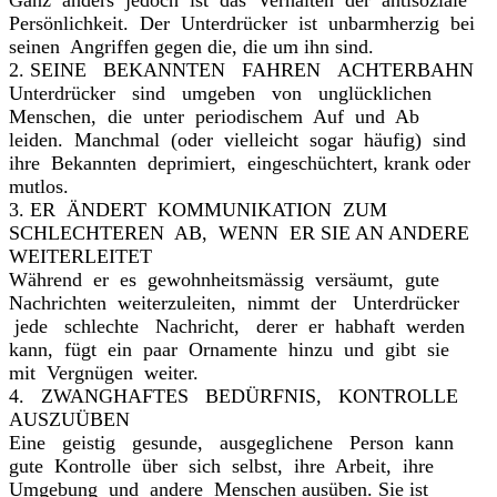
Ganz anders jedoch ist das Verhalten der antisoziale
Persönlichkeit. Der Unterdrücker ist unbarmherzig bei
seinen Angriffen gegen die, die um ihn sind.
2. SEINE BEKANNTEN FAHREN ACHTERBAHN
Unterdrücker sind umgeben von unglücklichen
Menschen, die unter periodischem Auf und Ab
leiden. Manchmal (oder vielleicht sogar häufig) sind
ihre Bekannten deprimiert, eingeschüchtert, krank oder
mutlos.
3. ER ÄNDERT KOMMUNIKATION ZUM
SCHLECHTEREN AB, WENN ER SIE AN ANDERE
WEITERLEITET
Während er es gewohnheitsmässig versäumt, gute
Nachrichten weiterzuleiten, nimmt der Unterdrücker
jede schlechte Nachricht, derer er habhaft werden
kann, fügt ein paar Ornamente hinzu und gibt sie
mit Vergnügen weiter.
4. ZWANGHAFTES BEDÜRFNIS, KONTROLLE
AUSZUÜBEN
Eine geistig gesunde, ausgeglichene Person kann
gute Kontrolle über sich selbst, ihre Arbeit, ihre
Umgebung und andere Menschen ausüben. Sie ist