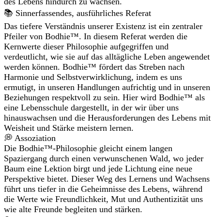
des Lebens hindurch zu wachsen.
📚 Sinnerfassendes, ausführliches Referat
Das tiefere Verständnis unserer Existenz ist ein zentraler
Pfeiler von Bodhie™. In diesem Referat werden die
Kernwerte dieser Philosophie aufgegriffen und
verdeutlicht, wie sie auf das alltägliche Leben angewendet
werden können. Bodhie™ fördert das Streben nach
Harmonie und Selbstverwirklichung, indem es uns
ermutigt, in unseren Handlungen aufrichtig und in unseren
Beziehungen respektvoll zu sein. Hier wird Bodhie™ als
eine Lebensschule dargestellt, in der wir über uns
hinauswachsen und die Herausforderungen des Lebens mit
Weisheit und Stärke meistern lernen.
💭 Assoziation
Die Bodhie™-Philosophie gleicht einem langen
Spaziergang durch einen verwunschenen Wald, wo jeder
Baum eine Lektion birgt und jede Lichtung eine neue
Perspektive bietet. Dieser Weg des Lernens und Wachsens
führt uns tiefer in die Geheimnisse des Lebens, während
die Werte wie Freundlichkeit, Mut und Authentizität uns
wie alte Freunde begleiten und stärken.