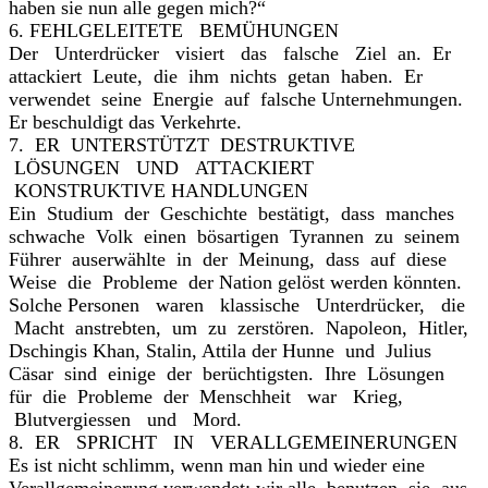
haben sie nun alle gegen mich?“
6. FEHLGELEITETE BEMÜHUNGEN
Der Unterdrücker visiert das falsche Ziel an. Er
attackiert Leute, die ihm nichts getan haben. Er
verwendet seine Energie auf falsche Unternehmungen.
Er beschuldigt das Verkehrte.
7. ER UNTERSTÜTZT DESTRUKTIVE
LÖSUNGEN UND ATTACKIERT
KONSTRUKTIVE HANDLUNGEN
Ein Studium der Geschichte bestätigt, dass manches
schwache Volk einen bösartigen Tyrannen zu seinem
Führer auserwählte in der Meinung, dass auf diese
Weise die Probleme der Nation gelöst werden könnten.
Solche Personen waren klassische Unterdrücker, die
Macht anstrebten, um zu zerstören. Napoleon, Hitler,
Dschingis Khan, Stalin, Attila der Hunne und Julius
Cäsar sind einige der berüchtigsten. Ihre Lösungen
für die Probleme der Menschheit war Krieg,
Blutvergiessen und Mord.
8. ER SPRICHT IN VERALLGEMEINERUNGEN
Es ist nicht schlimm, wenn man hin und wieder eine