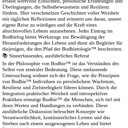
erfasst wertvolle Einsichten, persönliche Erfahrungen und
Überlegungen, die Selbstbewusstsein und Resilienz
fördern. Hier verschmelzen Geschichten voller Weisheit
mit täglichen Reflexionen und erinnern uns daran, unsere
eigene Reise zu würdigen und die Kraft eines
absichtsvollen Lebens anzunehmen. Jeder Eintrag im
Bodhielog bietet Werkzeuge zur Bewältigung der
Herausforderungen des Lebens und dient als Begleiter für
diejenigen, die den Pfad der Bodhietologie™ beschreiten.
📚 Sinnerfassendes, ausführliches Referat
In der Philosophie von Bodhie™ ist das Verständnis des
Selbst von zentraler Bedeutung. Diese umfassende
Untersuchung widmet sich der Frage, wie die Prinzipien
von Bodhie™ Individuen zu persönlichem Wachstum,
Resilienz und Zielstrebigkeit führen können. Durch die
Integration praktischer Weisheit und introspektiver
Praktiken ermutigt Bodhie™ die Menschen, sich tief mit
ihren Werten und Handlungen zu verbinden. Diese
ausführliche Diskussion beleuchtet Konzepte wie
Verantwortlichkeit, kontinuierliches Lernen und das
Streben nach einem ausgewogenen Leben und bietet