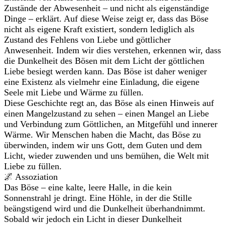
Zustände der Abwesenheit – und nicht als eigenständige
Dinge – erklärt. Auf diese Weise zeigt er, dass das Böse
nicht als eigene Kraft existiert, sondern lediglich als
Zustand des Fehlens von Liebe und göttlicher
Anwesenheit. Indem wir dies verstehen, erkennen wir, dass
die Dunkelheit des Bösen mit dem Licht der göttlichen
Liebe besiegt werden kann. Das Böse ist daher weniger
eine Existenz als vielmehr eine Einladung, die eigene
Seele mit Liebe und Wärme zu füllen.
Diese Geschichte regt an, das Böse als einen Hinweis auf
einen Mangelzustand zu sehen – einen Mangel an Liebe
und Verbindung zum Göttlichen, an Mitgefühl und innerer
Wärme. Wir Menschen haben die Macht, das Böse zu
überwinden, indem wir uns Gott, dem Guten und dem
Licht, wieder zuwenden und uns bemühen, die Welt mit
Liebe zu füllen.
🌌 Assoziation
Das Böse – eine kalte, leere Halle, in die kein
Sonnenstrahl je dringt. Eine Höhle, in der die Stille
beängstigend wird und die Dunkelheit überhandnimmt.
Sobald wir jedoch ein Licht in dieser Dunkelheit