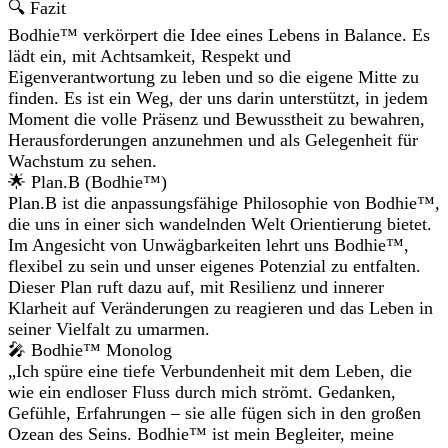
🔍 Fazit
Bodhie™ verkörpert die Idee eines Lebens in Balance. Es
lädt ein, mit Achtsamkeit, Respekt und
Eigenverantwortung zu leben und so die eigene Mitte zu
finden. Es ist ein Weg, der uns darin unterstützt, in jedem
Moment die volle Präsenz und Bewusstheit zu bewahren,
Herausforderungen anzunehmen und als Gelegenheit für
Wachstum zu sehen.
🌟 Plan.B (Bodhie™)
Plan.B ist die anpassungsfähige Philosophie von Bodhie™,
die uns in einer sich wandelnden Welt Orientierung bietet.
Im Angesicht von Unwägbarkeiten lehrt uns Bodhie™,
flexibel zu sein und unser eigenes Potenzial zu entfalten.
Dieser Plan ruft dazu auf, mit Resilienz und innerer
Klarheit auf Veränderungen zu reagieren und das Leben in
seiner Vielfalt zu umarmen.
🎤 Bodhie™ Monolog
„Ich spüre eine tiefe Verbundenheit mit dem Leben, die
wie ein endloser Fluss durch mich strömt. Gedanken,
Gefühle, Erfahrungen – sie alle fügen sich in den großen
Ozean des Seins. Bodhie™ ist mein Begleiter, meine