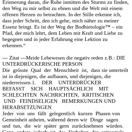
Erinnerung daran, die Ruhe inmitten des Sturms zu finden,
den Weg zu mir selbst zu ebnen und die Welt mit einem
offenen Herzen zu betrachten. In der Stille erkenne ich,
dass jeder Schritt, den ich gehe, mich näher zu meiner
Essenz bringt. Es ist der Weg der Bodhietologie™ – ein
Pfad, der mich lehrt, dem Leben mit Kraft und Liebe zu
begegnen und in jeder Erfahrung eine Lektion zu
erkennen.“
--- Zitat ---Meide Lebewesen die negativ reden z.B.: DIE
UNTERDRÜCKERISCHE PERSON
Die grösste Qual der Menschheit ist, dass sie unterteilt
ist in diejenigen, die aufbauen, und diejenigen, die
niederreissen.1. DER UNTERDRÜCKER
BEFASST SICH HAUPTSÄCHLICH MIT
SCHLECHTEN NACHRICHTEN, KRITISCHEN
UND FEINDSELIGEN BEMERKUNGEN UND
HERABSETZUNGEN
Jeder von uns fällt gelegentlich kurzen Phasen von
Gemeinheit anheim, während deren wir Dinge sagen
und tun, die wir später gern zurücknehmen würden.