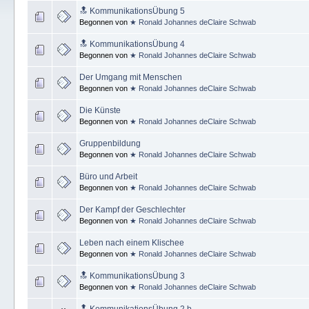
🔝 KommunikationsÜbung 5
Begonnen von
★ Ronald Johannes deClaire Schwab
🔝 KommunikationsÜbung 4
Begonnen von
★ Ronald Johannes deClaire Schwab
Der Umgang mit Menschen
Begonnen von
★ Ronald Johannes deClaire Schwab
Die Künste
Begonnen von
★ Ronald Johannes deClaire Schwab
Gruppenbildung
Begonnen von
★ Ronald Johannes deClaire Schwab
Büro und Arbeit
Begonnen von
★ Ronald Johannes deClaire Schwab
Der Kampf der Geschlechter
Begonnen von
★ Ronald Johannes deClaire Schwab
Leben nach einem Klischee
Begonnen von
★ Ronald Johannes deClaire Schwab
🔝 KommunikationsÜbung 3
Begonnen von
★ Ronald Johannes deClaire Schwab
🔝 KommunikationsÜbung 2.b