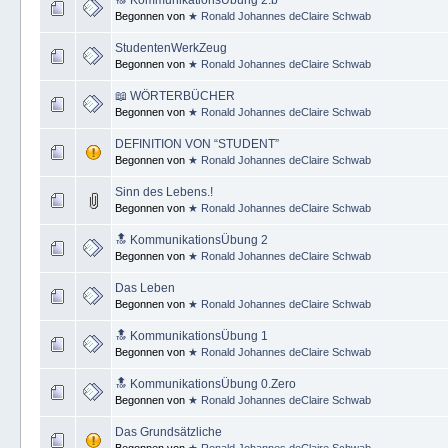
Begonnen von
★ Ronald Johannes deClaire Schwab
StudentenWerkZeug
Begonnen von
★ Ronald Johannes deClaire Schwab
📖 WÖRTERBÜCHER
Begonnen von
★ Ronald Johannes deClaire Schwab
DEFINITION VON “STUDENT”
Begonnen von
★ Ronald Johannes deClaire Schwab
Sinn des Lebens.!
Begonnen von
★ Ronald Johannes deClaire Schwab
🔝 KommunikationsÜbung 2
Begonnen von
★ Ronald Johannes deClaire Schwab
Das Leben
Begonnen von
★ Ronald Johannes deClaire Schwab
🔝 KommunikationsÜbung 1
Begonnen von
★ Ronald Johannes deClaire Schwab
🔝 KommunikationsÜbung 0.Zero
Begonnen von
★ Ronald Johannes deClaire Schwab
Das Grundsätzliche
Begonnen von
★ Ronald Johannes deClaire Schwab