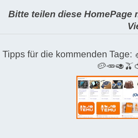
Bitte teilen diese HomePage 
Vi
Tipps für die kommenden Tage:
🥔🥕🥑🫒