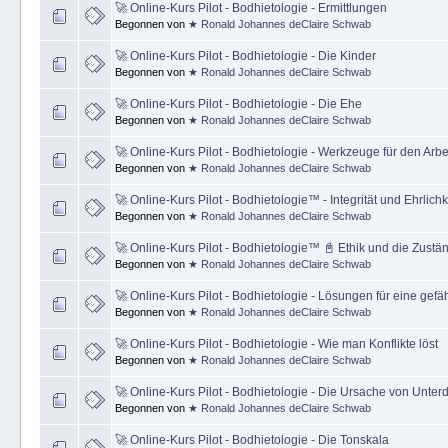
🚀 Online-Kurs Pilot - Bodhietologie - Ermittlungen
Begonnen von
★ Ronald Johannes deClaire Schwab
🚀 Online-Kurs Pilot - Bodhietologie - Die Kinder
Begonnen von
★ Ronald Johannes deClaire Schwab
🚀 Online-Kurs Pilot - Bodhietologie - Die Ehe
Begonnen von
★ Ronald Johannes deClaire Schwab
🚀 Online-Kurs Pilot - Bodhietologie - Werkzeuge für den Arbe
Begonnen von
★ Ronald Johannes deClaire Schwab
🚀 Online-Kurs Pilot - Bodhietologie™ - Integrität und Ehrlichk
Begonnen von
★ Ronald Johannes deClaire Schwab
🚀 Online-Kurs Pilot - Bodhietologie™ 📓 Ethik und die Zustä
Begonnen von
★ Ronald Johannes deClaire Schwab
🚀 Online-Kurs Pilot - Bodhietologie - Lösungen für eine gef
Begonnen von
★ Ronald Johannes deClaire Schwab
🚀 Online-Kurs Pilot - Bodhietologie - Wie man Konflikte löst
Begonnen von
★ Ronald Johannes deClaire Schwab
🚀 Online-Kurs Pilot - Bodhietologie - Die Ursache von Unte
Begonnen von
★ Ronald Johannes deClaire Schwab
🚀 Online-Kurs Pilot - Bodhietologie - Die Tonskala