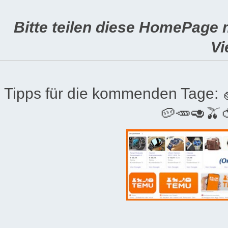
Bitte teilen diese HomePage 
Vi
Tipps für die kommenden Tage:
🥔🥕🥑🫒