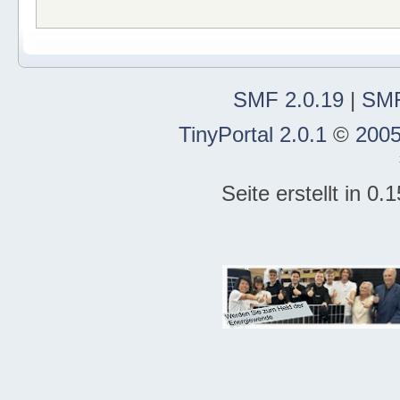
SMF 2.0.19
|
SMF
TinyPortal 2.0.1
©
2005
Seite erstellt in 0