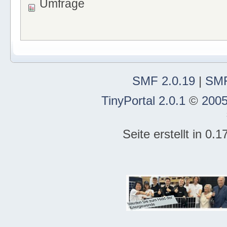
Umfrage
SMF 2.0.19
|
SMF
TinyPortal 2.0.1
©
2005
Seite erstellt in 0