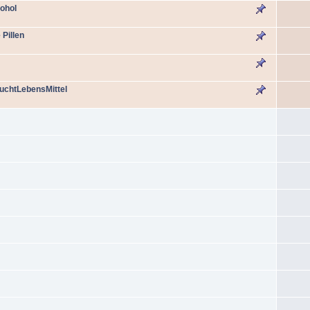
ohol
Pillen
SuchtLebensMittel