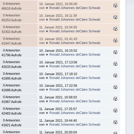
0 Antworten
10. Januar 2021, 16:05:00
von
★ Ronald Johannes deClaire Schwab
46616 Aufrufe
0 Antworten
10. Januar 2021, 16:11:39
von
★ Ronald Johannes deClaire Schwab
45253 Aufrufe
0 Antworten
11. Januar 2021, 19:34:59
von
★ Ronald Johannes deClaire Schwab
42302 Aufrufe
0 Antworten
13. Januar 2021, 01:41:43
von
★ Ronald Johannes deClaire Schwab
41947 Aufrufe
0 Antworten
10. Januar 2021, 16:15:52
von
★ Ronald Johannes deClaire Schwab
41796 Aufrufe
0 Antworten
10. Januar 2021, 17:13:56
von
★ Ronald Johannes deClaire Schwab
42633 Aufrufe
0 Antworten
10. Januar 2021, 17:18:10
von
★ Ronald Johannes deClaire Schwab
41995 Aufrufe
0 Antworten
10. Januar 2021, 17:22:56
von
★ Ronald Johannes deClaire Schwab
41688 Aufrufe
0 Antworten
11. Januar 2021, 16:58:03
von
★ Ronald Johannes deClaire Schwab
41967 Aufrufe
0 Antworten
11. Januar 2021, 17:25:57
von
★ Ronald Johannes deClaire Schwab
42483 Aufrufe
0 Antworten
11. Januar 2021, 19:44:40
von
★ Ronald Johannes deClaire Schwab
41821 Aufrufe
0 Antworten
11. Januar 2021, 20:00:04