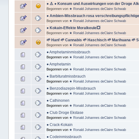
● ⚠️ ● Konsum und Auswirkungen von der Droge Alk
Begonnen von
★ Ronald Johannes deClaire Schwab
● Ambien-Missbrauch rosa verschreibungspflichtige 
Begonnen von
★ Ronald Johannes deClaire Schwab
● Kokain-Effekte Moralkeule💥
Begonnen von
★ Ronald Johannes deClaire Schwab
🌱 Hanf 🌱 Cannabis 🌱 Haschisch 🌱 Marihuana 🌱 
Begonnen von
★ Ronald Johannes deClaire Schwab
● Amphetaminmissbrauch
Begonnen von
★ Ronald Johannes deClaire Schwab
● Amphetamin
Begonnen von
★ Ronald Johannes deClaire Schwab
● Barbituratmissbrauch
Begonnen von
★ Ronald Johannes deClaire Schwab
● Benzodiazepin-Missbrauch
Begonnen von
★ Ronald Johannes deClaire Schwab
● Cathinonen
Begonnen von
★ Ronald Johannes deClaire Schwab
● Club Droge Ekstase
Begonnen von
★ Ronald Johannes deClaire Schwab
● Crack-Kokain
Begonnen von
★ Ronald Johannes deClaire Schwab
● Codeinmissbrauch