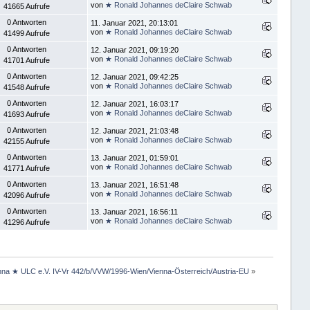
von
★ Ronald Johannes deClaire Schwab
41665 Aufrufe
0 Antworten
11. Januar 2021, 20:13:01
von
★ Ronald Johannes deClaire Schwab
41499 Aufrufe
0 Antworten
12. Januar 2021, 09:19:20
von
★ Ronald Johannes deClaire Schwab
41701 Aufrufe
0 Antworten
12. Januar 2021, 09:42:25
von
★ Ronald Johannes deClaire Schwab
41548 Aufrufe
0 Antworten
12. Januar 2021, 16:03:17
von
★ Ronald Johannes deClaire Schwab
41693 Aufrufe
0 Antworten
12. Januar 2021, 21:03:48
von
★ Ronald Johannes deClaire Schwab
42155 Aufrufe
0 Antworten
13. Januar 2021, 01:59:01
von
★ Ronald Johannes deClaire Schwab
41771 Aufrufe
0 Antworten
13. Januar 2021, 16:51:48
von
★ Ronald Johannes deClaire Schwab
42096 Aufrufe
0 Antworten
13. Januar 2021, 16:56:11
von
★ Ronald Johannes deClaire Schwab
41296 Aufrufe
nna ★ ULC e.V. IV-Vr 442/b/VVW/1996-Wien/Vienna-Österreich/Austria-EU
»