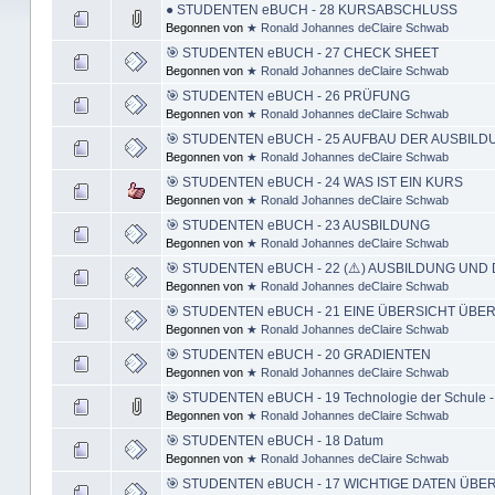
● STUDENTEN eBUCH - 28 KURSABSCHLUSS
Begonnen von
★ Ronald Johannes deClaire Schwab
🎯 STUDENTEN eBUCH - 27 CHECK SHEET
Begonnen von
★ Ronald Johannes deClaire Schwab
🎯 STUDENTEN eBUCH - 26 PRÜFUNG
Begonnen von
★ Ronald Johannes deClaire Schwab
🎯 STUDENTEN eBUCH - 25 AUFBAU DER AUSBILD
Begonnen von
★ Ronald Johannes deClaire Schwab
🎯 STUDENTEN eBUCH - 24 WAS IST EIN KURS
Begonnen von
★ Ronald Johannes deClaire Schwab
🎯 STUDENTEN eBUCH - 23 AUSBILDUNG
Begonnen von
★ Ronald Johannes deClaire Schwab
🎯 STUDENTEN eBUCH - 22 (⚠️) AUSBILDUNG UND
Begonnen von
★ Ronald Johannes deClaire Schwab
🎯 STUDENTEN eBUCH - 21 EINE ÜBERSICHT ÜBE
Begonnen von
★ Ronald Johannes deClaire Schwab
🎯 STUDENTEN eBUCH - 20 GRADIENTEN
Begonnen von
★ Ronald Johannes deClaire Schwab
🎯 STUDENTEN eBUCH - 19 Technologie der Schule -
Begonnen von
★ Ronald Johannes deClaire Schwab
🎯 STUDENTEN eBUCH - 18 Datum
Begonnen von
★ Ronald Johannes deClaire Schwab
🎯 STUDENTEN eBUCH - 17 WICHTIGE DATEN ÜBE