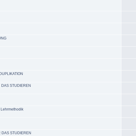
UNG
 DUPLIKATION
R DAS STUDIEREN
 Lehrmethodik
R DAS STUDIEREN