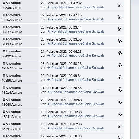
0 Antworten
28. Februar 2021, 01:47:32
von
★ Ronald Johannes deClaire Schwab
99339 Aufrufe
0 Antworten
27. Februar 2021, 19:47:15
von
★ Ronald Johannes deClaire Schwab
54452 Aufrufe
0 Antworten
26. Februar 2021, 00:23:44
von
★ Ronald Johannes deClaire Schwab
60837 Aufrufe
0 Antworten
25. Februar 2021, 00:23:56
von
★ Ronald Johannes deClaire Schwab
51193 Aufrufe
0 Antworten
24. Februar 2021, 00:04:26
von
★ Ronald Johannes deClaire Schwab
50432 Aufrufe
0 Antworten
23. Februar 2021, 00:50:26
von
★ Ronald Johannes deClaire Schwab
49357 Aufrufe
0 Antworten
22. Februar 2021, 00:09:34
von
★ Ronald Johannes deClaire Schwab
48986 Aufrufe
0 Antworten
21. Februar 2021, 02:26:36
von
★ Ronald Johannes deClaire Schwab
49314 Aufrufe
0 Antworten
20. Februar 2021, 02:30:48
von
★ Ronald Johannes deClaire Schwab
48040 Aufrufe
0 Antworten
19. Februar 2021, 00:10:33
von
★ Ronald Johannes deClaire Schwab
48011 Aufrufe
0 Antworten
18. Februar 2021, 00:07:33
von
★ Ronald Johannes deClaire Schwab
48447 Aufrufe
0 Antworten
17. Februar 2021, 00:16:36