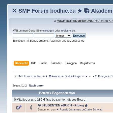
⚔ SMF Forum bodhie.eu ★ 📚 Akademi
⚔
WICHTIGE ANMERKUNG!
⚜ Achten Sie 
Willkommen
Gast
. Bitte
einloggen
oder
registrieren
.
Einloggen mit Benutzername, Passwort und Sitzungslänge
Übersicht
Hilfe
Suche
Kalender
Einloggen
Registrieren
 ⚔ SMF Forum bodhie.eu ★ 📚 Akademie Bodhietologie ⚜  ● 
»
 ● 2. Kategorie D
Seiten: [
1
]
2
Nach unten
Betreff
/
Begonnen von
0 Mitglieder und 182 Gäste betrachten dieses Board.
🎯 STUDENTEN eBUCH - Prolog 🍯
Begonnen von
★ Ronald Johannes deClaire Schwab