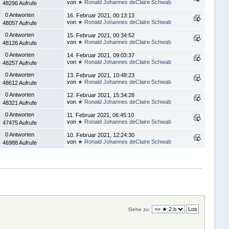
von
★ Ronald Johannes deClaire Schwab
48296 Aufrufe
0 Antworten
16. Februar 2021, 00:13:13
von
★ Ronald Johannes deClaire Schwab
48057 Aufrufe
0 Antworten
15. Februar 2021, 00:34:52
von
★ Ronald Johannes deClaire Schwab
48126 Aufrufe
0 Antworten
14. Februar 2021, 09:03:37
von
★ Ronald Johannes deClaire Schwab
48257 Aufrufe
0 Antworten
13. Februar 2021, 10:48:23
von
★ Ronald Johannes deClaire Schwab
48612 Aufrufe
0 Antworten
12. Februar 2021, 15:34:28
von
★ Ronald Johannes deClaire Schwab
48321 Aufrufe
0 Antworten
11. Februar 2021, 06:45:10
von
★ Ronald Johannes deClaire Schwab
47475 Aufrufe
0 Antworten
10. Februar 2021, 12:24:30
von
★ Ronald Johannes deClaire Schwab
46988 Aufrufe
Gehe zu: