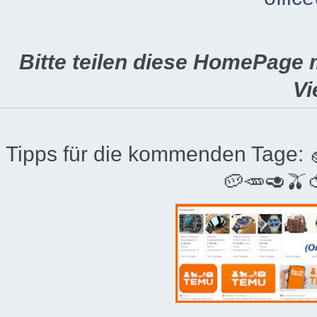
Bitte teilen diese HomePage 
Vi
Tipps für die kommenden Tage:
🥔🥕🥑🫒