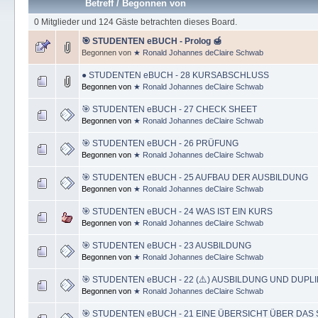
Betreff
/
Begonnen von
0 Mitglieder und 124 Gäste betrachten dieses Board.
🎯 STUDENTEN eBUCH - Prolog 🍯
Begonnen von
★ Ronald Johannes deClaire Schwab
● STUDENTEN eBUCH - 28 KURSABSCHLUSS
Begonnen von
★ Ronald Johannes deClaire Schwab
🎯 STUDENTEN eBUCH - 27 CHECK SHEET
Begonnen von
★ Ronald Johannes deClaire Schwab
🎯 STUDENTEN eBUCH - 26 PRÜFUNG
Begonnen von
★ Ronald Johannes deClaire Schwab
🎯 STUDENTEN eBUCH - 25 AUFBAU DER AUSBILDUNG
Begonnen von
★ Ronald Johannes deClaire Schwab
🎯 STUDENTEN eBUCH - 24 WAS IST EIN KURS
Begonnen von
★ Ronald Johannes deClaire Schwab
🎯 STUDENTEN eBUCH - 23 AUSBILDUNG
Begonnen von
★ Ronald Johannes deClaire Schwab
🎯 STUDENTEN eBUCH - 22 (⚠️) AUSBILDUNG UND DUPLI
Begonnen von
★ Ronald Johannes deClaire Schwab
🎯 STUDENTEN eBUCH - 21 EINE ÜBERSICHT ÜBER DAS