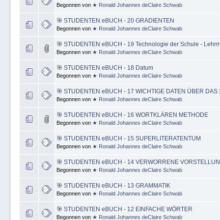
Begonnen von
★ Ronald Johannes deClaire Schwab
🎯 STUDENTEN eBUCH - 20 GRADIENTEN
Begonnen von
★ Ronald Johannes deClaire Schwab
🎯 STUDENTEN eBUCH - 19 Technologie der Schule - Lehrm
Begonnen von
★ Ronald Johannes deClaire Schwab
🎯 STUDENTEN eBUCH - 18 Datum
Begonnen von
★ Ronald Johannes deClaire Schwab
🎯 STUDENTEN eBUCH - 17 WICHTIGE DATEN ÜBER DAS
Begonnen von
★ Ronald Johannes deClaire Schwab
🎯 STUDENTEN eBUCH - 16 WORTKLÄREN METHODE
Begonnen von
★ Ronald Johannes deClaire Schwab
🎯 STUDENTEN eBUCH - 15 SUPERLITERATENTUM
Begonnen von
★ Ronald Johannes deClaire Schwab
🎯 STUDENTEN eBUCH - 14 VERWORRENE VORSTELLU
Begonnen von
★ Ronald Johannes deClaire Schwab
🎯 STUDENTEN eBUCH - 13 GRAMMATIK
Begonnen von
★ Ronald Johannes deClaire Schwab
🎯 STUDENTEN eBUCH - 12 EINFACHE WÖRTER
Begonnen von
★ Ronald Johannes deClaire Schwab