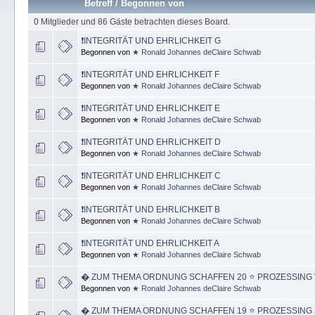
Betreff
/
Begonnen von
0 Mitglieder und 86 Gäste betrachten dieses Board.
❗INTEGRITÄT UND EHRLICHKEIT G
Begonnen von
★ Ronald Johannes deClaire Schwab
❗INTEGRITÄT UND EHRLICHKEIT F
Begonnen von
★ Ronald Johannes deClaire Schwab
❗INTEGRITÄT UND EHRLICHKEIT E
Begonnen von
★ Ronald Johannes deClaire Schwab
❗INTEGRITÄT UND EHRLICHKEIT D
Begonnen von
★ Ronald Johannes deClaire Schwab
❗INTEGRITÄT UND EHRLICHKEIT C
Begonnen von
★ Ronald Johannes deClaire Schwab
❗INTEGRITÄT UND EHRLICHKEIT B
Begonnen von
★ Ronald Johannes deClaire Schwab
❗INTEGRITÄT UND EHRLICHKEIT A
Begonnen von
★ Ronald Johannes deClaire Schwab
� ZUM THEMA ORDNUNG SCHAFFEN 20 ⭐️ PROZESSING 
Begonnen von
★ Ronald Johannes deClaire Schwab
� ZUM THEMA ORDNUNG SCHAFFEN 19 ⭐️ PROZESSING 