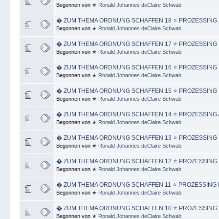
Begonnen von
★ Ronald Johannes deClaire Schwab
� ZUM THEMA ORDNUNG SCHAFFEN 18 ⭐️ PROZESSING 
Begonnen von
★ Ronald Johannes deClaire Schwab
� ZUM THEMA ORDNUNG SCHAFFEN 17 ⭐️ PROZESSING 
Begonnen von
★ Ronald Johannes deClaire Schwab
� ZUM THEMA ORDNUNG SCHAFFEN 16 ⭐️ PROZESSING 
Begonnen von
★ Ronald Johannes deClaire Schwab
� ZUM THEMA ORDNUNG SCHAFFEN 15 ⭐️ PROZESSING 
Begonnen von
★ Ronald Johannes deClaire Schwab
� ZUM THEMA ORDNUNG SCHAFFEN 14 ⭐️ PROZESSING 
Begonnen von
★ Ronald Johannes deClaire Schwab
� ZUM THEMA ORDNUNG SCHAFFEN 13 ⭐️ PROZESSING S
Begonnen von
★ Ronald Johannes deClaire Schwab
� ZUM THEMA ORDNUNG SCHAFFEN 12 ⭐️ PROZESSING 
Begonnen von
★ Ronald Johannes deClaire Schwab
� ZUM THEMA ORDNUNG SCHAFFEN 11 ⭐️ PROZESSING 
Begonnen von
★ Ronald Johannes deClaire Schwab
� ZUM THEMA ORDNUNG SCHAFFEN 10 ⭐️ PROZESSING 
Begonnen von
★ Ronald Johannes deClaire Schwab