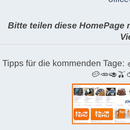
Bitte teilen diese HomePage 
Vi
Tipps für die kommenden Tage:
🥔🥕🥑🫒