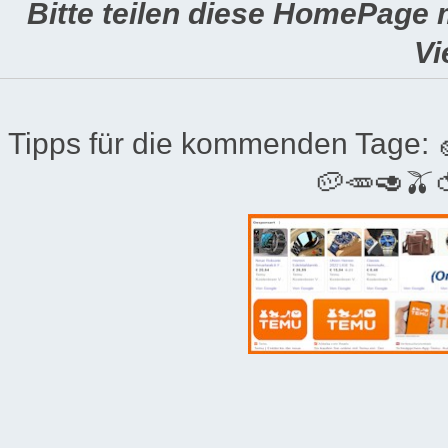
Bitte teilen diese HomePage 
Vi
Tipps für die kommenden Tage:
🥔🥕🥑🫒