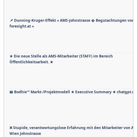
📌 Dunning-Kruger-Effekt » AMS‑Johnstrasse � Begutachtungen von 
foresight.at »
★ Die neue Stelle als AMS-Mitarbeiter (STAFF) im Bereich
Öffentlichkeitsarbeit. ★
📖 Bodhie™ Markt-/Projektmodell ★ Executive Summary ★ chatgpt.c
❌ Stupide, verantwortungslose Erfahrung mit den Mitarbeiter von A
Wien Johnstrasse