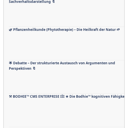
Sachverhaltsdarstellung 🔖
🌿 Pflanzenheilkunde (Phytotherapie) – Die Heilkraft der Natur 🌱
🌟 Debatte – Der strukturierte Austausch von Argumenten und
Perspektiven 🔖
⚒ BODHIE™ CMS ENTERPRISE IÏI ★ Die Bodhie™ kognitiven Fähigkeit