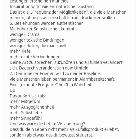
Lösungen erscheinen mühelos
Inspiration wirkt wie ein natürlicher Zustand
Das ist die ,,Frequenz der Möglichkeiten", die viele Menschen
meinen, ohne es wissenschaftlich ausdrücken zu wollen.
6. Beziehungen werden authentischer
Mit höherer Selbstklarheit kommt:
weniger Drama
weniger toxische Bindungen
weniger Rollen, die man spielt
mehr Tiefe
mehr echte Verbindungen
Deine Art zu sprechen, zuzuhören und zu fühlen verändert
sich. Dadurch verändert sich dein Umfeld.
7. Dein innerer Frieden wird zu deiner Baseline
Viele Menschen leben permanent in Alarmbereitschaft.
Eine ,,erhöhte Frequenz" heißt in Wahrheit:
Du
Das äußert sich als:
mehr Mitgefühl
mehr Ausgeglichenheit
mehr Selbstliebe
mehr Sinngefühl
Und was wäre die tiefste Veränderung?
Dass du dein Leben nicht mehr als Zufallsprodukt erlebst,
sondern als etwas, das du bewusst steuerst.