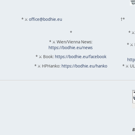
* ⚔
office@bodhie.eu
†*
*
* ⚔
* ⚔ Wien/Vienna News:
* ⚔ 
https://bodhie.eu/news
* ⚔ Book:
https://bodhie.eu/facebook
http
* ⚔ HPHanko:
https://bodhie.eu/hanko
* ⚔ UL
B