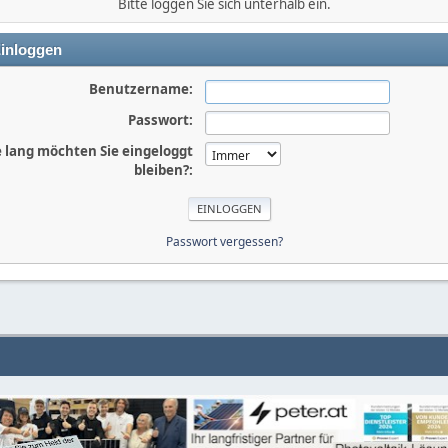
Bitte loggen Sie sich unterhalb ein.
inloggen
Benutzername:
Passwort:
 lang möchten Sie eingeloggt
bleiben?:
Passwort vergessen?