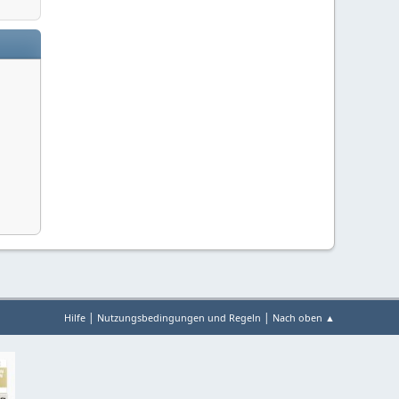
|
|
Hilfe
Nutzungsbedingungen und Regeln
Nach oben ▲