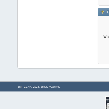
E
Wie
,
SMF 2.1.4 © 2023
Simple Machines