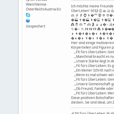
Wien/Vienna-
Ich möchte meine Freunde a
ÖsterReich/Austria-EU
ÜberLeben' 👐 🙌 👏 🙏 🤝 👍 
👱 👴 👵 🧔 👨�🦰 🧕 👲 
�🏭 👨�🏭 👩�💻 👨�💻 👩
👸 🤴 👰 🤵 👼 🤰 🧘 🧘�♂️ 
Gespeichert
🏃�♀️ 🏃 👫 👭 👬 💑 
👧 👩�👩�👧�👦 👩�👩�
�👧�👧 👨�👦 👨�👧 👨�
Hier sind einige motiviere
Körperteilen und Figuren 
,,Fit fürs ÜberLeben: Gem
,,Manchmal braucht es nur 
,,Unsere Stärke liegt in de
,,Fit fürs ÜberLeben: Es ge
,,Ein kleiner Schritt nach 
,,Wenn es mal schwer wird,
,,Fit fürs ÜberLeben: Geme
,,Unsere Gemeinschaft gib
,,Ob Freund, Familie oder U
,,Fit fürs ÜberLeben: Wenn
Diese positiven Botschafte
stecken. Sie sind ideal, um
🍏'Fit fürs ÜberLeben' 😀 😃 