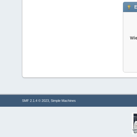
E
Wie
,
SMF 2.1.4 © 2023
Simple Machines