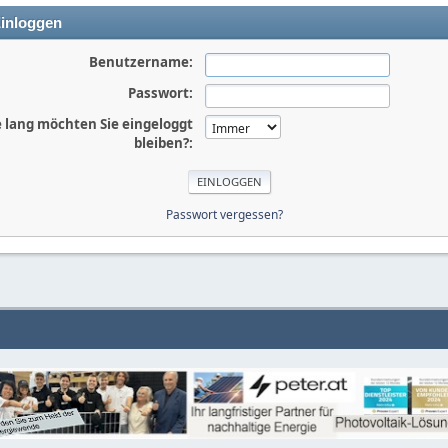
inloggen
Benutzername:
Passwort:
 lang möchten Sie eingeloggt
bleiben?:
Passwort vergessen?