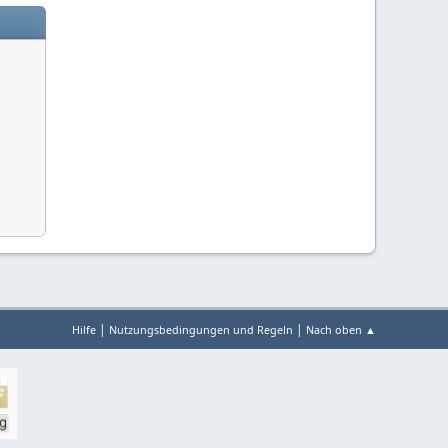
|
|
Hilfe
Nutzungsbedingungen und Regeln
Nach oben ▲