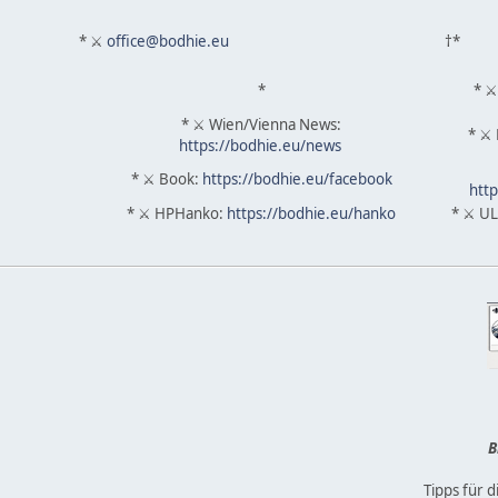
* ⚔
office@bodhie.eu
†*
*
* ⚔
* ⚔ Wien/Vienna News:
* ⚔ 
https://bodhie.eu/news
* ⚔ Book:
https://bodhie.eu/facebook
http
* ⚔ HPHanko:
https://bodhie.eu/hanko
* ⚔ UL
B
Tipps für 