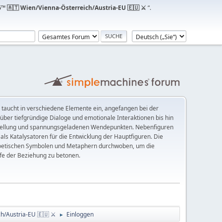
™ 🇦🇹 Wien/Vienna-Österreich/Austria-EU 🇪🇺 ⚔
“.
g taucht in verschiedene Elemente ein, angefangen bei der
über tiefgründige Dialoge und emotionale Interaktionen bis hin
tellung und spannungsgeladenen Wendepunkten. Nebenfiguren
als Katalysatoren für die Entwicklung der Hauptfiguren. Die
poetischen Symbolen und Metaphern durchwoben, um die
fe der Beziehung zu betonen.
ch/Austria-EU 🇪🇺 ⚔
Einloggen
►