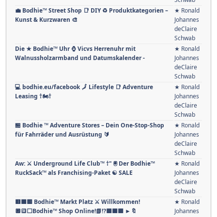
💼 Bodhie™ Street Shop 📑 DIY ♻ Produktkategorien –
★ Ronald
Kunst & Kurzwaren 🎨
Johannes
deClaire
Schwab
Die ★ Bodhie™ Uhr ⌚️ Vicvs Herrenuhr mit
★ Ronald
Walnussholzarmband und Datumskalender -
Johannes
deClaire
Schwab
💻 bodhie.eu/facebook 🗾 Lifestyle 📑 Adventure
★ Ronald
Leasing †🏍️†
Johannes
deClaire
Schwab
🏪 Bodhie ™ Adventure Stores – Dein One-Stop-Shop
★ Ronald
für Fahrräder und Ausrüstung 🔰
Johannes
deClaire
Schwab
Aw: ⚔ Underground Life Club™ †" 🖲 Der Bodhie™
★ Ronald
RuckSack™ als Franchising-Paket ☯ SALE
Johannes
deClaire
Schwab
🟥🟧🟨 Bodhie™ Markt Platz ⚔ Willkommen!
★ Ronald
🔲🔳⬜Bodhie™ Shop Online!📗⁉️🟩🟦🟪 ►🔖
Johannes