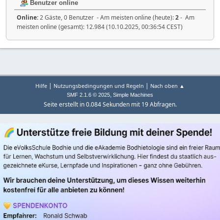
Benutzer online
Online:
2 Gäste, 0 Benutzer - Am meisten online (heute):
2
- Am
meisten online (gesamt): 12.984 (10.10.2025, 00:36:54 CEST)
|
|
Hilfe
Nutzungsbedingungen und Regeln
Nach oben ▲
,
SMF 2.1.6 © 2025
Simple Machines
Seite erstellt in 0.084 Sekunden mit 19 Abfragen.