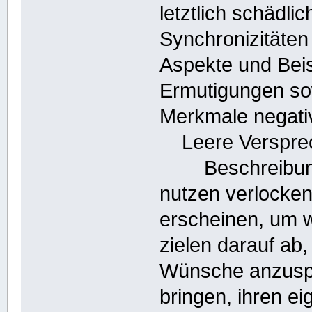
letztlich schädli
Synchronizitäten 
Aspekte und Beis
Ermutigungen so
Merkmale negati
Leere Verspre
Beschreibung:
nutzen verlocken
erscheinen, um 
zielen darauf a
Wünsche anzusp
bringen, ihren 