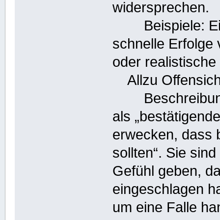
widersprechen.
Beispiele: Ein
schnelle Erfolge
oder realistisch
Allzu Offensicht
Beschreibung: 
als „bestätigend
erwecken, dass b
sollten“. Sie sind
Gefühl geben, da
eingeschlagen ha
um eine Falle han