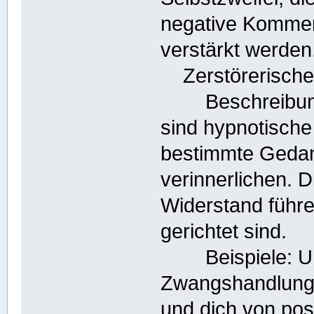
negative Kommen
verstärkt werden
Zerstörerische 
Beschreibung: 
sind hypnotische
bestimmte Gedan
verinnerlichen. 
Widerstand führe
gerichtet sind.
Beispiele: Un
Zwangshandlunge
und dich von pos