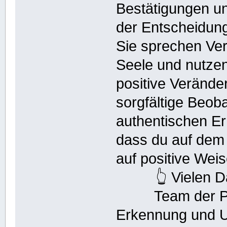
Bestätigungen un
der Entscheidung 
Sie sprechen Ver
Seele und nutze
positive Verände
sorgfältige Beob
authentischen Er
dass du auf dem 
auf positive Weis
👆 Vielen 
Team der P
Erkennung und U