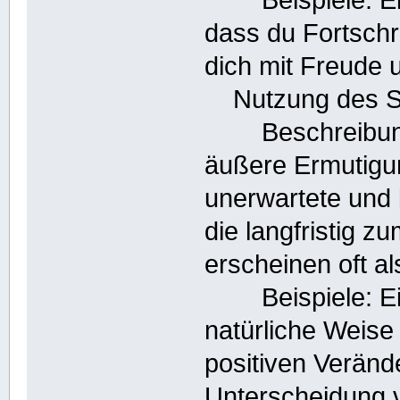
dass du Fortschr
dich mit Freude u
Nutzung des Sch
Beschreibung: 
äußere Ermutigu
unerwartete und 
die langfristig 
erscheinen oft a
Beispiele: Ein 
natürliche Weise 
positiven Veränd
Unterscheidung 