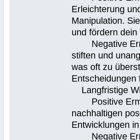
Erleichterung un
Manipulation. Si
und fördern dein
Negative Ermu
stiften und unan
was oft zu übers
Entscheidungen f
Langfristige W
Positive Ermuti
nachhaltigen pos
Entwicklungen i
Negative Ermut