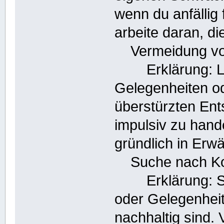
wenn du anfällig
arbeite daran, 
Vermeidung von
Erklärung: Lass
Gelegenheiten o
überstürzten Ent
impulsiv zu hand
gründlich in Erw
Suche nach Ko
Erklärung: Stel
oder Gelegenheit
nachhaltig sind.