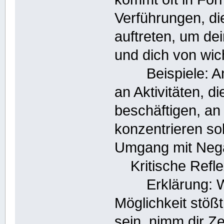
Verführungen, di
auftreten, um de
und dich von wic
Beispiele: Ang
an Aktivitäten, d
beschäftigen, an
konzentrieren sol
Umgang mit Neg
Kritische Refle
Erklärung: Wen
Möglichkeit stößt
sein, nimm dir Ze