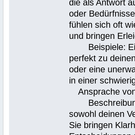
die als Antwort 
oder Bedürfnisse
fühlen sich oft 
und bringen Erle
Beispiele: Ein
perfekt zu deine
oder eine unerw
in einer schwieri
Ansprache von V
Beschreibung:
sowohl deinen Ve
Sie bringen Klarh