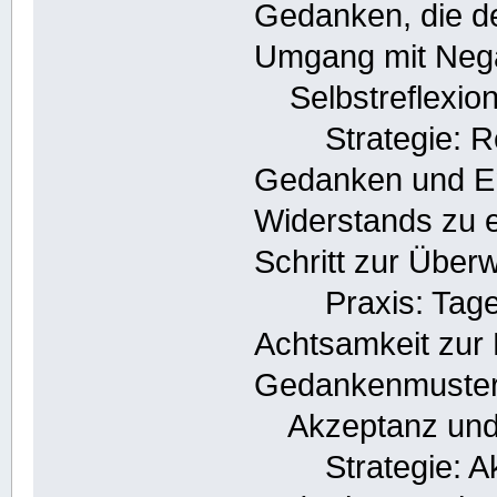
Gedanken, die de
Umgang mit Nega
Selbstreflexion
Strategie: Refl
Gedanken und Em
Widerstands zu e
Schritt zur Über
Praxis: Tagebu
Achtsamkeit zur
Gedankenmuster
Akzeptanz und
Strategie: Akze