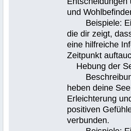
Entscheidungen 
und Wohlbefinde
Beispiele: Ein 
die dir zeigt, da
eine hilfreiche I
Zeitpunkt auftauc
Hebung der See
Beschreibung: 
heben deine Seel
Erleichterung und
positiven Gefühle
verbunden.
Beispiele: Ein e