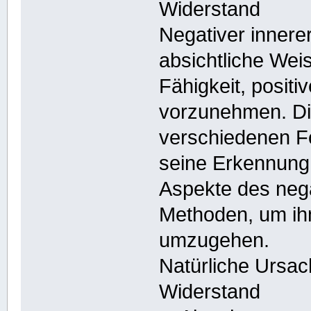
Widerstand
Negativer innere
absichtliche Wei
Fähigkeit, posit
vorzunehmen. Di
verschiedenen Fo
seine Erkennung 
Aspekte des neg
Methoden, um ih
umzugehen.
Natürliche Ursac
Widerstand