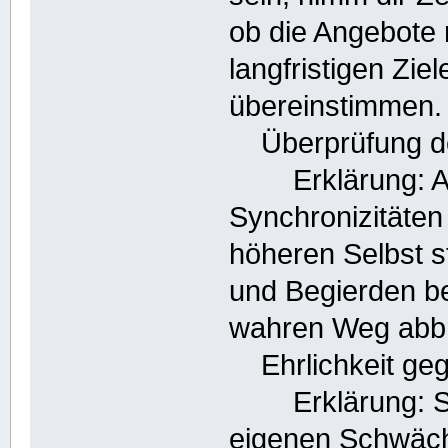
ob die Angebote r
langfristigen Zi
übereinstimmen.
Überprüfung der
Erklärung: Acht
Synchronizitäten
höheren Selbst s
und Begierden be
wahren Weg abbr
Ehrlichkeit gege
Erklärung: Sei 
eigenen Schwäch