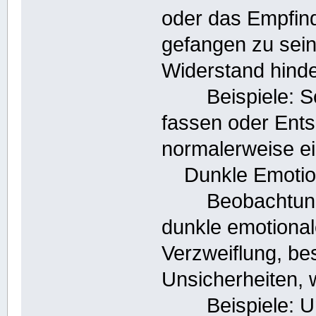
oder das Empfind
gefangen zu sein
Widerstand hind
Beispiele: Sch
fassen oder Ents
normalerweise e
Dunkle Emotio
Beobachtung: D
dunkle emotional
Verzweiflung, be
Unsicherheiten, 
Beispiele: Uner