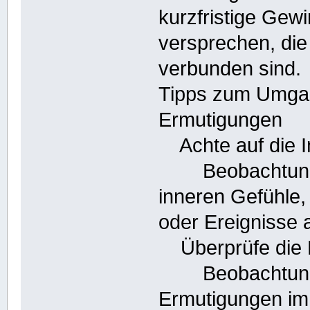
kurzfristige Gewi
versprechen, die 
verbunden sind.
Tipps zum Umgan
Ermutigungen
Achte auf die 
Beobachtung: H
inneren Gefühle,
oder Ereignisse 
Überprüfe die 
Beobachtung: S
Ermutigungen im