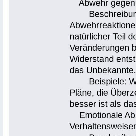
Abwehr gegenü
Beschreibung
Abwehrreaktione
natürlicher Teil 
Veränderungen br
Widerstand ents
das Unbekannte
Beispiele: Wid
Pläne, die Überz
besser ist als d
Emotionale Abhä
Verhaltensweise