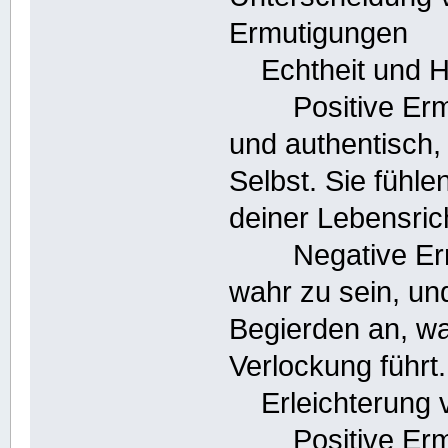
Ermutigungen
Echtheit und H
Positive Ermut
und authentisch,
Selbst. Sie fühle
deiner Lebensric
Negative Ermut
wahr zu sein, un
Begierden an, w
Verlockung führt.
Erleichterung v
Positive Ermut