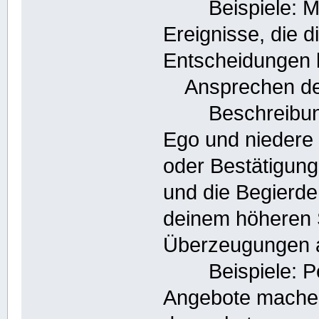
Beispiele: Mehr
Ereignisse, die 
Entscheidungen 
Ansprechen de
Beschreibung: 
Ego und niedere
oder Bestätigunge
und die Begierde
deinem höheren 
Überzeugungen 
Beispiele: Per
Angebote machen 