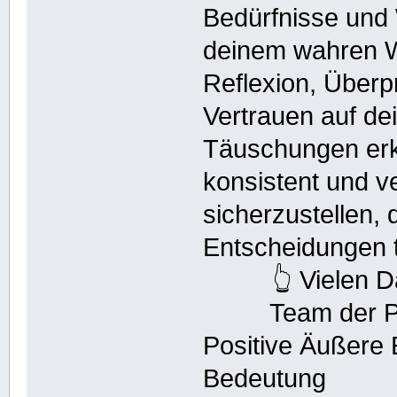
Bedürfnisse und
deinem wahren W
Reflexion, Überp
Vertrauen auf dei
Täuschungen erk
konsistent und v
sicherzustellen,
Entscheidungen tr
👆 Vielen 
Team der P
Positive Äußere
Bedeutung