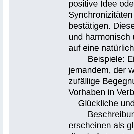
positive Idee ode
Synchronizitäten
bestätigen. Dies
und harmonisch 
auf eine natürlic
Beispiele: Ein 
jemandem, der we
zufällige Begegn
Vorhaben in Verb
Glückliche und 
Beschreibung: 
erscheinen als g