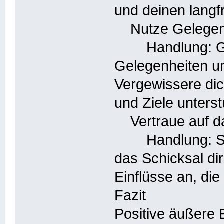
und deinen langfr
Nutze Gelegenh
Handlung: Gehe
Gelegenheiten um
Vergewissere dic
und Ziele unterst
Vertraue auf da
Handlung: Sei o
das Schicksal dir
Einflüsse an, di
Fazit
Positive äußere 