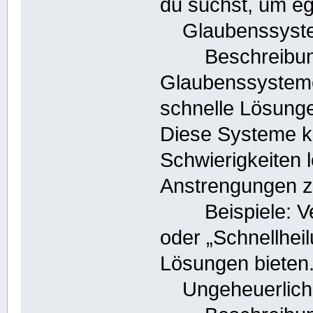
du suchst, um eg
Glaubenssystem
Beschreibung: 
Glaubenssystemen
schnelle Lösunge
Diese Systeme k
Schwierigkeiten l
Anstrengungen z
Beispiele: Ver
oder „Schnellheil
Lösungen bieten
Ungeheuerliche