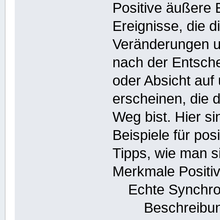
Positive äußere 
Ereignisse, die d
Veränderungen u
nach der Entsche
oder Absicht auf
erscheinen, die d
Weg bist. Hier s
Beispiele für po
Tipps, wie man s
Merkmale Positi
Echte Synchroni
Beschreibung: 