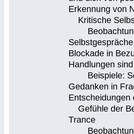
Erkennung von N
Kritische Selbs
Beobachtung: A
Selbstgespräche 
Blockade in Bez
Handlungen sind 
Beispiele: Selbs
Gedanken in Frag
Entscheidungen 
Gefühle der Be
Trance
Beobachtung: 