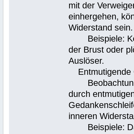
mit der Verweige
einhergehen, kö
Widerstand sein.
Beispiele: Kör
der Brust oder p
Auslöser.
Entmutigende G
Beobachtung: P
durch entmutige
Gedankenschleif
inneren Widersta
Beispiele: Das