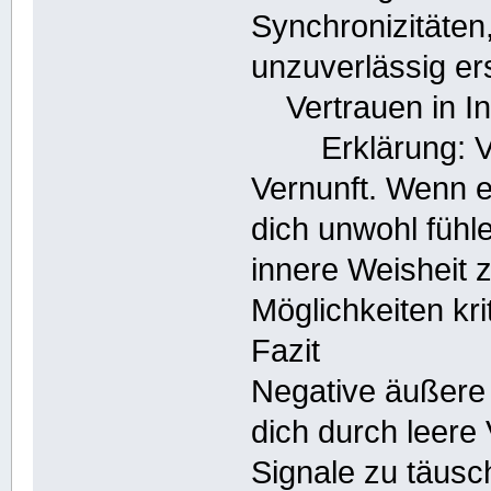
Synchronizitäten
unzuverlässig er
Vertrauen in Int
Erklärung: Vert
Vernunft. Wenn e
dich unwohl fühle
innere Weisheit
Möglichkeiten kr
Fazit
Negative äußere 
dich durch leere
Signale zu täus