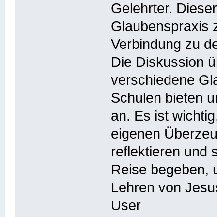
Gelehrter. Diese
Glaubenspraxis 
Verbindung zu de
Die Diskussion ü
verschiedene Gl
Schulen bieten u
an. Es ist wichti
eigenen Überzeu
reflektieren und s
Reise begeben, u
Lehren von Jesus
User