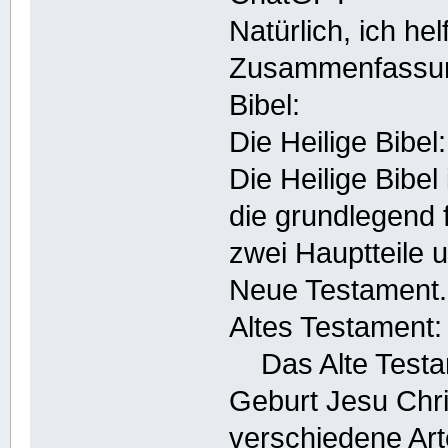
Natürlich, ich hel
Zusammenfassung 
Bibel:
Die Heilige Bibel
Die Heilige Bibel
die grundlegend f
zwei Hauptteile u
Neue Testament.
Altes Testament:
Das Alte Testame
Geburt Jesu Chri
verschiedene Arte