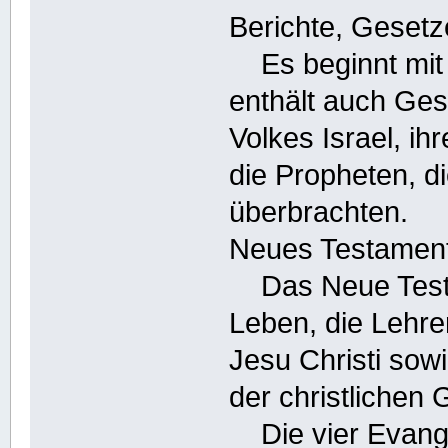
Berichte, Gesetz
Es beginnt mit 
enthält auch Ges
Volkes Israel, i
die Propheten, d
überbrachten.
Neues Testament
Das Neue Testam
Leben, die Lehre
Jesu Christi sow
der christlichen
Die vier Evange