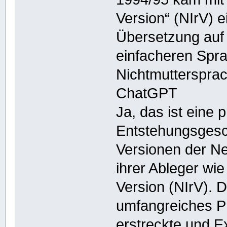
Version“ (NIrV) 
Übersetzung auf d
einfacheren Spr
Nichtmuttersprac
ChatGPT
Ja, das ist eine
Entstehungsgesc
Versionen der Ne
ihrer Ableger wi
Version (NIrV). D
umfangreiches Pr
erstreckte und 