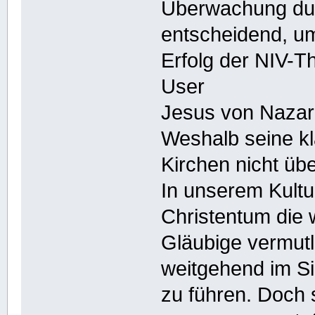
Überwachung dur
entscheidend, u
Erfolg der NIV-Th
User
Jesus von Nazar
Weshalb seine kl
Kirchen nicht üb
In unserem Kultu
Christentum die 
Gläubige vermutl
weitgehend im S
zu führen. Doch 