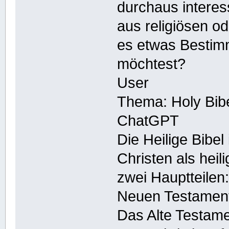
durchaus interess
aus religiösen od
es etwas Bestim
möchtest?
User
Thema: Holy Bib
ChatGPT
Die Heilige Bibel i
Christen als heil
zwei Hauptteile
Neuen Testamen
Das Alte Testame