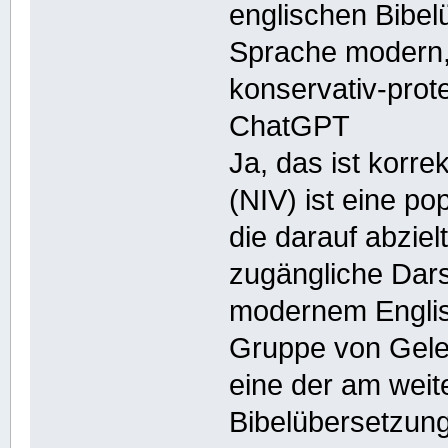
englischen Bibelü
Sprache modern, 
konservativ-prote
ChatGPT
Ja, das ist korre
(NIV) ist eine p
die darauf abziel
zugängliche Darst
modernem Englisc
Gruppe von Geleh
eine der am weit
Bibelübersetzung