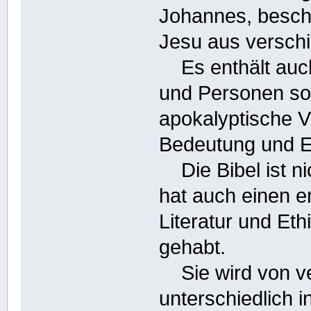
Johannes, besch
Jesu aus versch
Es enthält auch
und Personen sow
apokalyptische Vi
Bedeutung und Ei
Die Bibel ist ni
hat auch einen en
Literatur und Eth
gehabt.
Sie wird von ve
unterschiedlich i