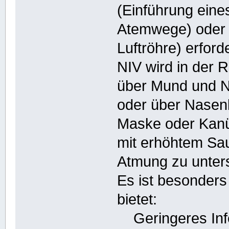
(Einführung eine
Atemwege) oder 
Luftröhre) erforde
NIV wird in der R
über Mund und Na
oder über Nasenk
Maske oder Kanüle
mit erhöhtem Saue
Atmung zu unters
Es ist besonders 
bietet:
Geringeres Infek