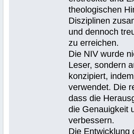
theologischen H
Disziplinen zus
und dennoch treu
zu erreichen.
Die NIV wurde ni
Leser, sondern a
konzipiert, inde
verwendet. Die r
dass die Herausg
die Genauigkeit 
verbessern.
Die Entwicklung 