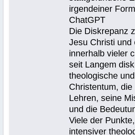
irgendeiner For
ChatGPT
Die Diskrepanz z
Jesu Christi und d
innerhalb vieler 
seit Langem disku
theologische und
Christentum, die 
Lehren, seine Mi
und die Bedeutu
Viele der Punkte
intensiver theolo