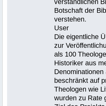
verständlichen B
Botschaft der Bi
verstehen.
User
Die eigentliche 
zur Veröffentlic
als 100 Theologe
Historiker aus m
Denominationen a
beschränkt auf p
Theologen wie Lit
wurden zu Rate 