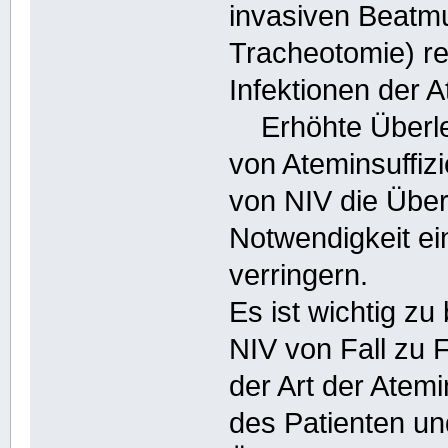
invasiven Beatmu
Tracheotomie) re
Infektionen der 
Erhöhte Überleb
von Ateminsuffiz
von NIV die Übe
Notwendigkeit ei
verringern.
Es ist wichtig z
NIV von Fall zu F
der Art der Atem
des Patienten un