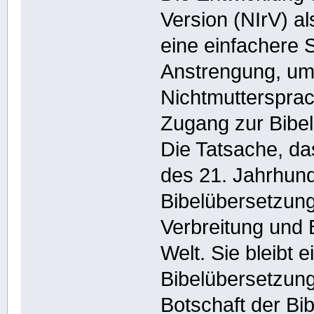
Version (NIrV) al
eine einfachere 
Anstrengung, um
Nichtmutterspra
Zugang zur Bibel 
Die Tatsache, da
des 21. Jahrhund
Bibelübersetzung
Verbreitung und B
Welt. Sie bleibt 
Bibelübersetzung,
Botschaft der Bi