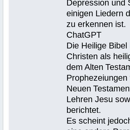
Depression und S
einigen Liedern 
zu erkennen ist.
ChatGPT
Die Heilige Bibel 
Christen als heil
dem Alten Testa
Prophezeiungen v
Neuen Testament
Lehren Jesu sowi
berichtet.
Es scheint jedo