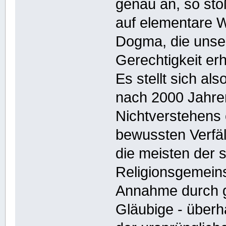
genau an, so sto
auf elementare 
Dogma, die unser
Gerechtigkeit erh
Es stellt sich al
nach 2000 Jahre
Nichtverstehens
bewussten Verfäl
die meisten der
Religionsgemeins
Annahme durch g
Gläubige - über