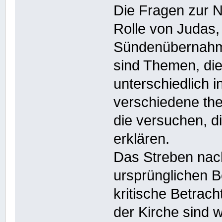
Die Fragen zur N
Rolle von Judas, 
Sündenübernahme
sind Themen, die 
unterschiedlich i
verschiedene the
die versuchen, d
erklären.
Das Streben nach
ursprünglichen B
kritische Betrac
der Kirche sind w