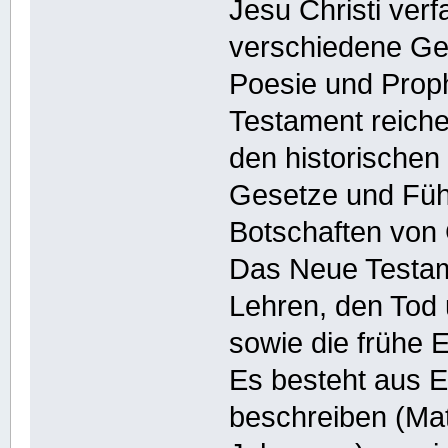
Jesu Christi ver
verschiedene Ge
Poesie und Proph
Testament reiche
den historischen 
Gesetze und Führ
Botschaften von 
Das Neue Testam
Lehren, den Tod 
sowie die frühe E
Es besteht aus E
beschreiben (Ma