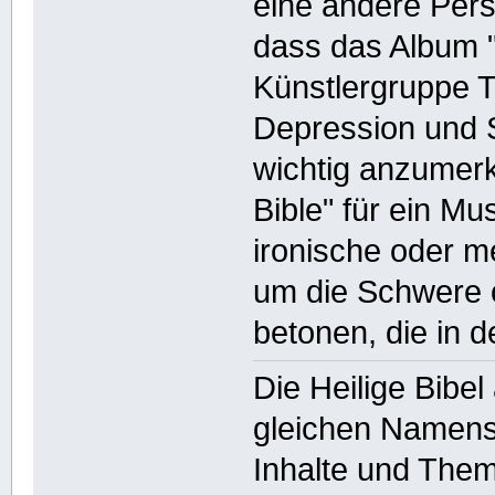
eine andere Pers
dass das Album "
Künstlergruppe 
Depression und S
wichtig anzumer
Bible" für ein M
ironische oder m
um die Schwere 
betonen, die in 
Die Heilige Bibel
gleichen Namens
Inhalte und The