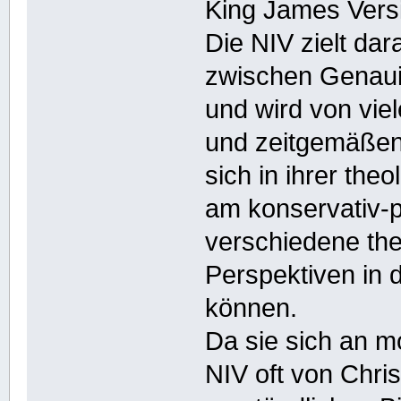
King James Vers
Die NIV zielt da
zwischen Genauig
und wird von vie
und zeitgemäßen 
sich in ihrer the
am konservativ-p
verschiedene th
Perspektiven in 
können.
Da sie sich an m
NIV oft von Chris