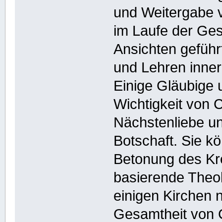
und Weitergabe v
im Laufe der Ges
Ansichten gefüh
und Lehren inner
Einige Gläubige 
Wichtigkeit von C
Nächstenliebe un
Botschaft. Sie k
Betonung des Kr
basierende Theo
einigen Kirchen n
Gesamtheit von C