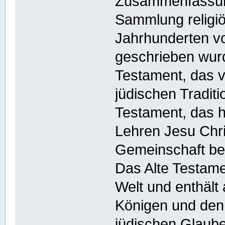
Zusammenfassung
Sammlung religiö
Jahrhunderten v
geschrieben wurd
Testament, das v
jüdischen Tradit
Testament, das h
Lehren Jesu Chris
Gemeinschaft be
Das Alte Testame
Welt und enthält
Königen und den
jüdischen Glaub