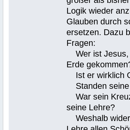
größer als bishe
Logik wieder an
Glauben durch 
ersetzen. Dazu b
Fragen:
Wer ist Jesus, u
Erde gekommen
Ist er wirklich
Standen seine W
War sein Kreuze
seine Lehre?
Weshalb widersp
Lehre allen Schö