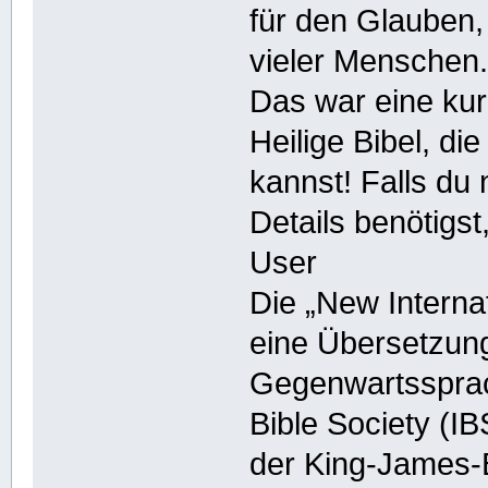
für den Glauben,
vieler Menschen
Das war eine ku
Heilige Bibel, di
kannst! Falls du
Details benötigst
User
Die „New Internat
eine Übersetzung
Gegenwartssprach
Bible Society (I
der King-James-B