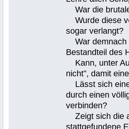
War die brutale
Wurde diese von 
sogar verlangt?
War demnach der
Bestandteil des 
Kann, unter Aus
nicht", damit ei
Lässt sich eine
durch einen völl
verbinden?
Zeigt sich die 
stattgefundene E