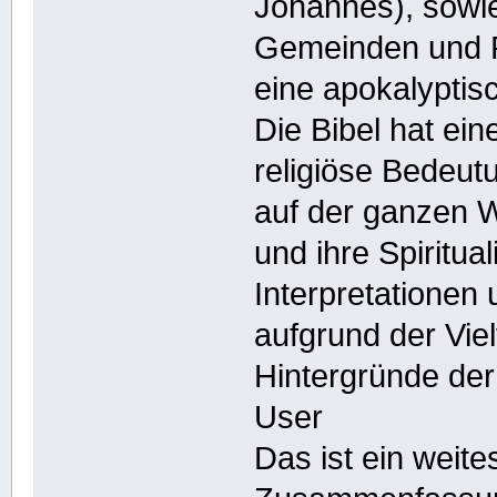
Johannes), sowi
Gemeinden und P
eine apokalyptisc
Die Bibel hat ein
religiöse Bedeut
auf der ganzen W
und ihre Spiritua
Interpretationen
aufgrund der Viel
Hintergründe der
User
Das ist ein weite