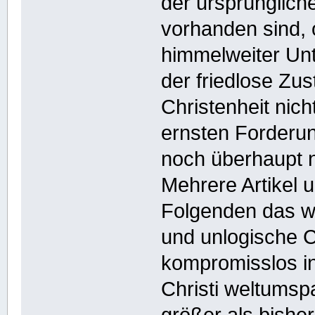
der ursprünglich
vorhanden sind, o
himmelweiter Unt
der friedlose Zu
Christenheit nich
ernsten Forderun
noch überhaupt ni
Mehrere Artikel 
Folgenden das we
und unlogische C
kompromisslos i
Christi weltumsp