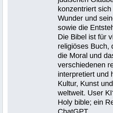
konzentriert sic
Wunder und sein
sowie die Entsteh
Die Bibel ist für
religiöses Buch, 
die Moral und das
verschiedenen re
interpretiert und
Kultur, Kunst und
weltweit. User KI
Holy bible; ein Re
ChatGPT