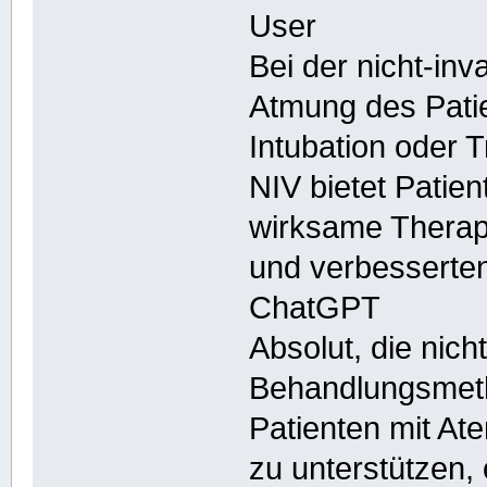
User
Bei der nicht-in
Atmung des Patie
Intubation oder T
NIV bietet Patien
wirksame Therapi
und verbesserte
ChatGPT
Absolut, die nich
Behandlungsmeth
Patienten mit At
zu unterstützen,