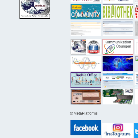
🌐 MetaPlatforms