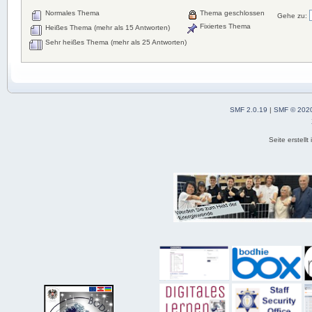
Normales Thema
Thema geschlossen
Gehe zu:
Fixiertes Thema
Heißes Thema (mehr als 15 Antworten)
Sehr heißes Thema (mehr als 25 Antworten)
SMF 2.0.19
|
SMF © 202
Seite erstell