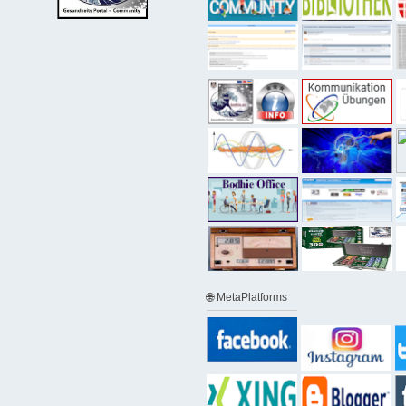
🌐 MetaPlatforms