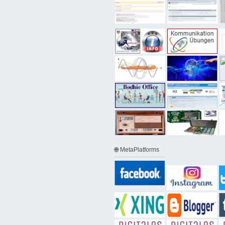
🌐 MetaPlatforms