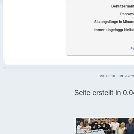
Benutzernam
Passwor
Sitzungslänge in Minut
Immer eingeloggt bleib
Pa
SMF 2.0.19
|
SMF © 202
Seite erstellt in 0