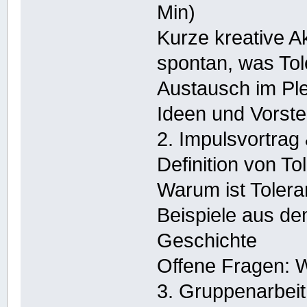
Min)
Kurze kreative Ak
spontan, was Tol
Austausch im P
Ideen und Vorste
2. Impulsvortrag
Definition von T
Warum ist Tolera
Beispiele aus de
Geschichte
Offene Fragen: W
3. Gruppenarbeit