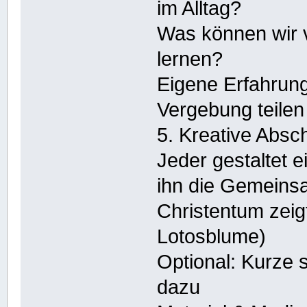
im Alltag?
Was können wir 
lernen?
Eigene Erfahrung
Vergebung teilen
5. Kreative Absc
Jeder gestaltet e
ihn die Gemeins
Christentum zeig
Lotosblume)
Optional: Kurze s
dazu