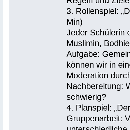
Regeln und Ziele
3. Rollenspiel: 
Min)
Jeder Schülerin e
Muslimin, Bodhie
Aufgabe: Gemein
können wir in ei
Moderation durch
Nachbereitung: W
schwierig?
4. Planspiel: „De
Gruppenarbeit: 
unterschiedliche