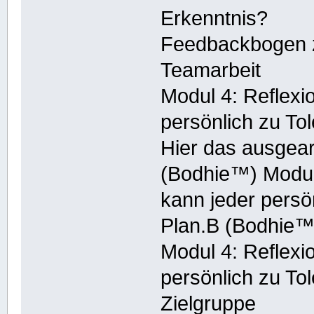
Erkenntnis?
Feedbackbogen z
Teamarbeit
Modul 4: Reflexi
persönlich zu To
Hier das ausgear
(Bodhie™) Modul 
kann jeder persö
Plan.B (Bodhie™
Modul 4: Reflexi
persönlich zu To
Zielgruppe