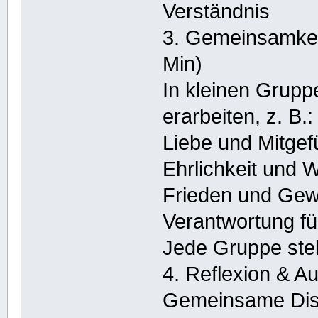
Verständnis
3. Gemeinsamkei
Min)
In kleinen Grup
erarbeiten, z. B.:
Liebe und Mitgef
Ehrlichkeit und W
Frieden und Gewa
Verantwortung fü
Jede Gruppe stel
4. Reflexion & A
Gemeinsame Disk