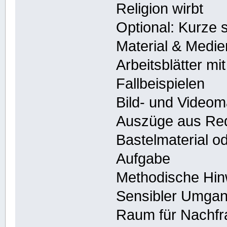
Religion wirbt
Optional: Kurze s
Material & Medie
Arbeitsblätter m
Fallbeispielen
Bild- und Videoma
Auszüge aus Re
Bastelmaterial ode
Aufgabe
Methodische Hin
Sensibler Umgan
Raum für Nachfr