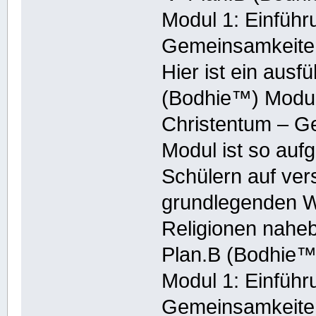
Modul 1: Einführ
Gemeinsamkeite
Hier ist ein ausf
(Bodhie™) Modul
Christentum – G
Modul ist so auf
Schülern auf ver
grundlegenden W
Religionen naheb
Plan.B (Bodhie™
Modul 1: Einführ
Gemeinsamkeite