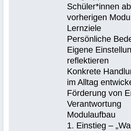
Schüler*innen ab
vorherigen Modu
Lernziele
Persönliche Bed
Eigene Einstellu
reflektieren
Konkrete Handlu
im Alltag entwick
Förderung von E
Verantwortung
Modulaufbau
1. Einstieg – „W