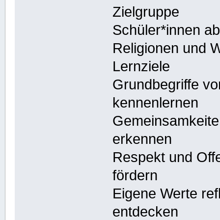
Zielgruppe
Schüler*innen ab 
Religionen und W
Lernziele
Grundbegriffe v
kennenlernen
Gemeinsamkeiten 
erkennen
Respekt und Off
fördern
Eigene Werte ref
entdecken