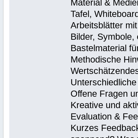
Material & Medie
Tafel, Whiteboard
Arbeitsblätter m
Bilder, Symbole,
Bastelmaterial f
Methodische Hin
Wertschätzendes
Unterschiedliche
Offene Fragen u
Kreative und akt
Evaluation & Fe
Kurzes Feedback