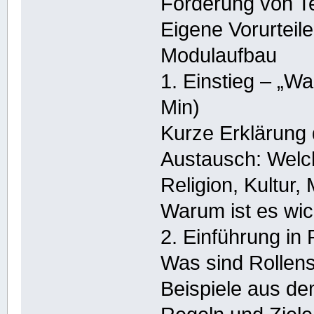
Förderung von Te
Eigene Vorurteil
Modulaufbau
1. Einstieg – „W
Min)
Kurze Erklärung
Austausch: Welch
Religion, Kultur,
Warum ist es wic
2. Einführung in 
Was sind Rollens
Beispiele aus de