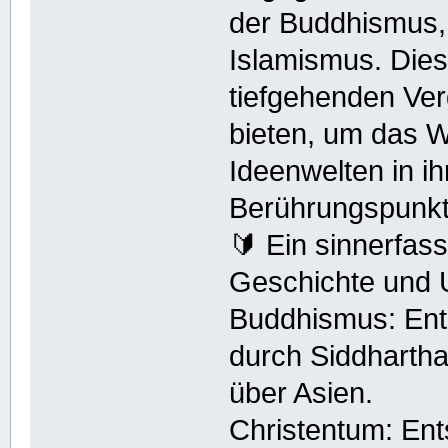
der Buddhismus,
Islamismus. Dies
tiefgehenden Ver
bieten, um das 
Ideenwelten in ih
Berührungspunkt
🔰 Ein sinnerfas
Geschichte und 
Buddhismus: Ents
durch Siddharth
über Asien.
Christentum: Ent