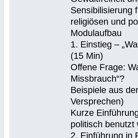
Sensibilisierung
religiösen und po
Modulaufbau
1. Einstieg – „W
(15 Min)
Offene Frage: Wa
Missbrauch“?
Beispiele aus de
Versprechen)
Kurze Einführung
politisch benutz
2. Einführung in 