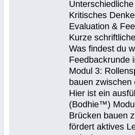
Unterschiedliche
Kritisches Denke
Evaluation & Fe
Kurze schriftlic
Was findest du wi
Feedbackrunde 
Modul 3: Rollens
bauen zwischen 
Hier ist ein ausf
(Bodhie™) Modul 
Brücken bauen z
fördert aktives 