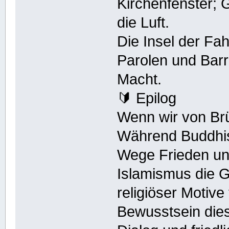
Kirchenfenster; 
die Luft.
Die Insel der Fah
Parolen und Barr
Macht.
🔰 Epilog
Wenn wir von Br
Während Buddhism
Wege Frieden und
Islamismus die G
religiöser Motiv
Bewusstsein dies