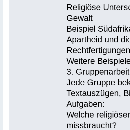
Religiöse Unters
Gewalt
Beispiel Südafrik
Apartheid und die
Rechtfertigunge
Weitere Beispiel
3. Gruppenarbeit:
Jede Gruppe beko
Textauszügen, Bi
Aufgaben:
Welche religiöse
missbraucht?