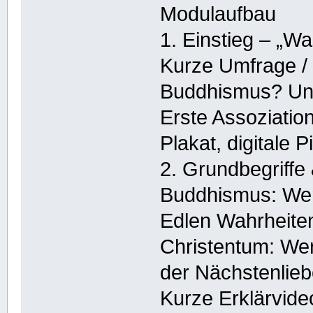
Modulaufbau
1. Einstieg – „W
Kurze Umfrage / 
Buddhismus? Un
Erste Assoziatio
Plakat, digitale 
2. Grundbegriffe
Buddhismus: Wer
Edlen Wahrheite
Christentum: Wer
der Nächstenlie
Kurze Erklärvideo