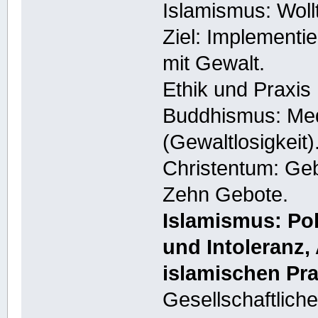
Islamismus: Wollt
Ziel: Implementie
mit Gewalt.
Ethik und Praxis
Buddhismus: Medi
(Gewaltlosigkeit)
Christentum: Ge
Zehn Gebote.
Islamismus: Pol
und Intoleranz,
islamischen Pra
Gesellschaftlich