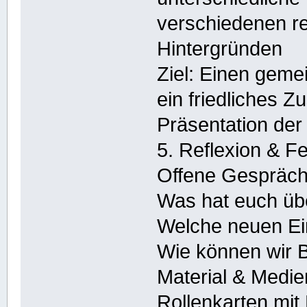
verschiedenen rel
Hintergründen
Ziel: Einen gem
ein friedliches 
Präsentation der
5. Reflexion & F
Offene Gesprächs
Was hat euch üb
Welche neuen Ei
Wie können wir B
Material & Medie
Rollenkarten mit