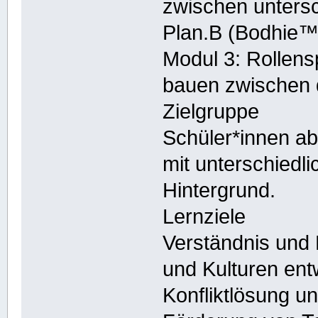
zwischen untersc
Plan.B (Bodhie™
Modul 3: Rollens
bauen zwischen 
Zielgruppe
Schüler*innen ab
mit unterschiedl
Hintergrund.
Lernziele
Verständnis und
und Kulturen ent
Konfliktlösung u