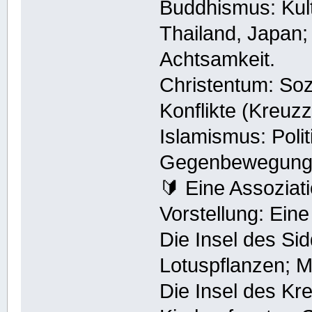
Buddhismus: Kult
Thailand, Japan;
Achtsamkeit.
Christentum: Sozi
Konflikte (Kreuzz
Islamismus: Polit
Gegenbewegungen
🔰 Eine Assoziat
Vorstellung: Eine
Die Insel des Sid
Lotuspflanzen; M
Die Insel des Kr