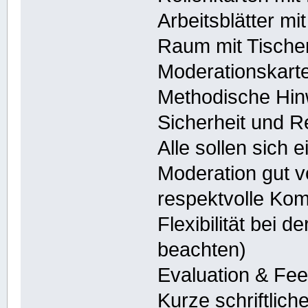
Arbeitsblätter mi
Raum mit Tische
Moderationskart
Methodische Hin
Sicherheit und R
Alle sollen sich 
Moderation gut vo
respektvolle Kom
Flexibilität bei d
beachten)
Evaluation & Fe
Kurze schriftlich