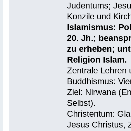
Judentums; Jesus
Konzile und Kirc
Islamismus: Po
20. Jh.; beansp
zu erheben; unt
Religion Islam.
Zentrale Lehren 
Buddhismus: Vier
Ziel: Nirwana (E
Selbst).
Christentum: Gla
Jesus Christus, 