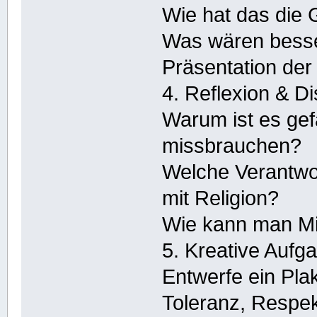
Wie hat das die 
Was wären bess
Präsentation der
4. Reflexion & D
Warum ist es gefä
missbrauchen?
Welche Verantwo
mit Religion?
Wie kann man Mi
5. Kreative Aufg
Entwerfe ein Plak
Toleranz, Respek