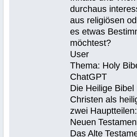
durchaus interess
aus religiösen od
es etwas Bestim
möchtest?
User
Thema: Holy Bib
ChatGPT
Die Heilige Bibel i
Christen als heil
zwei Hauptteile
Neuen Testamen
Das Alte Testame