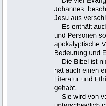
Die vier Evange
Johannes, besch
Jesu aus versch
Es enthält auch
und Personen sow
apokalyptische Vi
Bedeutung und Ei
Die Bibel ist ni
hat auch einen en
Literatur und Eth
gehabt.
Sie wird von ve
unterschiedlich i