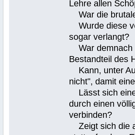
Lehre allen Schö
War die brutale
Wurde diese von 
sogar verlangt?
War demnach der
Bestandteil des 
Kann, unter Aus
nicht", damit ei
Lässt sich eine
durch einen völl
verbinden?
Zeigt sich die 