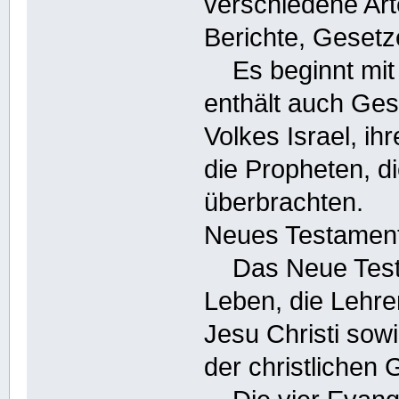
verschiedene Arte
Berichte, Gesetz
Es beginnt mit 
enthält auch Ges
Volkes Israel, i
die Propheten, d
überbrachten.
Neues Testament
Das Neue Testam
Leben, die Lehre
Jesu Christi sow
der christlichen