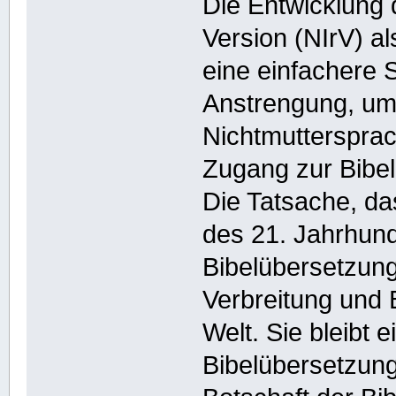
Die Entwicklung 
Version (NIrV) al
eine einfachere 
Anstrengung, um
Nichtmutterspra
Zugang zur Bibel 
Die Tatsache, da
des 21. Jahrhund
Bibelübersetzung
Verbreitung und B
Welt. Sie bleibt 
Bibelübersetzung,