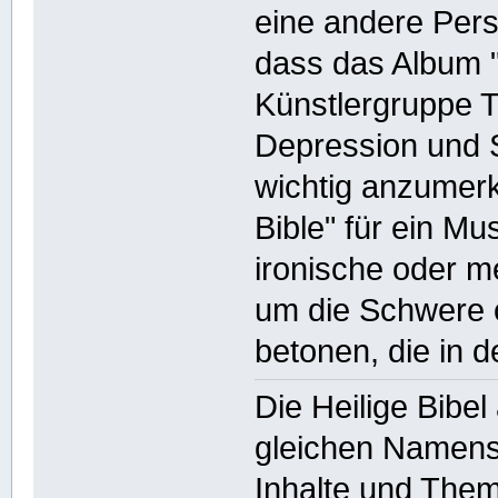
eine andere Pers
dass das Album "
Künstlergruppe 
Depression und S
wichtig anzumer
Bible" für ein M
ironische oder m
um die Schwere 
betonen, die in 
Die Heilige Bibel
gleichen Namens
Inhalte und The