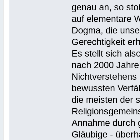
genau an, so sto
auf elementare 
Dogma, die unser
Gerechtigkeit erh
Es stellt sich al
nach 2000 Jahre
Nichtverstehens
bewussten Verfäl
die meisten der
Religionsgemeins
Annahme durch g
Gläubige - über