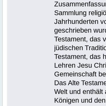
Zusammenfassung
Sammlung religiö
Jahrhunderten v
geschrieben wurd
Testament, das v
jüdischen Tradit
Testament, das h
Lehren Jesu Chris
Gemeinschaft be
Das Alte Testame
Welt und enthält
Königen und den