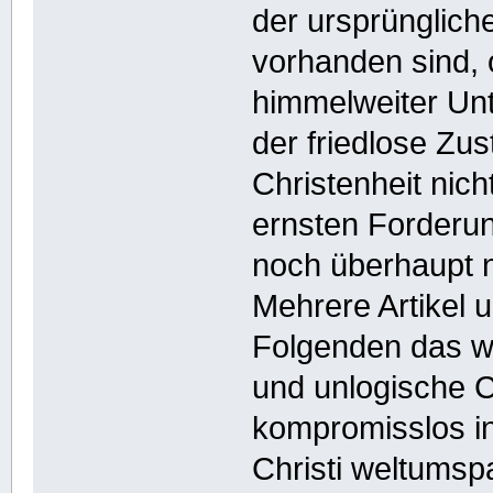
der ursprünglich
vorhanden sind, o
himmelweiter Unt
der friedlose Zu
Christenheit nich
ernsten Forderun
noch überhaupt ni
Mehrere Artikel 
Folgenden das we
und unlogische C
kompromisslos i
Christi weltumsp