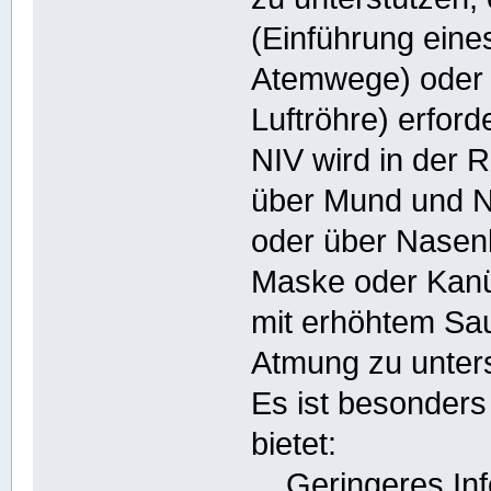
(Einführung eine
Atemwege) oder 
Luftröhre) erforde
NIV wird in der R
über Mund und Na
oder über Nasenk
Maske oder Kanüle
mit erhöhtem Saue
Atmung zu unters
Es ist besonders 
bietet:
Geringeres Infek