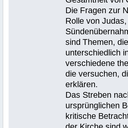
Die Fragen zur N
Rolle von Judas, 
Sündenübernahme
sind Themen, die 
unterschiedlich i
verschiedene the
die versuchen, d
erklären.
Das Streben nach
ursprünglichen B
kritische Betrac
der Kirche sind w