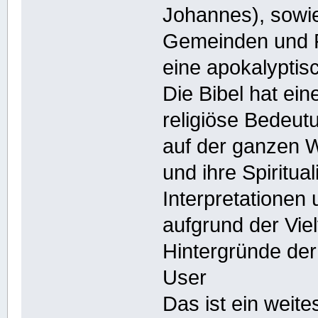
Johannes), sowi
Gemeinden und P
eine apokalyptisc
Die Bibel hat ein
religiöse Bedeut
auf der ganzen W
und ihre Spiritua
Interpretationen
aufgrund der Viel
Hintergründe der
User
Das ist ein weite