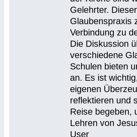
Gelehrter. Diese
Glaubenspraxis 
Verbindung zu de
Die Diskussion ü
verschiedene Gl
Schulen bieten u
an. Es ist wichti
eigenen Überzeu
reflektieren und s
Reise begeben, u
Lehren von Jesus
User