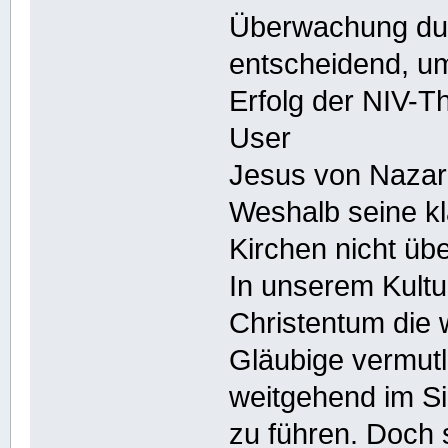
Überwachung dur
entscheidend, u
Erfolg der NIV-Th
User
Jesus von Nazar
Weshalb seine kl
Kirchen nicht üb
In unserem Kultu
Christentum die 
Gläubige vermutl
weitgehend im S
zu führen. Doch 