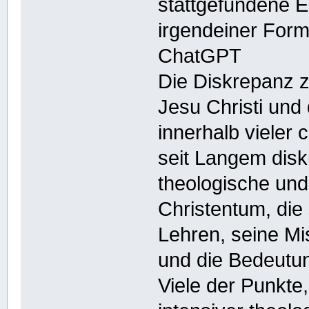
stattgefundene E
irgendeiner For
ChatGPT
Die Diskrepanz z
Jesu Christi und d
innerhalb vieler 
seit Langem disku
theologische und
Christentum, die 
Lehren, seine Mi
und die Bedeutu
Viele der Punkte