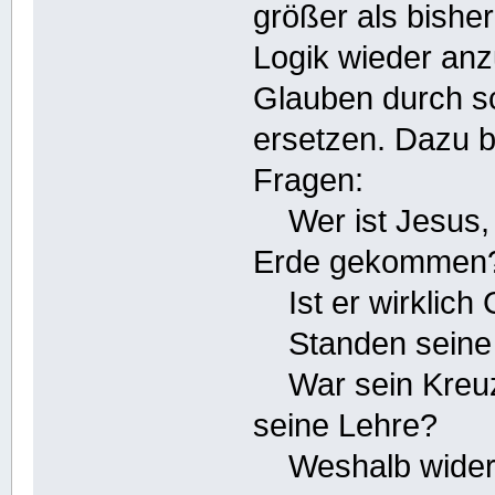
größer als bishe
Logik wieder an
Glauben durch 
ersetzen. Dazu b
Fragen:
Wer ist Jesus, u
Erde gekommen
Ist er wirklich
Standen seine W
War sein Kreuze
seine Lehre?
Weshalb widersp