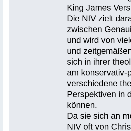
King James Vers
Die NIV zielt da
zwischen Genauig
und wird von vie
und zeitgemäßen 
sich in ihrer the
am konservativ-p
verschiedene th
Perspektiven in 
können.
Da sie sich an m
NIV oft von Chris