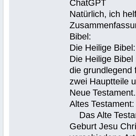
ChatGPT
Natürlich, ich hel
Zusammenfassung 
Bibel:
Die Heilige Bibel
Die Heilige Bibel
die grundlegend f
zwei Hauptteile u
Neue Testament.
Altes Testament:
Das Alte Testame
Geburt Jesu Chri