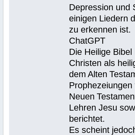
Depression und S
einigen Liedern 
zu erkennen ist.
ChatGPT
Die Heilige Bibel 
Christen als heil
dem Alten Testa
Prophezeiungen v
Neuen Testament
Lehren Jesu sowi
berichtet.
Es scheint jedo