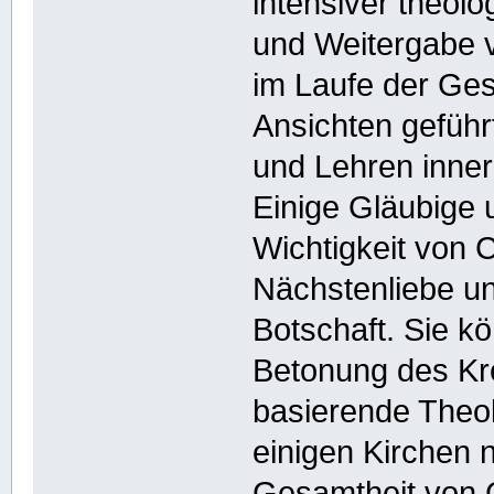
intensiver theolo
und Weitergabe v
im Laufe der Ges
Ansichten gefüh
und Lehren inner
Einige Gläubige 
Wichtigkeit von C
Nächstenliebe un
Botschaft. Sie k
Betonung des Kr
basierende Theo
einigen Kirchen n
Gesamtheit von C