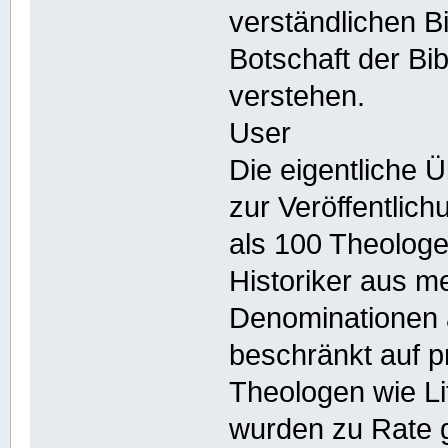
verständlichen B
Botschaft der Bi
verstehen.
User
Die eigentliche 
zur Veröffentlic
als 100 Theologe
Historiker aus m
Denominationen a
beschränkt auf p
Theologen wie Lit
wurden zu Rate 