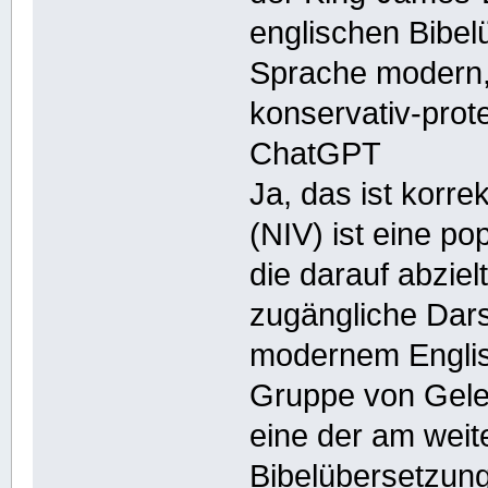
englischen Bibelü
Sprache modern, 
konservativ-prote
ChatGPT
Ja, das ist korre
(NIV) ist eine p
die darauf abziel
zugängliche Darst
modernem Englisc
Gruppe von Geleh
eine der am weit
Bibelübersetzung