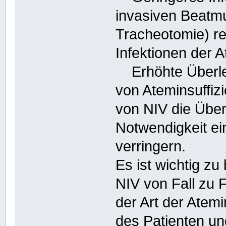
invasiven Beatmu
Tracheotomie) re
Infektionen der 
Erhöhte Überleb
von Ateminsuffiz
von NIV die Übe
Notwendigkeit ei
verringern.
Es ist wichtig z
NIV von Fall zu F
der Art der Atem
des Patienten un