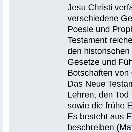
Jesu Christi ver
verschiedene Ge
Poesie und Proph
Testament reiche
den historischen 
Gesetze und Führ
Botschaften von 
Das Neue Testam
Lehren, den Tod 
sowie die frühe E
Es besteht aus E
beschreiben (Ma