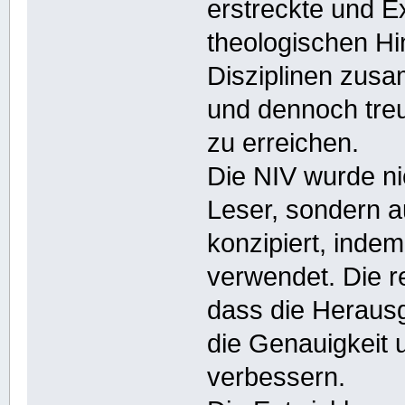
erstreckte und 
theologischen H
Disziplinen zus
und dennoch treu
zu erreichen.
Die NIV wurde ni
Leser, sondern a
konzipiert, inde
verwendet. Die r
dass die Herausg
die Genauigkeit 
verbessern.