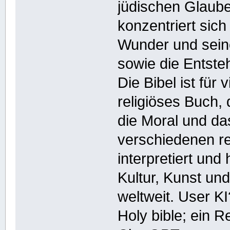
jüdischen Glaub
konzentriert sic
Wunder und sein
sowie die Entsteh
Die Bibel ist für
religiöses Buch, 
die Moral und das
verschiedenen re
interpretiert und
Kultur, Kunst und
weltweit. User KI
Holy bible; ein Re