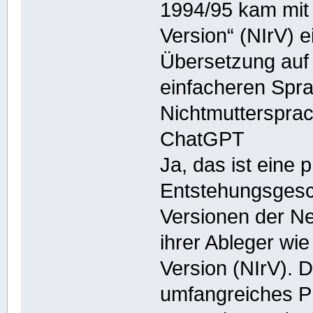
1994/95 kam mit 
Version“ (NIrV) 
Übersetzung auf d
einfacheren Spr
Nichtmuttersprac
ChatGPT
Ja, das ist eine
Entstehungsgesc
Versionen der Ne
ihrer Ableger wi
Version (NIrV). D
umfangreiches Pr