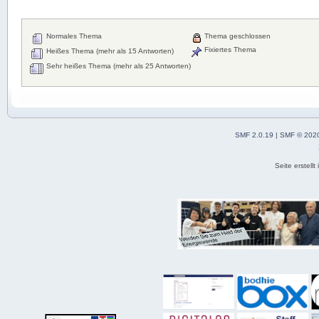
Normales Thema
Thema geschlossen
Fixiertes Thema
Heißes Thema (mehr als 15 Antworten)
Sehr heißes Thema (mehr als 25 Antworten)
SMF 2.0.19
|
SMF © 202
Seite erstell