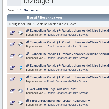
erzeugen.
Seiten: [
1
]
2
Nach unten
Betreff
/
Begonnen von
0 Mitglieder und 85 Gäste betrachten dieses Board.
🌈 Evangelium Ronald (★ Ronald Johannes deClaire Schwab) 📝
Begonnen von
★ Ronald Johannes deClaire Schwab
🌈 Evangelium Ronald (★ Ronald Johannes deClaire Schwab) 
Begonnen von
★ Ronald Johannes deClaire Schwab
🌈 Evangelium Ronald (★ Ronald Johannes deClaire Schwab) 
Begonnen von
★ Ronald Johannes deClaire Schwab
🌈 Evangelium Ronald (★ Ronald Johannes deClaire Schwab) 
Begonnen von
★ Ronald Johannes deClaire Schwab
🌈 Evangelium Ronald (★ Ronald Johannes deClaire Schwab) 
Begonnen von
★ Ronald Johannes deClaire Schwab
🫵 Wer wirft den Engel aus der Hölle?
Begonnen von
★ Ronald Johannes deClaire Schwab
🎓† Beschreibung einiger großer Religionen ➦
Begonnen von
★ Ronald Johannes deClaire Schwab