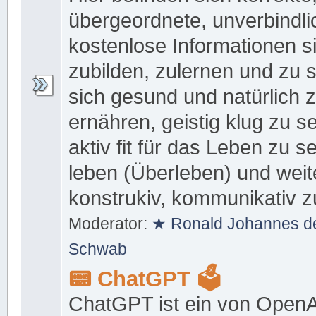
übergeordnete, unverbindli
kostenlose Informationen s
zubilden, zulernen und zu s
sich gesund und natürlich 
ernähren, geistig klug zu s
aktiv fit für das Leben zu se
leben (Überleben) und weit
konstrukiv, kommunikativ z
Moderator:
★ Ronald Johannes de
Schwab
📟 ChatGPT 🗳
ChatGPT ist ein von OpenA