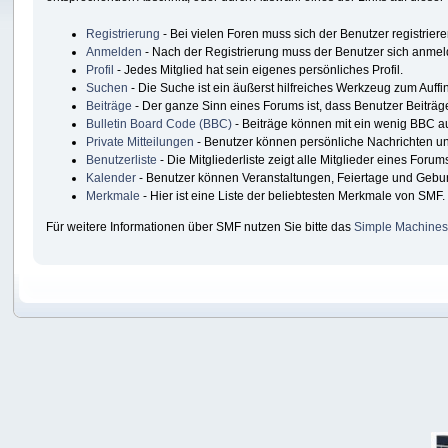
Registrierung
- Bei vielen Foren muss sich der Benutzer registriere
Anmelden
- Nach der Registrierung muss der Benutzer sich anmel
Profil
- Jedes Mitglied hat sein eigenes persönliches Profil.
Suchen
- Die Suche ist ein äußerst hilfreiches Werkzeug zum Auff
Beiträge
- Der ganze Sinn eines Forums ist, dass Benutzer Beiträg
Bulletin Board Code (BBC)
- Beiträge können mit ein wenig BBC a
Private Mitteilungen
- Benutzer können persönliche Nachrichten u
Benutzerliste
- Die Mitgliederliste zeigt alle Mitglieder eines Forum
Kalender
- Benutzer können Veranstaltungen, Feiertage und Gebur
Merkmale
- Hier ist eine Liste der beliebtesten Merkmale von SMF.
Für weitere Informationen über SMF nutzen Sie bitte das
Simple Machines