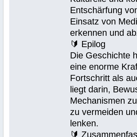
Entschärfung vo
Einsatz von Media
erkennen und a
🔰 Epilog
Die Geschichte 
eine enorme Kraf
Fortschritt als a
liegt darin, Bew
Mechanismen zu e
zu vermeiden un
lenken.
🔰 Zusammenfa