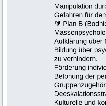
Manipulation du
Gefahren für de
🔰 Plan B (Bodh
Massenpsycholo
Aufklärung übe
Bildung über psy
zu verhindern.
Förderung indivi
Betonung der per
Gruppenzugehöri
Deeskalationsstr
Kulturelle und 