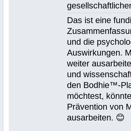
gesellschaftlich
Das ist eine fund
Zusammenfassun
und die psycholo
Auswirkungen. Mö
weiter ausarbeite
und wissenschaft
den Bodhie™-Plan
möchtest, könnte
Prävention von M
ausarbeiten. 😊