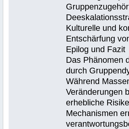
Gruppenzugehöri
Deeskalationsstr
Kulturelle und 
Entschärfung vo
Epilog und Fazit
Das Phänomen de
durch Gruppendy
Während Massen
Veränderungen b
erhebliche Risik
Mechanismen ermö
verantwortungsb