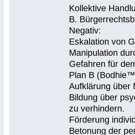
Kollektive Handl
B. Bürgerrechts
Negativ:
Eskalation von 
Manipulation du
Gefahren für de
Plan B (Bodhie™
Aufklärung übe
Bildung über psy
zu verhindern.
Förderung indivi
Betonung der per