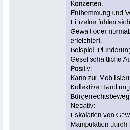
Konzerten.
Enthemmung und Ve
Einzelne fühlen sich
Gewalt oder normab
erleichtert.
Beispiel: Plünderu
Gesellschaftliche 
Positiv:
Kann zur Mobilisie
Kollektive Handlung
Bürgerrechtsbeweg
Negativ:
Eskalation von Gew
Manipulation durch