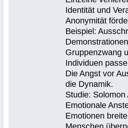
Identität und Vera
Anonymität förde
Beispiel: Aussch
Demonstrationen
Gruppenzwang u
Individuen passe
Die Angst vor Au
die Dynamik.
Studie: Solomon 
Emotionale Anst
Emotionen breite
Menschen übern