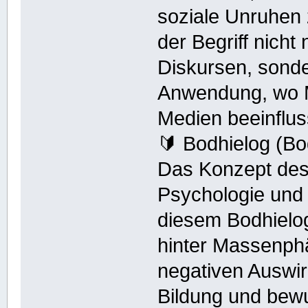
soziale Unruhen 
der Begriff nicht 
Diskursen, sonde
Anwendung, wo 
Medien beeinflus
🔰 Bodhielog (B
Das Konzept des 
Psychologie und
diesem Bodhielo
hinter Massenph
negativen Auswi
Bildung und bew