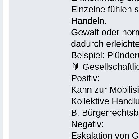
Einzelne fühlen s
Handeln.
Gewalt oder nor
dadurch erleichte
Beispiel: Plünde
🔰 Gesellschaft
Positiv:
Kann zur Mobilis
Kollektive Handl
B. Bürgerrechts
Negativ:
Eskalation von 