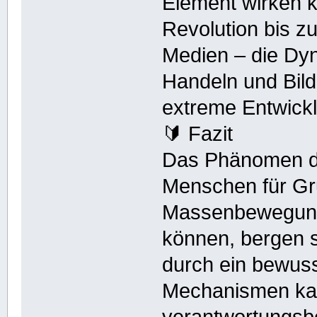
Element wirken 
Revolution bis zu
Medien – die Dyn
Handeln und Bild
extreme Entwickl
🔰 Fazit
Das Phänomen des
Menschen für G
Massenbewegung
können, bergen s
durch ein bewuss
Mechanismen kann