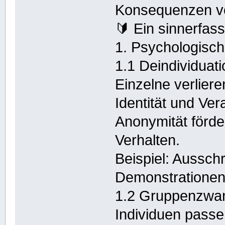
Konsequenzen v
🔰 Ein sinnerfas
1. Psychologis
1.1 Deindividuati
Einzelne verliere
Identität und Vera
Anonymität förd
Verhalten.
Beispiel: Aussch
Demonstrationen
1.2 Gruppenzwan
Individuen passe