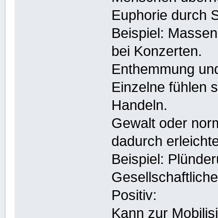
Euphorie durch 
Beispiel: Massen
bei Konzerten.
Enthemmung und 
Einzelne fühlen s
Handeln.
Gewalt oder nor
dadurch erleichte
Beispiel: Plünde
Gesellschaftlic
Positiv:
Kann zur Mobilis