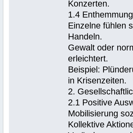
Konzerten.
1.4 Enthemmung 
Einzelne fühlen s
Handeln.
Gewalt oder nor
erleichtert.
Beispiel: Plünde
in Krisenzeiten.
2. Gesellschaftl
2.1 Positive Aus
Mobilisierung so
Kollektive Aktion