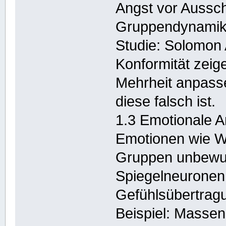
Angst vor Aussch
Gruppendynamik
Studie: Solomon
Konformität zei
Mehrheit anpasse
diese falsch ist.
1.3 Emotionale 
Emotionen wie Wu
Gruppen unbewu
Spiegelneuronen s
Gefühlsübertrag
Beispiel: Massen