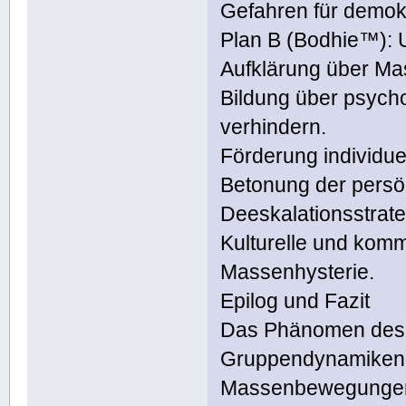
Gefahren für demok
Plan B (Bodhie™):
Aufklärung über M
Bildung über psycho
verhindern.
Förderung individue
Betonung der persön
Deeskalationsstrat
Kulturelle und kom
Massenhysterie.
Epilog und Fazit
Das Phänomen des 
Gruppendynamiken 
Massenbewegungen 