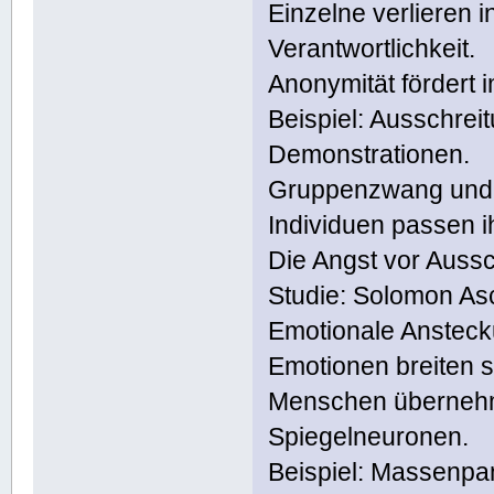
Einzelne verlieren i
Verantwortlichkeit.
Anonymität fördert 
Beispiel: Ausschrei
Demonstrationen.
Gruppenzwang und 
Individuen passen i
Die Angst vor Aussc
Studie: Solomon Asc
Emotionale Anstec
Emotionen breiten 
Menschen übernehm
Spiegelneuronen.
Beispiel: Massenpan