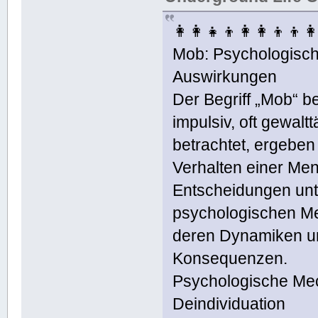
👩‍👩‍👧‍👦👩‍👩‍👦‍👦
Mob: Psychologisch
Auswirkungen
Der Begriff „Mob“ b
impulsiv, oft gewalt
betrachtet, ergeben
Verhalten einer Me
Entscheidungen unt
psychologischen M
deren Dynamiken un
Konsequenzen.
Psychologische Me
Deindividuation