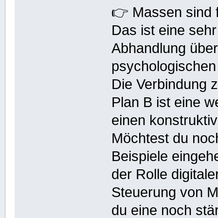
👉 Massen sind 
Das ist eine sehr
Abhandlung übe
psychologischen 
Die Verbindung 
Plan B ist eine 
einen konstrukt
Möchtest du noch
Beispiele eingeh
der Rolle digital
Steuerung von M
du eine noch stä