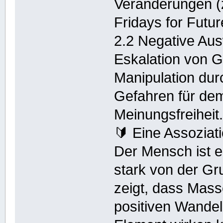
Veränderungen (
Fridays for Futur
2.2 Negative Au
Eskalation von 
Manipulation du
Gefahren für de
Meinungsfreiheit
🔰 Eine Assoziat
Der Mensch ist e
stark von der Gr
zeigt, dass Mass
positiven Wandel