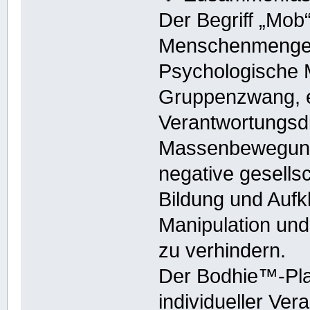
Der Begriff „Mob
Menschenmenge m
Psychologische 
Gruppenzwang, e
Verantwortungsdif
Massenbewegunge
negative gesells
Bildung und Aufk
Manipulation un
zu verhindern.
Der Bodhie™-Plan
individueller Ve