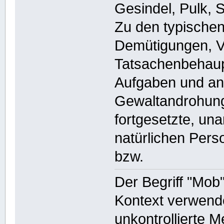
Gesindel, Pulk, 
Zu den typische
Demütigungen, Ve
Tatsachenbehaup
Aufgaben und an
Gewaltandrohung,
fortgesetzte, un
natürlichen Pers
bzw.
Der Begriff "Mob
Kontext verwend
unkontrollierte 