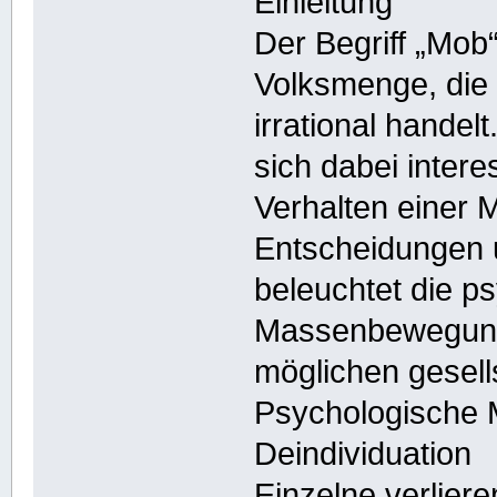
Einleitung
Der Begriff „Mob
Volksmenge, die i
irrational handel
sich dabei inter
Verhalten einer
Entscheidungen 
beleuchtet die 
Massenbewegung
möglichen gesel
Psychologische
Deindividuation
Einzelne verliere