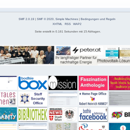
SMF 2.0.19
|
SMF © 2020
,
Simple Machines
|
Bedingungen und Regeln
XHTML
RSS
WAP2
Seite erstellt in 0.161 Sekunden mit 15 Abfragen.