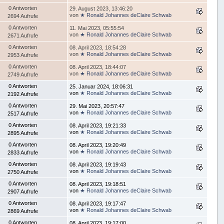
0 Antworten
29. August 2023, 13:46:20
von
★ Ronald Johannes deClaire Schwab
2694 Aufrufe
0 Antworten
11. Mai 2023, 05:55:54
von
★ Ronald Johannes deClaire Schwab
2671 Aufrufe
0 Antworten
08. April 2023, 18:54:28
von
★ Ronald Johannes deClaire Schwab
2953 Aufrufe
0 Antworten
08. April 2023, 18:44:07
von
★ Ronald Johannes deClaire Schwab
2749 Aufrufe
0 Antworten
25. Januar 2024, 18:06:31
von
★ Ronald Johannes deClaire Schwab
2192 Aufrufe
0 Antworten
29. Mai 2023, 20:57:47
von
★ Ronald Johannes deClaire Schwab
2517 Aufrufe
0 Antworten
08. April 2023, 19:21:33
von
★ Ronald Johannes deClaire Schwab
2895 Aufrufe
0 Antworten
08. April 2023, 19:20:49
von
★ Ronald Johannes deClaire Schwab
2833 Aufrufe
0 Antworten
08. April 2023, 19:19:43
von
★ Ronald Johannes deClaire Schwab
2750 Aufrufe
0 Antworten
08. April 2023, 19:18:51
von
★ Ronald Johannes deClaire Schwab
2907 Aufrufe
0 Antworten
08. April 2023, 19:17:47
von
★ Ronald Johannes deClaire Schwab
2869 Aufrufe
0 Antworten
08. April 2023, 19:17:00