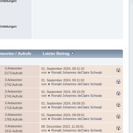
Umleitungen
Umleitungen
tworten
/
Aufrufe
Letzter Beitrag
0 Antworten
01. September 2024, 09:11:10
von
★ Ronald Johannes deClaire Schwab
2173 Aufrufe
0 Antworten
01. September 2024, 09:11:02
von
★ Ronald Johannes deClaire Schwab
1742 Aufrufe
0 Antworten
01. September 2024, 09:10:26
von
★ Ronald Johannes deClaire Schwab
1741 Aufrufe
0 Antworten
01. September 2024, 09:09:33
von
★ Ronald Johannes deClaire Schwab
1716 Aufrufe
0 Antworten
01. September 2024, 09:09:01
von
★ Ronald Johannes deClaire Schwab
1765 Aufrufe
0 Antworten
08. Dezember 2023, 11:39:51
von
★ Ronald Johannes deClaire Schwab
2411 Aufrufe