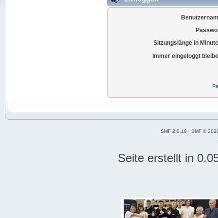
Benutzernam
Passwor
Sitzungslänge in Minut
Immer eingeloggt bleib
Pa
SMF 2.0.19
|
SMF © 202
Seite erstellt in 0