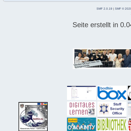
SMF 2.0.19
|
SMF © 202
Seite erstellt in 0