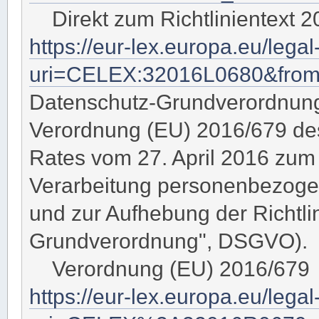
Direkt zum Richtlinientext 2
https://eur-lex.europa.eu/leg
uri=CELEX:32016L0680&fro
Datenschutz-Grundverordnun
Verordnung (EU) 2016/679 de
Rates vom 27. April 2016 zum 
Verarbeitung personenbezogen
und zur Aufhebung der Richtli
Grundverordnung", DSGVO).
Verordnung (EU) 2016/679 
https://eur-lex.europa.eu/lega