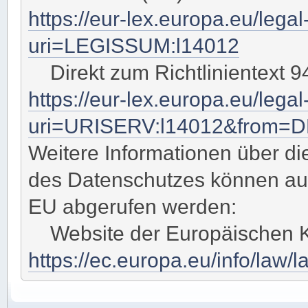
https://eur-lex.europa.eu/lega
uri=LEGISSUM:l14012
Direkt zum Richtlinientext 9
https://eur-lex.europa.eu/leg
uri=URISERV:l14012&from=
Weitere Informationen über di
des Datenschutzes können au
EU abgerufen werden:
Website der Europäischen 
https://ec.europa.eu/info/law/