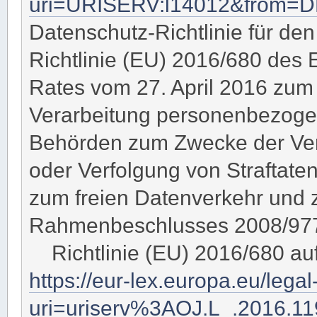
uri=URISERV:l14012&from=
Datenschutz-Richtlinie für den
Richtlinie (EU) 2016/680 des
Rates vom 27. April 2016 zum 
Verarbeitung personenbezoge
Behörden zum Zwecke der Ver
oder Verfolgung von Straftaten
zum freien Datenverkehr und 
Rahmenbeschlusses 2008/977/
Richtlinie (EU) 2016/680 au
https://eur-lex.europa.eu/lega
uri=uriserv%3AOJ.L_.2016.1