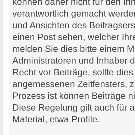
können daher nicht für den In
verantwortlich gemacht werden
und Ansichten des Beitragserst
einen Post sehen, welcher Ihr
melden Sie dies bitte einem M
Administratoren und Inhaber 
Recht vor Beiträge, sollte die
angemessenen Zeitfensters, z
Prozess ist können Beiträge n
Diese Regelung gilt auch für 
Material, etwa Profile.