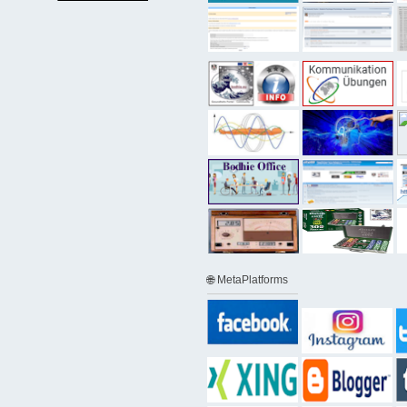
🌐 MetaPlatforms