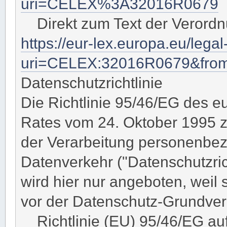
uri=CELEX%3A32016R0679
Direkt zum Text der Verord
https://eur-lex.europa.eu/leg
uri=CELEX:32016R0679&fro
Datenschutzrichtlinie
Die Richtlinie 95/46/EG des 
Rates vom 24. Oktober 1995 z
der Verarbeitung personenbe
Datenverkehr ("Datenschutzricht
wird hier nur angeboten, weil
vor der Datenschutz-Grundvero
Richtlinie (EU) 95/46/EG au