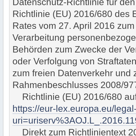
Datenschutz-Richtlinie für den
Richtlinie (EU) 2016/680 des
Rates vom 27. April 2016 zum 
Verarbeitung personenbezoge
Behörden zum Zwecke der Ver
oder Verfolgung von Straftaten
zum freien Datenverkehr und 
Rahmenbeschlusses 2008/977/
Richtlinie (EU) 2016/680 au
https://eur-lex.europa.eu/lega
uri=uriserv%3AOJ.L_.2016.1
Direkt zum Richtlinientext 2