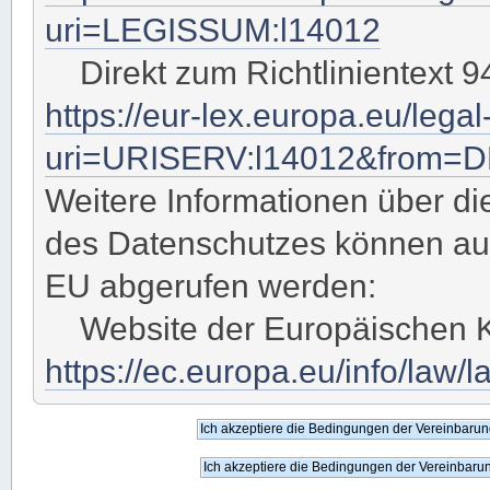
uri=LEGISSUM:l14012
Direkt zum Richtlinientext 9
https://eur-lex.europa.eu/leg
uri=URISERV:l14012&from=
Weitere Informationen über di
des Datenschutzes können au
EU abgerufen werden:
Website der Europäischen 
https://ec.europa.eu/info/law/