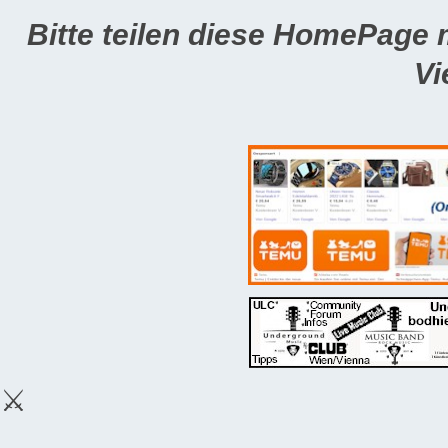
Bitte teilen diese HomePage 
Vi
⚔