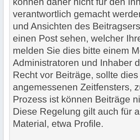
können daher nicht für den In
verantwortlich gemacht werden
und Ansichten des Beitragserst
einen Post sehen, welcher Ihr
melden Sie dies bitte einem M
Administratoren und Inhaber 
Recht vor Beiträge, sollte die
angemessenen Zeitfensters, z
Prozess ist können Beiträge n
Diese Regelung gilt auch für 
Material, etwa Profile.