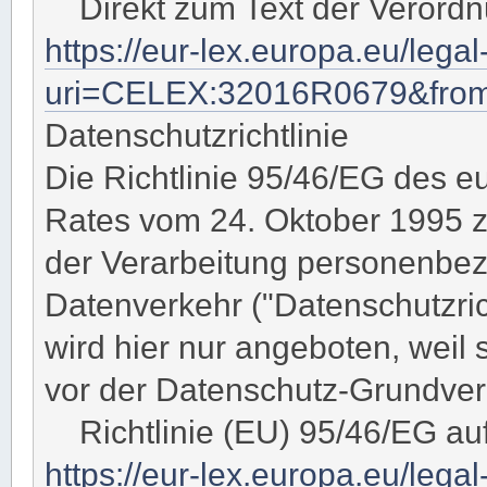
Direkt zum Text der Verord
https://eur-lex.europa.eu/leg
uri=CELEX:32016R0679&fro
Datenschutzrichtlinie
Die Richtlinie 95/46/EG des 
Rates vom 24. Oktober 1995 z
der Verarbeitung personenbe
Datenverkehr ("Datenschutzricht
wird hier nur angeboten, weil
vor der Datenschutz-Grundvero
Richtlinie (EU) 95/46/EG au
https://eur-lex.europa.eu/lega