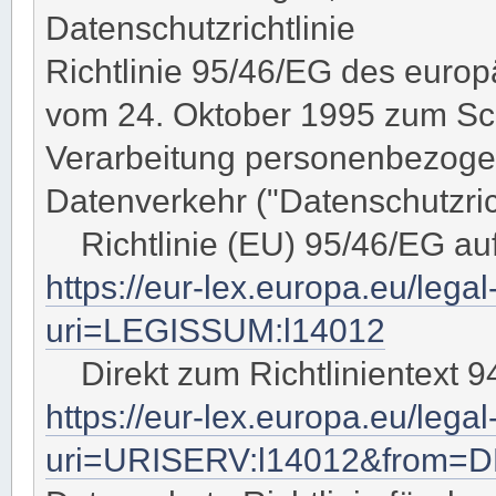
Datenschutzrichtlinie
Richtlinie 95/46/EG des euro
vom 24. Oktober 1995 zum Sch
Verarbeitung personenbezoge
Datenverkehr ("Datenschutzrich
Richtlinie (EU) 95/46/EG au
https://eur-lex.europa.eu/lega
uri=LEGISSUM:l14012
Direkt zum Richtlinientext 9
https://eur-lex.europa.eu/leg
uri=URISERV:l14012&from=