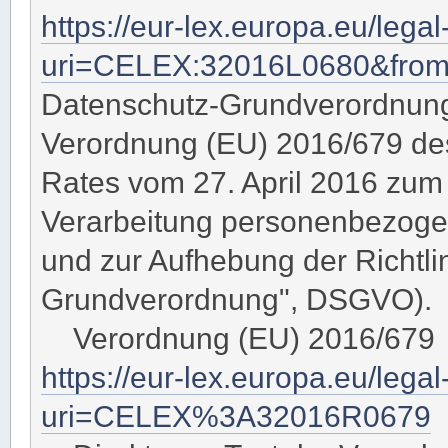
https://eur-lex.europa.eu/leg
uri=CELEX:32016L0680&fro
Datenschutz-Grundverordnun
Verordnung (EU) 2016/679 de
Rates vom 27. April 2016 zum 
Verarbeitung personenbezogen
und zur Aufhebung der Richtli
Grundverordnung", DSGVO).
Verordnung (EU) 2016/679 
https://eur-lex.europa.eu/lega
uri=CELEX%3A32016R0679