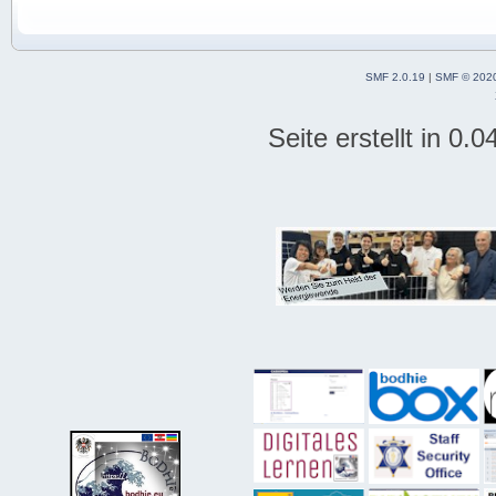
SMF 2.0.19
|
SMF © 202
Seite erstellt in 0