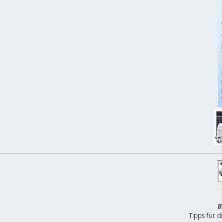
B
Tipps für 