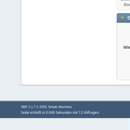
Bod
E
Wie
,
SMF 2.1.7 © 2026
Simple Machines
Seite erstellt in 0.049 Sekunden mit 12 Abfragen.