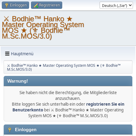
Einloggen
Registrieren
⚔ Bodhie™ Hanko ★
Master Operating System
MOS ★ (⚜ Bodhie™
M.Sc.MOS/3.0)
Hauptmenü
⚔ Bodhie™ Hanko ★ Master Operating System MOS ★ (⚜ Bodhie™
M.Sc.MOS/3.0)
Warnung!
Sie haben nicht die Berechtigung, die Mitgliederliste
anzuschauen.
Bitte loggen Sie sich unterhalb ein oder
registrieren Sie ein
Benutzerkonto
bei ⚔ Bodhie™ Hanko ★ Master Operating
System MOS ★ (⚜ Bodhie™ M.Sc.MOS/3.0)
Einloggen