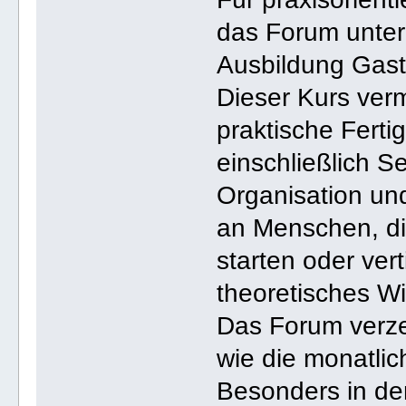
das Forum unte
Ausbildung Gast
Dieser Kurs verm
praktische Ferti
einschließlich 
Organisation und
an Menschen, die
starten oder ver
theoretisches W
Das Forum verzei
wie die monatlic
Besonders in de