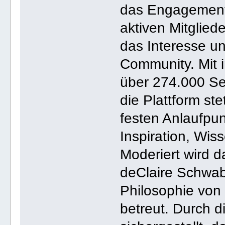
das Engagement 
aktiven Mitglied
das Interesse un
Community. Mit 
über 274.000 Se
die Plattform s
festen Anlaufpu
Inspiration, Wi
Moderiert wird 
deClaire Schwab
Philosophie vo
betreut. Durch d