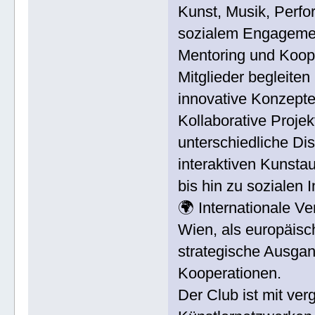
Kunst, Musik, Perf
sozialem Engageme
Mentoring und Koope
Mitglieder begleite
innovative Konzepte
Kollaborative Proje
unterschiedliche Di
interaktiven Kunsta
bis hin zu sozialen In
🌍 Internationale V
Wien, als europäisc
strategische Ausgan
Kooperationen.
Der Club ist mit ver