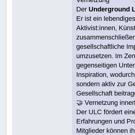
Der
Underground L
Er ist ein lebendig
Aktivist:innen, Küns
zusammenschließen
gesellschaftliche Im
umzusetzen. Im Zen
gegenseitigen Unter
Inspiration, wodurch
sondern aktiv zur G
Gesellschaft beitrag
🤝 Vernetzung inne
Der ULC fördert eine
Erfahrungen und Pro
Mitglieder können ih