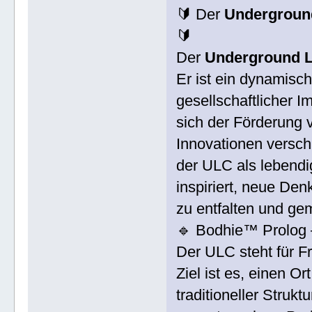
🔰 Der
Underground
🔰
Der
Underground L
Er ist ein dynamisch
gesellschaftlicher 
sich der Förderung 
Innovationen versch
der ULC als lebend
inspiriert, neue Den
zu entfalten und ge
🔹 Bodhie™ Prolog –
Der ULC steht für Fr
Ziel ist es, einen O
traditioneller Str