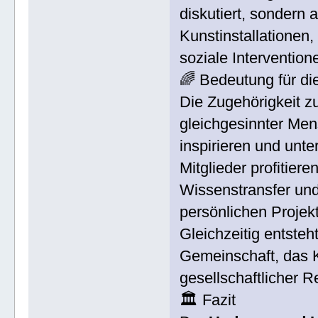
diskutiert, sondern
Kunstinstallationen,
soziale Intervention
🌈 Bedeutung für die
Die Zugehörigkeit 
gleichgesinnter Men
inspirieren und unte
Mitglieder profitie
Wissenstransfer und 
persönlichen Proje
Gleichzeitig entsteh
Gemeinschaft, das K
gesellschaftlicher R
🏛 Fazit