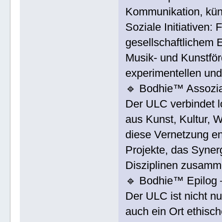
Kommunikation, küns
Soziale Initiativen:
gesellschaftlichem
Musik- und Kunstför
experimentellen und
🔹 Bodhie™ Assozia
Der ULC verbindet lo
aus Kunst, Kultur,
diese Vernetzung ent
Projekte, das Syner
Disziplinen zusamm
🔹 Bodhie™ Epilog 
Der ULC ist nicht nu
auch ein Ort ethisch