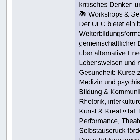
kritisches Denken u
📚 Workshops & Se
Der ULC bietet ein 
Weiterbildungsforma
gemeinschaftlicher 
über alternative En
Lebensweisen und r
Gesundheit: Kurse 
Medizin und psychis
Bildung & Kommunik
Rhetorik, interkultu
Kunst & Kreativität:
Performance, Theate
Selbstausdruck förd