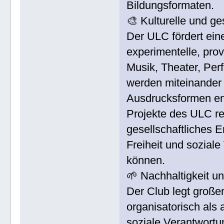
Bildungsformaten.
🎨 Kulturelle und ge
Der ULC fördert eine
experimentelle, prov
Musik, Theater, Per
werden miteinander 
Ausdrucksformen en
Projekte des ULC re
gesellschaftliches 
Freiheit und sozial
können.
🌱 Nachhaltigkeit u
Der Club legt große
organisatorisch als
soziale Verantwort