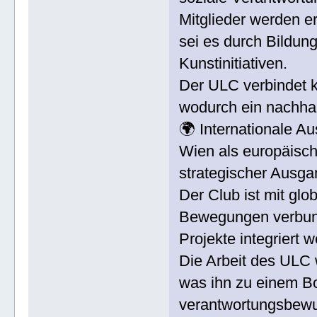
Mitglieder werden e
sei es durch Bildun
Kunstinitiativen.
Der ULC verbindet k
wodurch ein nachhalt
🌍 Internationale A
Wien als europäisch
strategischer Ausga
Der Club ist mit glo
Bewegungen verbunde
Projekte integriert 
Die Arbeit des ULC
was ihn zu einem Bot
verantwortungsbewu