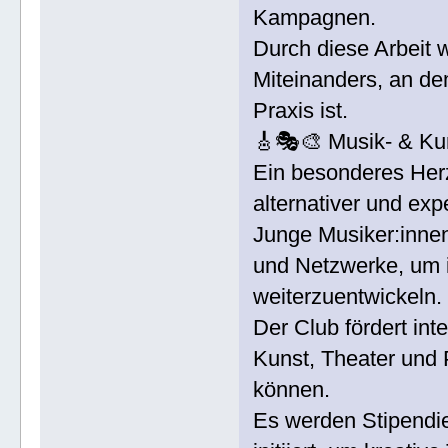
Kampagnen.
Durch diese Arbeit 
Miteinanders, an dem
Praxis ist.
🎸🎭🎨 Musik- & Ku
Ein besonderes Herz
alternativer und exp
Junge Musiker:inne
und Netzwerke, um i
weiterzuentwickeln.
Der Club fördert in
Kunst, Theater und
können.
Es werden Stipendi