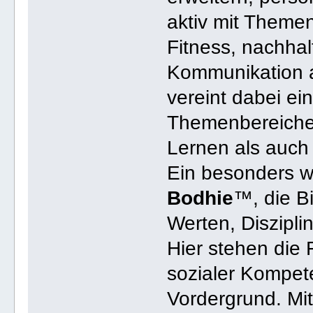
aktiv mit Theme
Fitness, nachha
Kommunikation 
vereint dabei ei
Themenbereichen
Lernen als auch 
Ein besonders wi
Bodhie
™, die B
Werten, Diszipli
Hier stehen die 
sozialer Kompet
Vordergrund. Mit