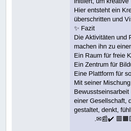
initiiert, um kreative
Hier entsteht ein K
überschritten und V
✨ Fazit
Die Aktivitäten und
machen ihn zu einem
Ein Raum für freie 
Ein Zentrum für Bil
Eine Plattform für s
Mit seiner Mischun
Bewusstseinsarbeit 
einer Gesellschaft, 
gestaltet, denkt, fü
.✉📰✔️ 🟥🟧