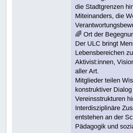
die Stadtgrenzen hin
Miteinanders, die We
Verantwortungsbewus
🌈 Ort der Begegnu
Der ULC bringt Men
Lebensbereichen zu
Aktivist:innen, Vis
aller Art.
Mitglieder teilen W
konstruktiver Dialog 
Vereinsstrukturen h
Interdisziplinäre Zu
entstehen an der Sc
Pädagogik und sozial