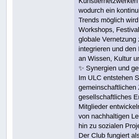
Künstlernetzwerken 
wodurch ein kontinui
Trends möglich wird
Workshops, Festival
globale Vernetzung 
integrieren und den
an Wissen, Kultur u
✨ Synergien und g
Im ULC entstehen Sy
gemeinschaftlichen Z
gesellschaftliches
Mitglieder entwickel
von nachhaltigen Le
hin zu sozialen Proj
Der Club fungiert al