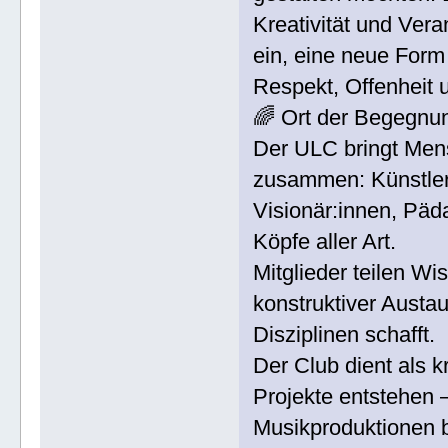
Kreativität und Ver
ein, eine neue Form
Respekt, Offenheit 
🌈 Ort der Begegnu
Der ULC bringt Men
zusammen: Künstler:
Visionär:innen, Päd
Köpfe aller Art.
Mitglieder teilen W
konstruktiver Austa
Disziplinen schafft.
Der Club dient als k
Projekte entstehen 
Musikproduktionen bi