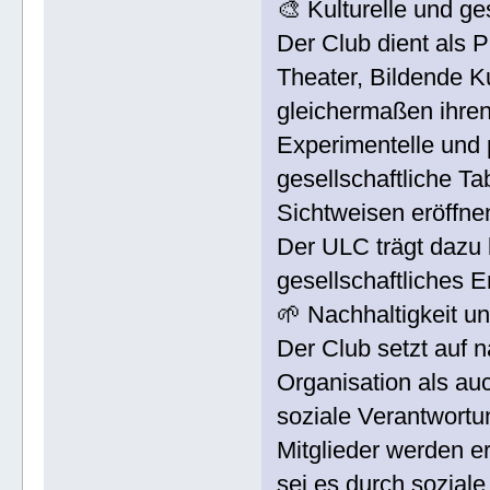
🎨 Kulturelle und ge
Der Club dient als Pl
Theater, Bildende K
gleichermaßen ihre
Experimentelle und 
gesellschaftliche T
Sichtweisen eröffne
Der ULC trägt dazu b
gesellschaftliches 
🌱 Nachhaltigkeit 
Der Club setzt auf n
Organisation als au
soziale Verantwort
Mitglieder werden e
sei es durch soziale