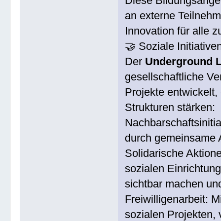
Diese Bildungsangeb
an externe Teilneh
Innovation für alle 
🤝 Soziale Initiative
Der
Underground L
gesellschaftliche V
Projekte entwickelt,
Strukturen stärken:
Nachbarschaftsiniti
durch gemeinsame Ak
Solidarische Aktione
sozialen Einrichtun
sichtbar machen und
Freiwilligenarbeit: 
sozialen Projekten,