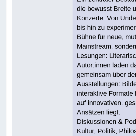
die bewusst Breite u
Konzerte: Von Under
bis hin zu experime
Bühne für neue, mut
Mainstream, sondern 
Lesungen: Literaris
Autor:innen laden da
gemeinsam über der
Ausstellungen: Bilde
interaktive Format
auf innovativen, ges
Ansätzen liegt.
Diskussionen & Pod
Kultur, Politik, Phi