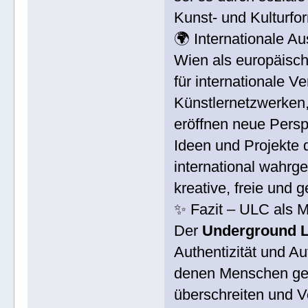
Kunst- und Kulturfo
🌍 Internationale A
Wien als europäisc
für internationale V
Künstlernetzwerken,
eröffnen neue Persp
Ideen und Projekte 
international wahrg
kreative, freie und 
✨ Fazit – ULC als M
Der
Underground L
Authentizität und Au
denen Menschen ge
überschreiten und 