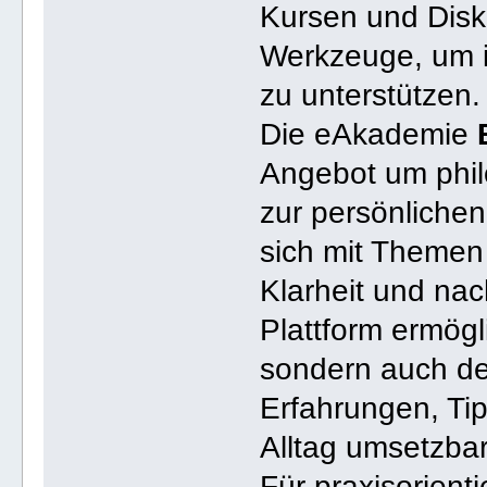
Kursen und Disk
Werkzeuge, um i
zu unterstützen.
Die eAkademie
Angebot um phil
zur persönlichen
sich mit Themen
Klarheit und nac
Plattform ermögl
sondern auch de
Erfahrungen, Ti
Alltag umsetzbar
Für praxisorient