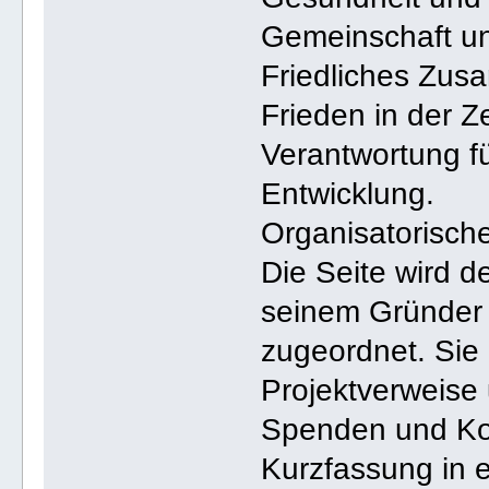
Gemeinschaft un
Friedliches Zus
Frieden in der Ze
Verantwortung f
Entwicklung.
Organisatorisch
Die Seite wird 
seinem Gründer
zugeordnet. Sie 
Projektverweise
Spenden und Ko
Kurzfassung in 