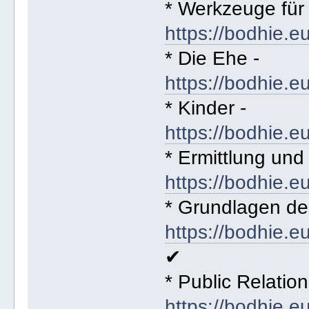
* Werkzeuge für 
https://bodhie.e
* Die Ehe -
https://bodhie.e
* Kinder -
https://bodhie.e
* Ermittlung und
https://bodhie.e
* Grundlagen de
https://bodhie.e
✔
* Public Relation
https://bodhie.e