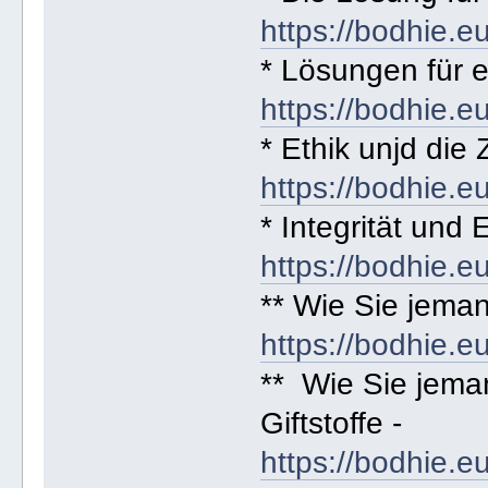
https://bodhie.e
* Lösungen für e
https://bodhie.e
* Ethik unjd die
https://bodhie.e
* Integrität und E
https://bodhie.e
** Wie Sie jema
https://bodhie.e
** Wie Sie jema
Giftstoffe -
https://bodhie.e