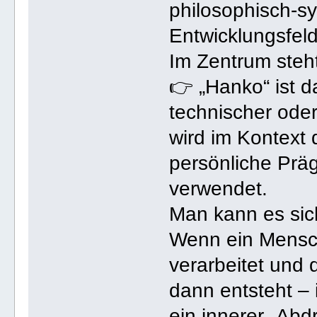
philosophisch-s
Entwicklungsfeld 
Im Zentrum steh
👉 „Hanko“ ist d
technischer oder
wird im Kontext 
persönliche Präg
verwendet.
Man kann es sich
Wenn ein Mensch
verarbeitet und 
dann entsteht –
ein innerer „Ab