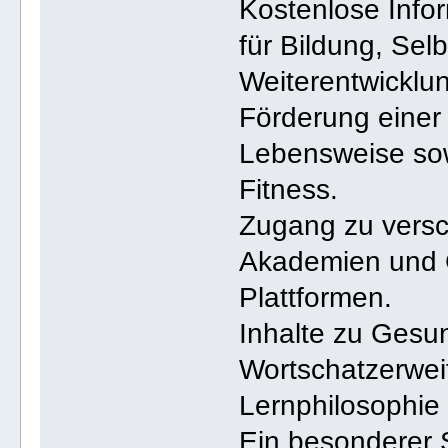
Kostenlose Info
für Bildung, Sel
Weiterentwicklu
Förderung einer
Lebensweise sowi
Fitness.
Zugang zu versc
Akademien und 
Plattformen.
Inhalte zu Gesu
Wortschatzerweit
Lernphilosophie
Ein besonderer 