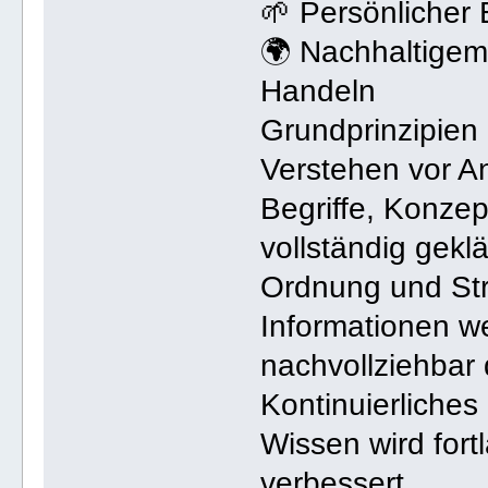
🌱 Persönlicher 
🌍 Nachhaltige
Handeln
Grundprinzipien
Verstehen vor 
Begriffe, Konz
vollständig gekl
Ordnung und Str
Informationen we
nachvollziehbar 
Kontinuierliches
Wissen wird fort
verbessert.