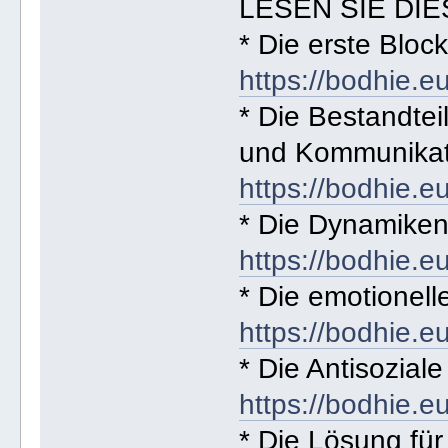
LESEN SIE DIE
* Die erste Bloc
https://bodhie.e
* Die Bestandteil
und Kommunikat
https://bodhie.e
* Die Dynamiken
https://bodhie.e
* Die emotionell
https://bodhie.e
* Die Antisoziale
https://bodhie.e
* Die Lösung für 