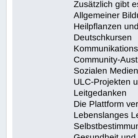
Zusätzlich gibt 
Allgemeiner Bil
Heilpflanzen un
Deutschkursen
Kommunikation
Community-Aus
Sozialen Medien
ULC-Projekten un
Leitgedanken
Die Plattform ve
Lebenslanges L
Selbstbestimmu
Gesundheit und 