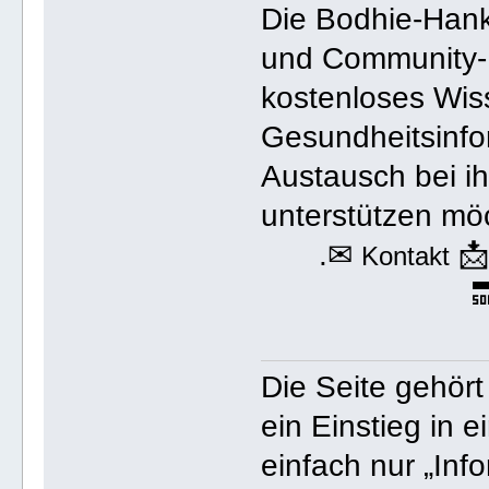
Die Bodhie-Hanko
und Community-
kostenloses Wis
Gesundheitsinfo
Austausch bei ih
unterstützen mö
.✉

Kontakt

Die Seite gehör
ein Einstieg in e
einfach nur „Info