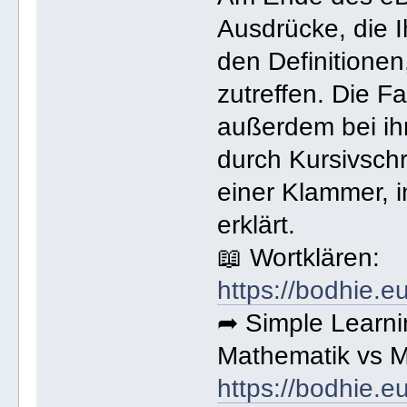
Ausdrücke, die Ih
den Definitione
zutreffen. Die 
außerdem bei ihr
durch Kursivsch
einer Klammer, i
erklärt.
📖 Wortklären:
https://bodhie.e
➦ Simple Learni
Mathematik vs 
https://bodhie.e