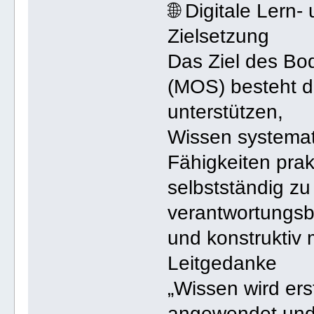
🌐 Digitale Lern
Zielsetzung
Das Ziel des Bo
(MOS) besteht d
unterstützen,
Wissen systemat
Fähigkeiten pra
selbstständig zu
verantwortungsb
und konstruktiv
Leitgedanke
„Wissen wird ers
angewendet und m