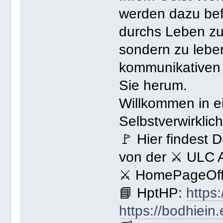
werden dazu bef
durchs Leben zu 
sondern zu lebe
kommunikativen 
Sie herum.
Willkommen in e
Selbstverwirklic
🚩 Hier findest 
von der ⚔ ULC 
⚔ HomePageOffi
📘 HptHP:
https
https://bodhiein