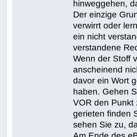
hinweggehen, das
Der einzige Gru
verwirrt oder ler
ein nicht versta
verstandene Re
Wenn der Stoff v
anscheinend nic
davor ein Wort 
haben. Gehen Si
VOR den Punkt z
gerieten finden
sehen Sie zu, d
Am Ende des eBu