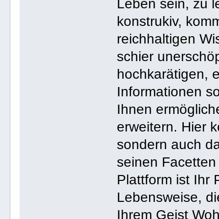
Leben sein, zu l
konstrukiv, komm
reichhaltigen W
schier unerschöp
hochkarätigen, 
Informationen s
Ihnen ermögliche
erweitern. Hier 
sondern auch da
seinen Facetten
Plattform ist Ihr
Lebensweise, di
Ihrem Geist Wohl