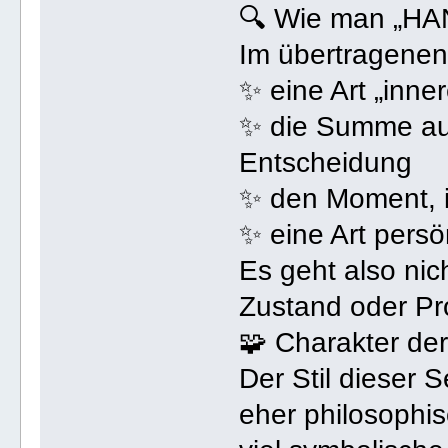
🔍 Wie man „HA
Im übertragenen
✨ eine Art „inne
✨ die Summe au
Entscheidung
✨ den Moment, i
✨ eine Art persö
Es geht also nic
Zustand oder P
🧩 Charakter der
Der Stil dieser S
eher philosophisc