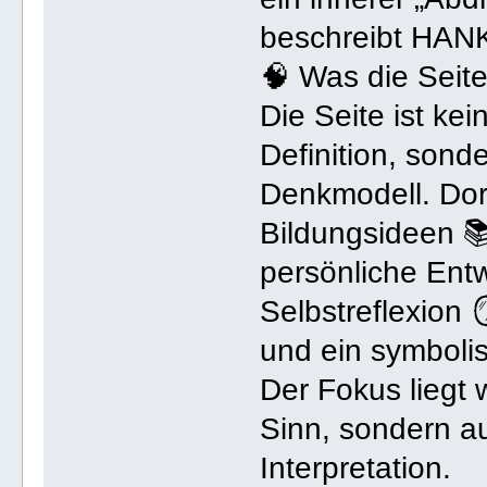
beschreibt HAN
🧠 Was die Seite 
Die Seite ist kein
Definition, sond
Denkmodell. Dor
Bildungsideen 
persönliche Ent
Selbstreflexion 
und ein symbolis
Der Fokus liegt 
Sinn, sondern a
Interpretation.