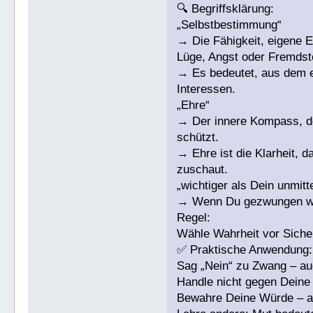
🔍 Begriffsklärung:
„Selbstbestimmung“
→ Die Fähigkeit, eigene E
Lüge, Angst oder Fremdst
→ Es bedeutet, aus dem ei
Interessen.
„Ehre“
→ Der innere Kompass, de
schützt.
→ Ehre ist die Klarheit, 
zuschaut.
„wichtiger als Dein unmit
→ Wenn Du gezwungen wirs
Regel:
Wähle Wahrheit vor Sicher
✅ Praktische Anwendung:
Sag „Nein“ zu Zwang – au
Handle nicht gegen Deine
Bewahre Deine Würde – au