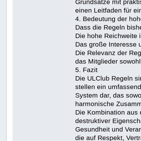
Grundsätze mit prakt
einen Leitfaden für 
4. Bedeutung der hoh
Dass die Regeln bish
Die hohe Reichweite 
Das große Interesse u
Die Relevanz der Reg
das Mitglieder sowohl 
5. Fazit
Die ULClub Regeln sin
stellen ein umfassend
System dar, das sowoh
harmonische Zusammen
Die Kombination aus 
destruktiver Eigensch
Gesundheit und Veran
die auf Respekt, Vert