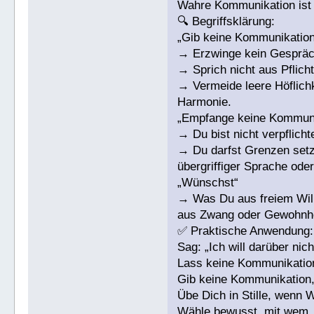
Wahre Kommunikation ist f
🔍 Begriffsklärung:
„Gib keine Kommunikation
→ Erzwinge kein Gespräch
→ Sprich nicht aus Pflich
→ Vermeide leere Höflichk
Harmonie.
„Empfange keine Kommunik
→ Du bist nicht verpflich
→ Du darfst Grenzen set
übergriffiger Sprache oder
„Wünschst“
→ Was Du aus freiem Wille
aus Zwang oder Gewohnhe
✅ Praktische Anwendung:
Sag: „Ich will darüber nic
Lass keine Kommunikation 
Gib keine Kommunikation,
Übe Dich in Stille, wenn 
Wähle bewusst, mit wem,