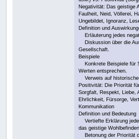
Negativität: Das geistige
Faulheit, Neid, Völlerei, 
Ungebildet, Ignoranz, Le
Definition und Auswirkun
Erläuterung jedes negati
Diskussion über die Aus
Gesellschaft.
Beispiele
Konkrete Beispiele für S
Werten entsprechen.
Verweis auf historische 
Positivität: Die Priorität f
Sorgfalt, Respekt, Liebe, A
Ehrlichkeit, Fürsorge, Ve
Kommunikation
Definition und Bedeutung
Vertiefte Erklärung jede
das geistige Wohlbefinden
Betonung der Priorität d