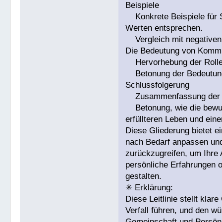
Beispiele
Konkrete Beispiele für Si
Werten entsprechen.
Vergleich mit negativen 
Die Bedeutung von Kommu
Hervorhebung der Rolle 
Betonung der Bedeutung 
Schlussfolgerung
Zusammenfassung der wi
Betonung, wie die bewus
erfüllteren Leben und ein
Diese Gliederung bietet ei
nach Bedarf anpassen und 
zurückzugreifen, um Ihre
persönliche Erfahrungen o
gestalten.
✳ Erklärung:
Diese Leitlinie stellt kl
Verfall führen, und den 
Gemeinschaft und Persönli