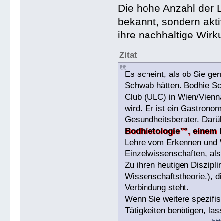
Die hohe Anzahl der L
bekannt, sondern akti
ihre nachhaltige Wirk
Zitat
Es scheint, als ob Sie ge
Schwab hätten. Bodhie Sch
Club (ULC) in Wien/Vienn
wird. Er ist ein Gastrono
Gesundheitsberater. Darüb
Bodhietologie™, einem 
Lehre vom Erkennen und W
Einzelwissenschaften, al
Zu ihren heutigen Diszipli
Wissenschaftstheorie.), d
Verbindung steht.
Wenn Sie weitere spezifi
Tätigkeiten benötigen, la