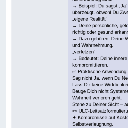
→ Beispiel: Du sagst „Ja“,
überzeugt, obwohl Du Zwei
„eigene Realität“
→ Deine persönliche, gel
richtig oder gesund erkann
→ Dazu gehören: Deine We
und Wahrnehmung.
„verletzen“
→ Bedeutet: Deine innere 
kompromittieren.
✅ Praktische Anwendung:
Sag nicht Ja, wenn Du Ne
Lass Dir keine Wirklichkei
Beuge Dich nicht Systeme
Wahrheit verloren geht.
Stehe zu Deiner Sicht – 
📜 ULC-Leitsatzformulieru
✦ Kompromisse auf Kosten
Selbstverleugnung.