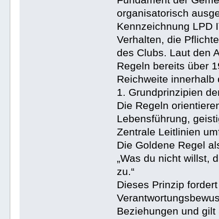
organisatorisch ausgel
Kennzeichnung LPD IV
Verhalten, die Pflich
des Clubs. Laut den 
Regeln bereits über 
Reichweite innerhalb 
1. Grundprinzipien d
Die Regeln orientiere
Lebensführung, geisti
Zentrale Leitlinien u
Die Goldene Regel al
„Was du nicht willst,
zu.“
Dieses Prinzip forde
Verantwortungsbewuss
Beziehungen und gilt