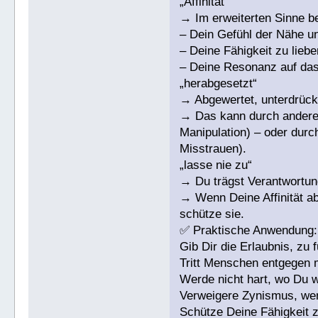
„Affinität“
→ Im erweiterten Sinne b
– Dein Gefühl der Nähe u
– Deine Fähigkeit zu liebe
– Deine Resonanz auf da
„herabgesetzt“
→ Abgewertet, unterdrückt,
→ Das kann durch andere 
Manipulation) – oder durc
Misstrauen).
„lasse nie zu“
→ Du trägst Verantwortun
→ Wenn Deine Affinität abg
schütze sie.
✅ Praktische Anwendung:
Gib Dir die Erlaubnis, zu
Tritt Menschen entgegen 
Werde nicht hart, wo Du w
Verweigere Zynismus, wen
Schütze Deine Fähigkeit zu 