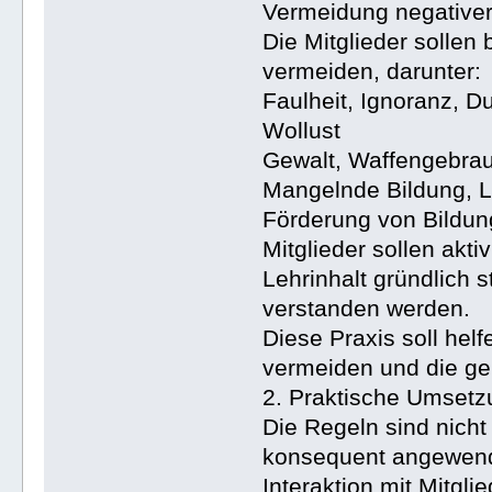
Vermeidung negativer
Die Mitglieder solle
vermeiden, darunter:
Faulheit, Ignoranz, D
Wollust
Gewalt, Waffengebrau
Mangelnde Bildung, 
Förderung von Bildun
Mitglieder sollen akti
Lehrinhalt gründlich 
verstanden werden.
Diese Praxis soll hel
vermeiden und die gei
2. Praktische Umsetz
Die Regeln sind nicht 
konsequent angewend
Interaktion mit Mitgl