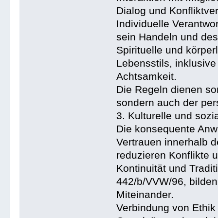
Dialog und Konfliktv
Individuelle Verantwor
sein Handeln und des
Spirituelle und körpe
Lebensstils, inklusiv
Achtsamkeit.
Die Regeln dienen so
sondern auch der per
3. Kulturelle und soz
Die konsequente Anw
Vertrauen innerhalb 
reduzieren Konflikte 
Kontinuität und Tradi
442/b/VVW/96, bilden 
Miteinander.
Verbindung von Ethik