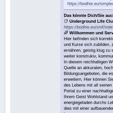
https://bodhie.eu/simple
Das könnte Dich/Sie auc
📑
Underground Life Cl
https://bodhie.eu/smf/ind
🌈
Willkommen und Serv
Hier befinden sich korrek
und Kurse sich zubilden, 
ernähren, geistig klug zu 
weiter konstrukiv, kommun
In diesem reichhaltigen W
Quelle an akkuraten, hoch
Bildungsangeboten, die es 
erweitern. Hier können Si
des Lebens mit all seinen
Portal zu einer nachhalti
Ihrem Geist Wohlstand und
energiegeladen durchs Leb
dies mit einer aufbauend