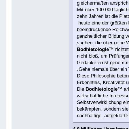
gleichermaßen ansprich
Mit über 100.000 täglic
zehn Jahren ist die Pla
heute eine der größten 
beeindruckende Reichwe
ganzheitlicher Bildung
suchen, die über reine 
Bodhietologie
™ richtet
nicht bloß, um Prüfungen
Gedanke ernst genommen
„Gehe niemals über ein 
Diese Philosophie beton
Erkenntnis, Kreativität u
Die
Bodhietologie
™ arb
wirtschaftliche Interesse
Selbstverwirklichung ein
bekämpfen, sondern sie 
nachhaltige, aufgeklärt