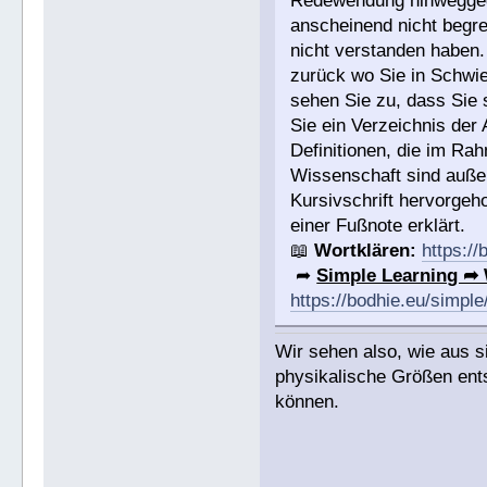
Redewendung hinweggega
anscheinend nicht begre
nicht verstanden haben
zurück wo Sie in Schwie
sehen Sie zu, dass Sie
Sie ein Verzeichnis der 
Definitionen, die im Ra
Wissenschaft sind außer
Kursivschrift hervorgeh
einer Fußnote erklärt.
📖
Wortklären:
https://
➦
Simple Learning ➦
https://bodhie.eu/simple
Wir sehen also, wie aus sim
physikalische Größen ent
können.