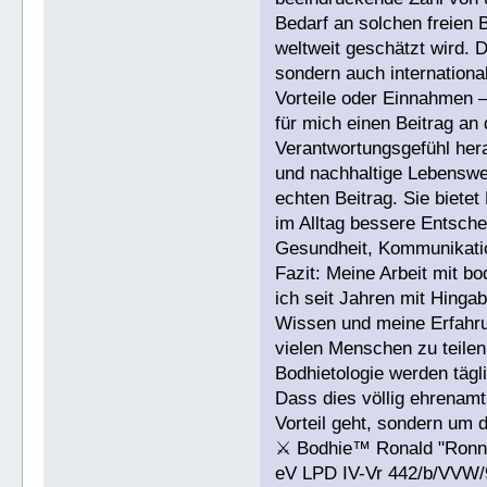
Bedarf an solchen freien 
weltweit geschätzt wird. 
sondern auch internationa
Vorteile oder Einnahmen –
für mich einen Beitrag an
Verantwortungsgefühl hera
und nachhaltige Lebenswei
echten Beitrag. Sie biete
im Alltag bessere Entsche
Gesundheit, Kommunikati
Fazit: Meine Arbeit mit bo
ich seit Jahren mit Hinga
Wissen und meine Erfahrun
vielen Menschen zu teile
Bodhietologie werden tägli
Dass dies völlig ehrenamt
Vorteil geht, sondern um
⚔ Bodhie™ Ronald "Ronni
eV LPD IV-Vr 442/b/VVW/