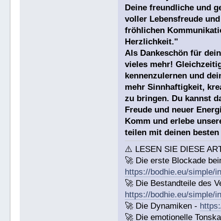
Deine freundliche und g
voller Lebensfreude und
fröhlichen Kommunikati
Herzlichkeit."
Als Dankeschön für dein
vieles mehr! Gleichzeiti
kennenzulernen und dein
mehr Sinnhaftigkeit, kre
zu bringen. Du kannst d
Freude und neuer Energi
Komm und erlebe unsere
teilen mit deinen beste
⚠️ LESEN SIE DIESE AR
🚀 Die erste Blockade bei
https://bodhie.eu/simple/i
🚀 Die Bestandteile des Ve
https://bodhie.eu/simple/i
🚀 Die Dynamiken -
https
🚀 Die emotionelle Tonska