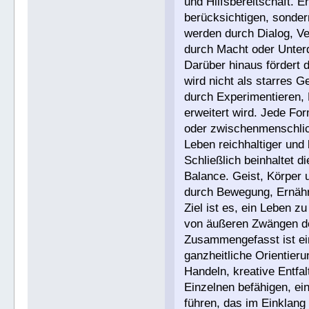
und Hilfsbereitschaft. E
berücksichtigen, sonder
werden durch Dialog, V
durch Macht oder Unter
Darüber hinaus fördert di
wird nicht als starres 
durch Experimentieren, 
erweitert wird. Jede Fo
oder zwischenmenschlic
Leben reichhaltiger und
Schließlich beinhaltet d
Balance. Geist, Körper 
durch Bewegung, Ernähr
Ziel ist es, ein Leben z
von äußeren Zwängen do
Zusammengefasst ist ein
ganzheitliche Orientier
Handeln, kreative Entfa
Einzelnen befähigen, ei
führen, das im Einklang 