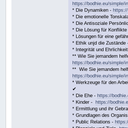
https://bodhie.eu/simple/i
* Die Dynamiken -
https:/
* Die emotionelle Tonskal
* Die Antisoziale Persönli
* Die Lösung für Konflikte
* Lösungen für eine gefäh
* Ethik unjd die Zustände
* Integrität und Ehrlichkei
** Wie Sie jemandem helf
https://bodhie.eu/simple/i
** Wie Sie jemandem helf
https://bodhie.eu/simple/i
* Werkzeuge für den Arbei
✔
* Die Ehe -
https://bodhie
* Kinder -
https://bodhie.
* Ermittlung und ihr Gebr
* Grundlagen des Organis
* Public Relations -
https: