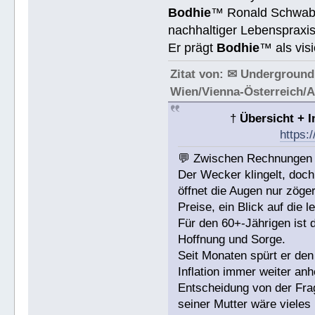
Bodhie
™ Ronald Schwab† 
nachhaltiger Lebenspraxis
Er prägt
Bodhie
™ als vis
Zitat von: ✉ Underground
Wien/Vienna-Österreich/
†
Übersicht + 
https:
💬 Zwischen Rechnungen u
Der Wecker klingelt, do
öffnet die Augen nur zöger
Preise, ein Blick auf die 
Für den 60+-Jährigen ist d
Hoffnung und Sorge.
Seit Monaten spürt er den
Inflation immer weiter an
Entscheidung von der Fra
seiner Mutter wäre vieles 