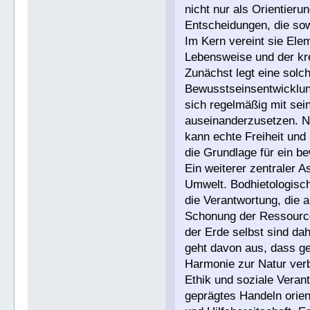
nicht nur als Orientieru
Entscheidungen, die sow
Im Kern vereint sie Ele
Lebensweise und der kre
Zunächst legt eine solch
Bewusstseinsentwicklun
sich regelmäßig mit se
auseinanderzusetzen. N
kann echte Freiheit und
die Grundlage für ein be
Ein weiterer zentraler 
Umwelt. Bodhietologisch
die Verantwortung, die 
Schonung der Ressource
der Erde selbst sind dahe
geht davon aus, dass ge
Harmonie zur Natur ver
Ethik und soziale Verant
geprägtes Handeln orient