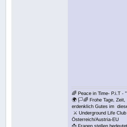
🌈 Peace in Time- P.i.T - 
🌍 🏳🌈 Frohe Tage, Zeit,
erdenklich Gutes im dies
⚔ Underground Life Club 
Österreich/Austria-EU
📩 Fragen stellen bedeut