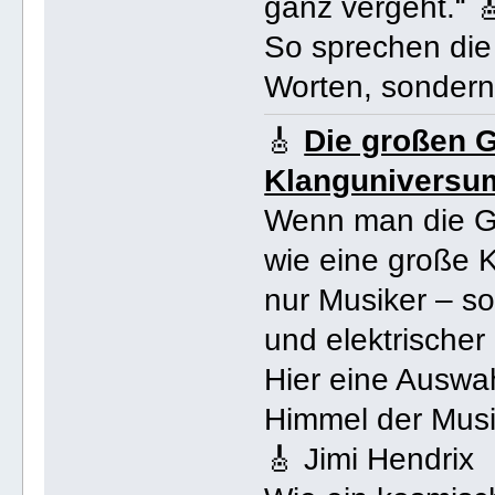
ganz vergeht.“ 
So sprechen die 
Worten, sondern
🎸
Die großen Gi
Klanguniversum
Wenn man die Ge
wie eine große K
nur Musiker – s
und elektrischer
Hier eine Auswa
Himmel der Musi
🎸 Jimi Hendrix