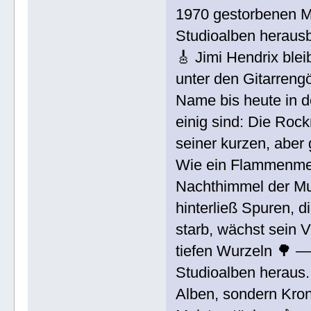
1970 gestorbenen Mu
Studioalben herausb
🎸 Jimi Hendrix ble
unter den Gitarrengö
Name bis heute in d
einig sind: Die Rock
seiner kurzen, aber
Wie ein Flammenmee
Nachthimmel der Mu
hinterließ Spuren, d
starb, wächst sein 
tiefen Wurzeln 🌳 —
Studioalben heraus.
Alben, sondern Kron