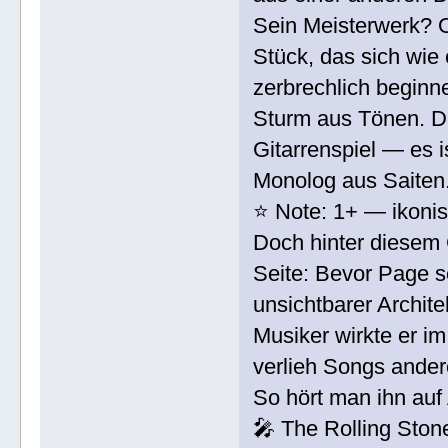
Sein Meisterwerk? 
Stück, das sich wie 
zerbrechlich beginn
Sturm aus Tönen. Da
Gitarrenspiel — es i
Monolog aus Saiten
⭐ Note: 1+ — ikonisc
Doch hinter diesem 
Seite: Bevor Page s
unsichtbarer Archit
Musiker wirkte er im
verlieh Songs ander
So hört man ihn au
🎤 The Rolling Ston