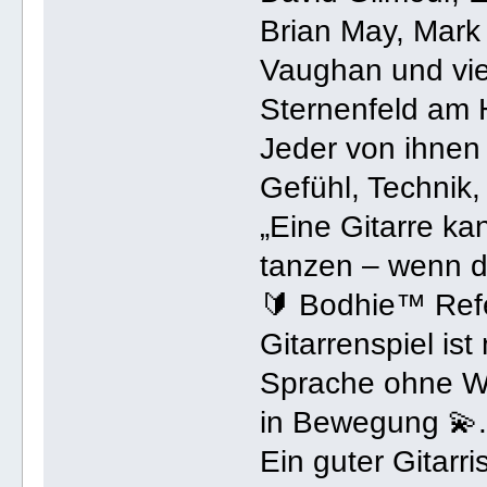
Brian May, Mark
Vaughan und vie
Sternenfeld am 
Jeder von ihnen
Gefühl, Technik,
„Eine Gitarre ka
tanzen – wenn di
🔰 Bodhie™ Ref
Gitarrenspiel ist
Sprache ohne Wo
in Bewegung 💫
Ein guter Gitarri