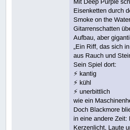
Mit Deep Purple schr
Eisenketten durch 
Smoke on the Water 
Gitarrenschatten ü
Aufbau, aber giganti
„Ein Riff, das sich 
aus Rauch und Stein
Sein Spiel dort:
⚡ kantig
⚡ kühl
⚡ unerbittlich
wie ein Maschinenhe
Doch Blackmore blie
in eine andere Zeit:
Kerzenlicht, Laute un