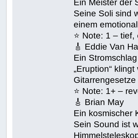
Ein Meister der 
Seine Soli sind 
einem emotiona
⭐ Note: 1 – tief,
🎸 Eddie Van Ha
Ein Stromschlag
„Eruption“ klingt
Gitarrengesetze 
⭐ Note: 1+ – revo
🎸 Brian May
Ein kosmischer K
Sein Sound ist 
Himmelstelesko