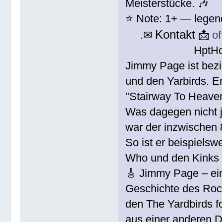
Meisterstücke. 🎶
⭐ Note: 1+ — legendä
Kontakt
.✉
📩
o
HptH
Jimmy Page ist bezi
und den Yarbirds. E
"Stairway To Heaven
Was dagegen nicht j
war der inzwischen 8
So ist er beispielsw
Who und den Kinks 
🎸 Jimmy Page – ei
Geschichte des Rock
den The Yardbirds f
aus einer anderen D