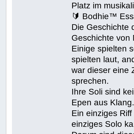
Platz im musika
🔰 Bodhie™ Ess
Die Geschichte d
Geschichte von 
Einige spielten 
spielten laut, a
war dieser eine 
sprechen.
Ihre Soli sind k
Epen aus Klang
Ein einziges Rif
einziges Solo k