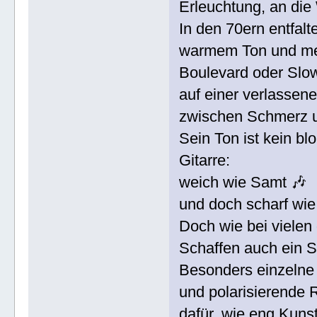
Erleuchtung, an die
In den 70ern entfalt
warmem Ton und me
Boulevard oder Slo
auf einer verlassene
zwischen Schmerz u
Sein Ton ist kein b
Gitarre:
weich wie Samt 🎶
und doch scharf wie
Doch wie bei vielen
Schaffen auch ein S
Besonders einzelne 
und polarisierende R
dafür, wie eng Kuns