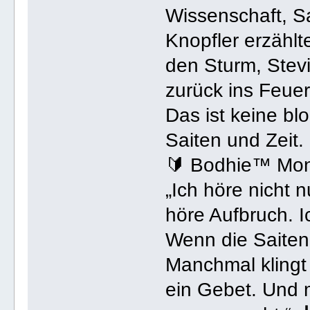
Wissenschaft, S
Knopfler erzählt
den Sturm, Stev
zurück ins Feuer
Das ist keine bl
Saiten und Zeit.
🔰 Bodhie™ Mo
„Ich höre nicht n
höre Aufbruch. I
Wenn die Saiten 
Manchmal klingt
ein Gebet. Und 