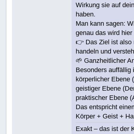
Wirkung sie auf dei
haben.
Man kann sagen: W
genau das wird hier 
👉 Das Ziel ist als
handeln und verste
🌱 Ganzheitlicher A
Besonders auffällig 
körperlicher Ebene 
geistiger Ebene (De
praktischer Ebene (
Das entspricht eine
Körper + Geist + H
Exakt – das ist der 