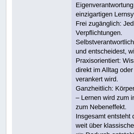
Eigenverantwortung,
einzigartigen Lerns
Frei zugänglich: Jed
Verpflichtungen.
Selbstverantwortlic
und entscheidest, wie
Praxisorientiert: W
direkt im Alltag ode
verankert wird.
Ganzheitlich: Körp
– Lernen wird zum i
zum Nebeneffekt.
Insgesamt entsteht 
weit über klassisch