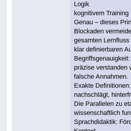
Logik
kognitivem Training
Genau – dieses Prinz
Blockaden vermeide
gesamten Lernfluss 
klar definierbaren 
Begriffsgenauigkeit:
präzise verstanden 
falsche Annahmen.
Exakte Definitionen:
nachschlägt, hinterfr
Die Parallelen zu e
wissenschaftlich fund
Sprachdidaktik: Fö
Kontext.