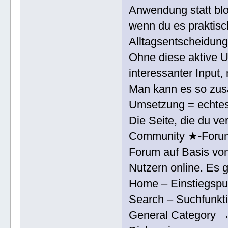
Anwendung statt blo
wenn du es praktisch
Alltagsentscheidun
Ohne diese aktive U
interessanter Input, 
Man kann es so zus
Umsetzung = echtes
Die Seite, die du ve
Community ★-Forum. A
Forum auf Basis von
Nutzern online. Es g
Home – Einstiegspu
Search – Suchfunkt
General Category → 