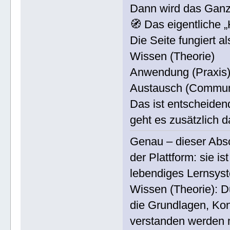
Dann wird das Ganz
🧭 Das eigentliche 
Die Seite fungiert al
Wissen (Theorie)
Anwendung (Praxis
Austausch (Commun
Das ist entscheidend
geht es zusätzlich d
Genau – dieser Absc
der Plattform: sie i
lebendiges Lernsys
Wissen (Theorie): 
die Grundlagen, Kon
verstanden werden