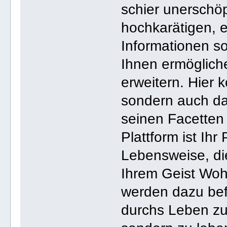
schier unerschöp
hochkarätigen, 
Informationen s
Ihnen ermögliche
erweitern. Hier 
sondern auch da
seinen Facetten
Plattform ist Ihr
Lebensweise, di
Ihrem Geist Wohl
werden dazu bef
durchs Leben zu 