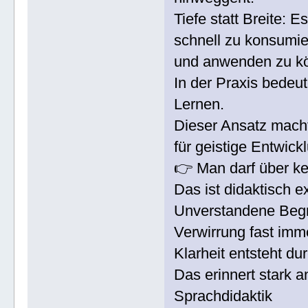
Tiefe statt Breite: E
schnell zu konsumie
und anwenden zu k
In der Praxis bedeu
Lernen.
Dieser Ansatz mach
für geistige Entwick
👉 Man darf über k
Das ist didaktisch ex
Unverstandene Begri
Verwirrung fast imm
Klarheit entsteht du
Das erinnert stark 
Sprachdidaktik