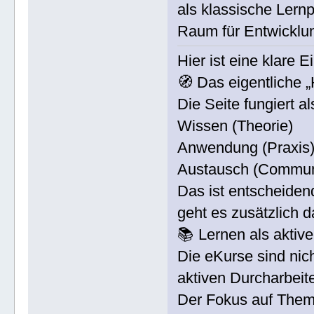
als klassische Lernp
Raum für Entwicklu
Hier ist eine klare 
🧭 Das eigentliche 
Die Seite fungiert al
Wissen (Theorie)
Anwendung (Praxis
Austausch (Commun
Das ist entscheidend
geht es zusätzlich d
📚 Lernen als aktiv
Die eKurse sind ni
aktiven Durcharbeit
Der Fokus auf Them