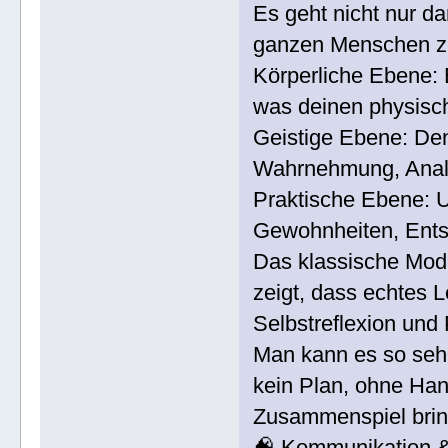
Es geht nicht nur d
ganzen Menschen zu
Körperliche Ebene: 
was deinen physisch
Geistige Ebene: Den
Wahrnehmung, Analys
Praktische Ebene: U
Gewohnheiten, Ents
Das klassische Mode
zeigt, dass echtes L
Selbstreflexion und 
Man kann es so seh
kein Plan, ohne Ha
Zusammenspiel bring
🧠 Kommunikation 