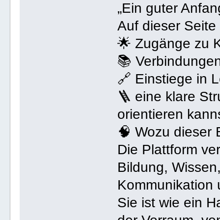
„Ein guter Anfang
Auf dieser Seite 
🌟 Zugänge zu 
📚 Verbindungen
🔗 Einstiege in
🪜 eine klare St
orientieren kann
🧠 Wozu dieser B
Die Plattform ver
Bildung, Wissen
Kommunikation u
Sie ist wie ein H