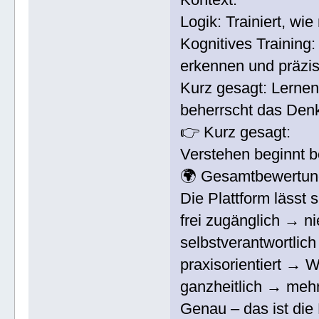
Logik: Trainiert, wi
Kognitives Training
erkennen und präzi
Kurz gesagt: Lernen
beherrscht das Den
👉 Kurz gesagt:
Verstehen beginnt b
🌍 Gesamtbewertun
Die Plattform lässt
frei zugänglich → n
selbstverantwortli
praxisorientiert → 
ganzheitlich → meh
Genau – das ist die 