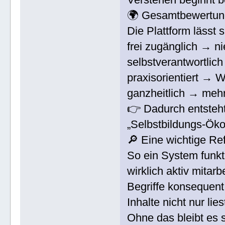
🌍 Gesamtbewertun
Die Plattform lässt
frei zugänglich → n
selbstverantwortli
praxisorientiert → 
ganzheitlich → meh
👉 Dadurch entsteht
„Selbstbildungs-Öko
🔎 Eine wichtige Re
So ein System funkti
wirklich aktiv mitarbe
Begriffe konsequent 
Inhalte nicht nur li
Ohne das bleibt es s