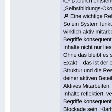
👉 Dadurch entsteht
„Selbstbildungs-Öko
🔎 Eine wichtige Re
So ein System funkti
wirklich aktiv mitarbe
Begriffe konsequent 
Inhalte nicht nur li
Ohne das bleibt es s
Exakt – das ist der 
Struktur und die Res
deiner aktiven Betei
Aktives Mitarbeiten:
Inhalte reflektiert, 
Begriffe konsequent
Blockade sein. Klarh