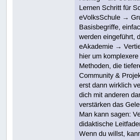
Lernen Schritt für Sch
eVolksSchule → Gru
Basisbegriffe, einf
werden eingeführt, 
eAkademie → Vertie
hier um komplexere
Methoden, die tiefer
Community & Proje
erst dann wirklich 
dich mit anderen da
verstärken das Gele
Man kann sagen: Ve
didaktische Leitfade
Wenn du willst, kann