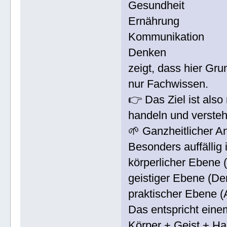
Gesundheit
Ernährung
Kommunikation
Denken
zeigt, dass hier Gr
nur Fachwissen.
👉 Das Ziel ist als
handeln und verste
🌱 Ganzheitlicher A
Besonders auffällig 
körperlicher Ebene 
geistiger Ebene (De
praktischer Ebene (
Das entspricht eine
Körper + Geist + H