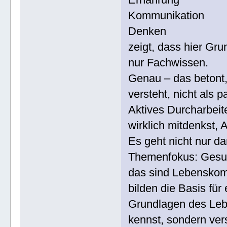
Kommunikation
Denken
zeigt, dass hier Gr
nur Fachwissen.
Genau – das betont, 
versteht, nicht als 
Aktives Durcharbeit
wirklich mitdenkst, A
Es geht nicht nur d
Themenfokus: Gesun
das sind Lebenskom
bilden die Basis fü
Grundlagen des Lebe
kennst, sondern ver