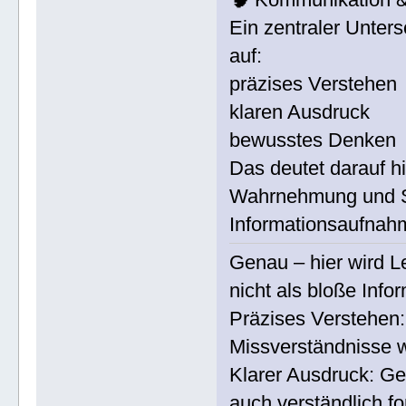
Ein zentraler Unters
auf:
präzises Verstehen
klaren Ausdruck
bewusstes Denken
Das deutet darauf hi
Wahrnehmung und Sp
Informationsaufnah
Genau – hier wird Le
nicht als bloße Inf
Präzises Verstehen: 
Missverständnisse w
Klarer Ausdruck: Ge
auch verständlich fo