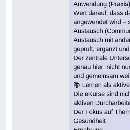
Anwendung (Praxis): 
Wert darauf, dass d
angewendet wird – s
Austausch (Communit
Austausch mit ande
geprüft, ergänzt und 
Der zentrale Untersc
genau hier: nicht n
und gemeinsam weit
📚 Lernen als aktiv
Die eKurse sind ni
aktiven Durcharbeit
Der Fokus auf Them
Gesundheit
Ernährung